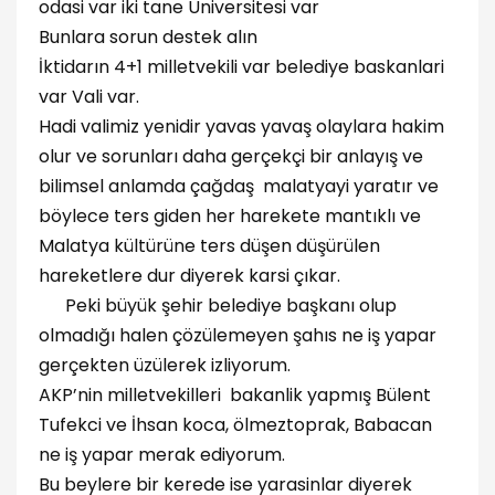
odasi var iki tane Üniversitesi var
Bunlara sorun destek alın
İktidarın 4+1 milletvekili var belediye baskanlari
var Vali var.
Hadi valimiz yenidir yavas yavaş olaylara hakim
olur ve sorunları daha gerçekçi bir anlayış ve
bilimsel anlamda çağdaş malatyayi yaratır ve
böylece ters giden her harekete mantıklı ve
Malatya kültürüne ters düşen düşürülen
hareketlere dur diyerek karsi çıkar.
Peki büyük şehir belediye başkanı olup
olmadığı halen çözülemeyen şahıs ne iş yapar
gerçekten üzülerek izliyorum.
AKP’nin milletvekilleri bakanlik yapmış Bülent
Tufekci ve İhsan koca, ölmeztoprak, Babacan
ne iş yapar merak ediyorum.
Bu beylere bir kerede ise yarasinlar diyerek