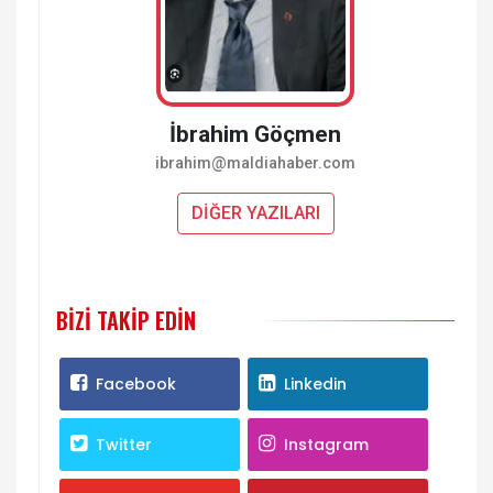
İbrahim Göçmen
ibrahim@maldiahaber.com
DİĞER YAZILARI
BIZI TAKIP EDIN
Facebook
Linkedin
Twitter
Instagram