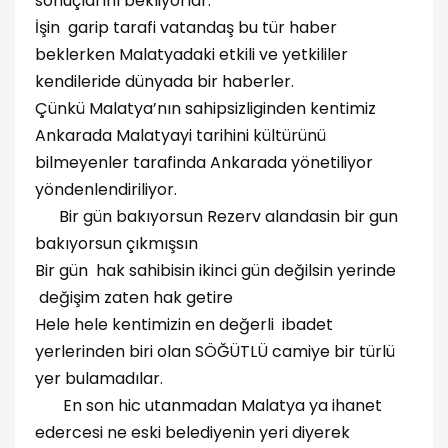
sonuçlarını bekliyorlar.
İşin garip tarafi vatandaş bu tür haber
beklerken Malatyadaki etkili ve yetkililer
kendileride dünyada bir haberler.
Çünkü Malatya’nın sahipsizliginden kentimiz
Ankarada Malatyayi tarihini kültürünü
bilmeyenler tarafinda Ankarada yönetiliyor
yöndenlendiriliyor.
Bir gün bakıyorsun Rezerv alandasin bir gun
bakıyorsun çıkmışsın
Bir gün hak sahibisin ikinci gün değilsin yerinde
değişim zaten hak getire
Hele hele kentimizin en değerli ibadet
yerlerinden biri olan SÖĞÜTLÜ camiye bir türlü
yer bulamadılar.
En son hic utanmadan Malatya ya ihanet
edercesi ne eski belediyenin yeri diyerek