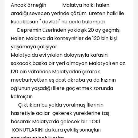
Ancak örneğin Malatya halkı halen
aradığı sevecen yerinde çözüm üreten halki ile
kucaklasan " devleti" ne aci ki bulamadı.
Depremin üzerinden yaklaşık 20 ay geçmiş.
Halen Malatya da konteynirler de 120 bin kişi
yaşamaya çalışıyor.
Malatya da evi yıkılan dolayısıyla kafasini
sokacak baska bir yeri olmayan Malatyalı en az
120 bin vatandas Malatyadan çıkarak
mecburiyetten eş dost akraba ya da kızının
oğlunun yaşadığı illere göç etmek zorunda
kalmıştır.
Çıktıkları bu yolda yorulmuş İllerinin
hasretiyle acılar çekerek yüreklerine taş
basarak Malatya’da gelecek bir TOKİ
KONUTLARINI da kura çekiliş sonuçları