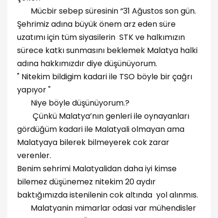
Mücbir sebep süresinin “31 Ağustos son gün.
Şehrimiz adına büyük önem arz eden süre
uzatımı için tüm siyasilerin STK ve halkımızın
sürece katkı sunmasını beklemek Malatya halki
adına hakkımızdır diye düşünüyorum.
" Nitekim bildigim kadari ile TSO böyle bir çağrı
yapıyor "
Niye böyle düşünüyorum.?
Çünkü Malatya’nın genleri ile oynayanları
gördüğüm kadari ile Malatyali olmayan ama
Malatyaya bilerek bilmeyerek cok zarar
verenler.
Benim sehrimi Malatyalidan daha iyi kimse
bilemez düşünemez nitekim 20 aydır
baktığımızda istenilenin cok altında yol alınmıs.
Malatyanin mimarlar odasi var mühendisler