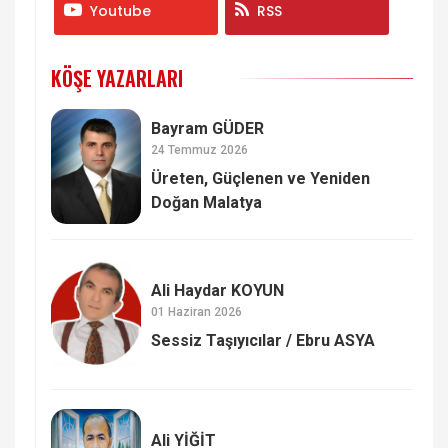
Youtube
RSS
KÖŞE YAZARLARI
Bayram GÜDER
24 Temmuz 2026
Üreten, Güçlenen ve Yeniden
Doğan Malatya
Ali Haydar KOYUN
01 Haziran 2026
Sessiz Taşıyıcılar / Ebru ASYA
Ali YİĞİT