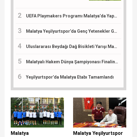
UEFA Playmakers Programı Malatya’da Yapıldı
Malatya Yeşilyurtspor’da Genç Yetenekler Göz Dolduruyor
Uluslararası Beydağı Dağ Bisikleti Yarışı Malatya'da Başlıyor
Malatyalı Hakem Dünya Şampiyonası Finaline Atandı
Yeşilyurtspor’da Malatya Etabı Tamamlandı
Malatya
Malatya Yeşilyurtspor