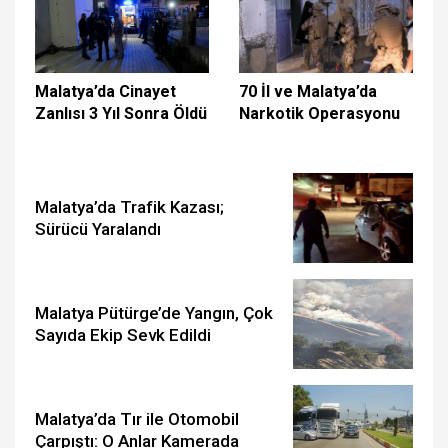
Malatya’da Cinayet
70 İl ve Malatya’da
Zanlısı 3 Yıl Sonra Öldü
Narkotik Operasyonu
Malatya’da Trafik Kazası;
Sürücü Yaralandı
Malatya Pütürge’de Yangın, Çok
Sayıda Ekip Sevk Edildi
Malatya’da Tır ile Otomobil
Çarpıştı: O Anlar Kamerada