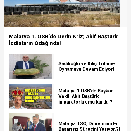
Malatya 1. OSB’de Derin Kriz; Akif Baştürk
İddiaların Odağında!
Sadıkoğlu ve Kılıç Tribüne
Oynamaya Devam Ediyor!
Malatya 1.OSB’de Başkan
Vekili Akif Baştürk
imparatorluk mu kurdu ?
Malatya TSO, Döneminin En
Başarısız Sürecini Yaşıyor.?!