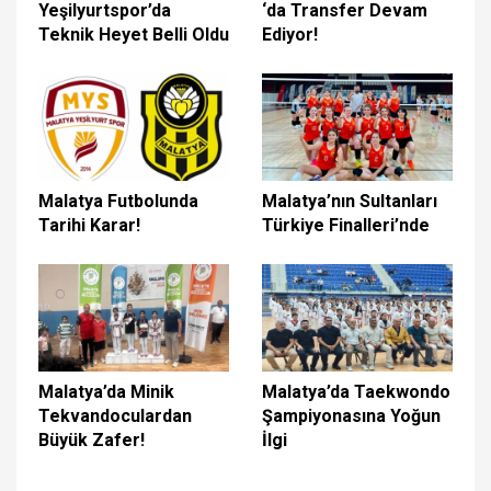
Yeşilyurtspor’da
‘da Transfer Devam
Teknik Heyet Belli Oldu
Ediyor!
Malatya Futbolunda
Malatya’nın Sultanları
Tarihi Karar!
Türkiye Finalleri’nde
Malatya’da Minik
Malatya’da Taekwondo
Tekvandoculardan
Şampiyonasına Yoğun
Büyük Zafer!
İlgi