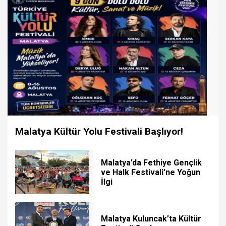
Malatya Kültür Yolu Festivali Başlıyor!
Malatya’da Fethiye Gençlik
ve Halk Festivali’ne Yoğun
İlgi
Malatya Kuluncak’ta Kültür