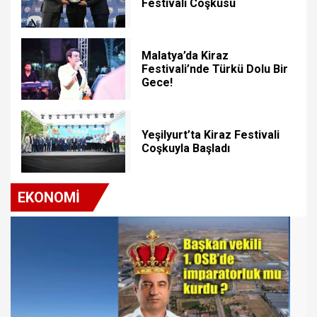
Festivali Coşkusu
Malatya’da Kiraz
Festivali’nde Türkü Dolu Bir
Gece!
Yeşilyurt’ta Kiraz Festivali
Coşkuyla Başladı
EKONOMİ