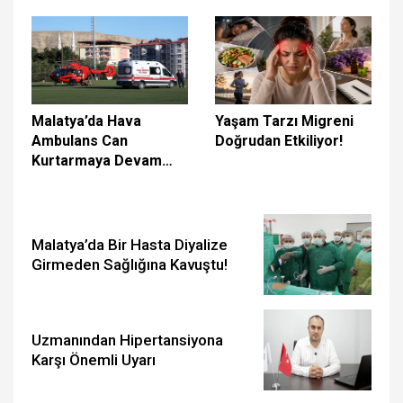
Malatya’da Hava
Yaşam Tarzı Migreni
Ambulans Can
Doğrudan Etkiliyor!
Kurtarmaya Devam
Ediyor
Malatya’da Bir Hasta Diyalize
Girmeden Sağlığına Kavuştu!
Uzmanından Hipertansiyona
Karşı Önemli Uyarı