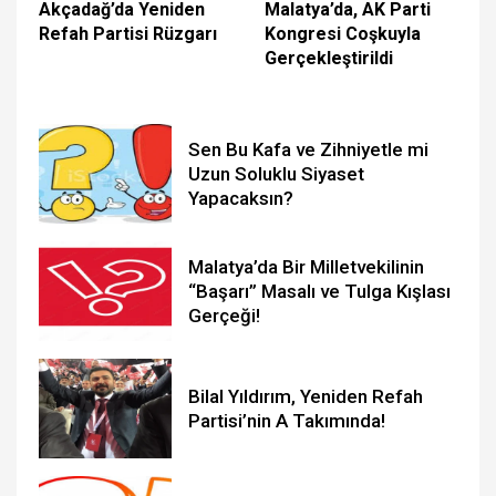
Akçadağ’da Yeniden
Malatya’da, AK Parti
Refah Partisi Rüzgarı
Kongresi Coşkuyla
Gerçekleştirildi
Sen Bu Kafa ve Zihniyetle mi
Uzun Soluklu Siyaset
Yapacaksın?
Malatya’da Bir Milletvekilinin
“Başarı” Masalı ve Tulga Kışlası
Gerçeği!
Bilal Yıldırım, Yeniden Refah
Partisi’nin A Takımında!