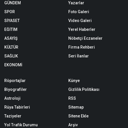
GÜNDEM
Yazarlar
SPOR
Foto Galeri
SİYASET
Video Galeri
EĞİTİM
Yerel Haberler
ASAYİŞ
Nöbetçi Eczaneler
KÜLTÜR
Firma Rehberi
SAĞLIK
Seri İlanlar
EKONOMİ
Röportajlar
Künye
Biyografiler
Gizlilik Politikası
Astroloji
RSS
Rüya Tabirleri
Sitemap
Taziyeler
Sitene Ekle
Yol Trafik Durumu
Arşiv