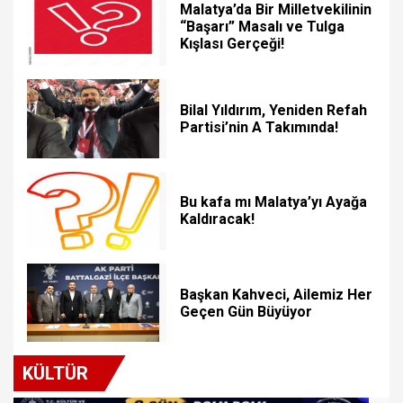
Malatya’da Bir Milletvekilinin
“Başarı” Masalı ve Tulga
Kışlası Gerçeği!
Bilal Yıldırım, Yeniden Refah
Partisi’nin A Takımında!
Bu kafa mı Malatya’yı Ayağa
Kaldıracak!
Başkan Kahveci, Ailemiz Her
Geçen Gün Büyüyor
KÜLTÜR