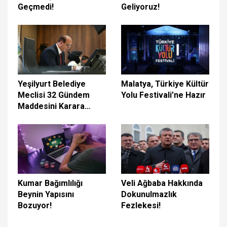
Geçmedi!
Geliyoruz!
Yeşilyurt Belediye
Malatya, Türkiye Kültür
Meclisi 32 Gündem
Yolu Festivali’ne Hazır
Maddesini Karara
Bağladı
Kumar Bağımlılığı
Veli Ağbaba Hakkında
Beynin Yapısını
Dokunulmazlık
Bozuyor!
Fezlekesi!