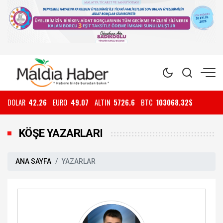
DOLAR
42.26
EURO
49.07
ALTIN
5726.6
BTC
103068.32$
KÖŞE YAZARLARI
ANA SAYFA
YAZARLAR