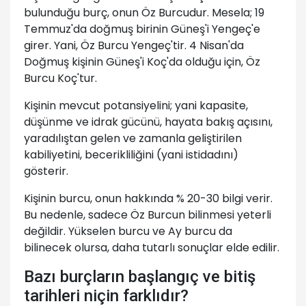
bulunduğu burç, onun Öz Burcudur. Mesela; 19
Temmuz'da doğmuş birinin Güneş'i Yengeç'e
girer. Yani, Öz Burcu Yengeç'tir. 4 Nisan'da
Doğmuş kişinin Güneş'i Koç'da olduğu için, Öz
Burcu Koç'tur.
Kişinin mevcut potansiyelini; yani kapasite,
düşünme ve idrak gücünü, hayata bakış açısını,
yaradılıştan gelen ve zamanla geliştirilen
kabiliyetini, becerikliliğini (yani istidadını)
gösterir.
Kişinin burcu, onun hakkında % 20-30 bilgi verir.
Bu nedenle, sadece Öz Burcun bilinmesi yeterli
değildir. Yükselen burcu ve Ay burcu da
bilinecek olursa, daha tutarlı sonuçlar elde edilir.
Bazı burçların başlangıç ve bitiş
tarihleri niçin farklıdır?