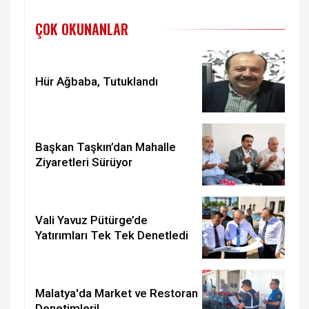
ÇOK OKUNANLAR
Hür Ağbaba, Tutuklandı
Başkan Taşkın’dan Mahalle
Ziyaretleri Sürüyor
Vali Yavuz Pütürge’de
Yatırımları Tek Tek Denetledi
Malatya'da Market ve Restoran
Denetimleri!