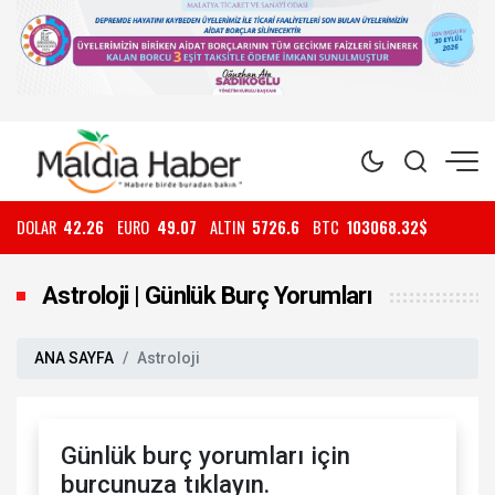
DOLAR
42.26
EURO
49.07
ALTIN
5726.6
BTC
103068.32$
Astroloji | Günlük Burç Yorumları
ANA SAYFA
Astroloji
Günlük burç yorumları için
burcunuza tıklayın.