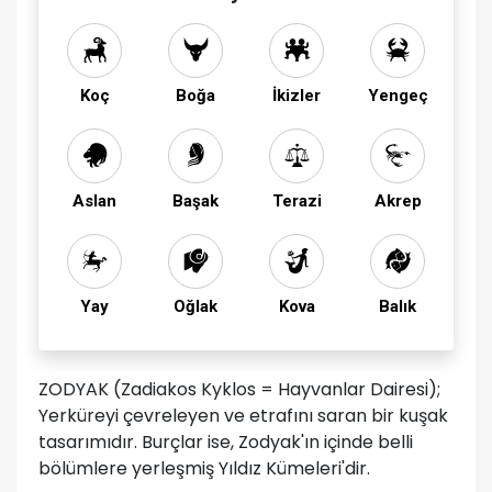
Koç
Boğa
İkizler
Yengeç
Aslan
Başak
Terazi
Akrep
Yay
Oğlak
Kova
Balık
ZODYAK (Zadiakos Kyklos = Hayvanlar Dairesi);
Yerküreyi çevreleyen ve etrafını saran bir kuşak
tasarımıdır. Burçlar ise, Zodyak'ın içinde belli
bölümlere yerleşmiş Yıldız Kümeleri'dir.