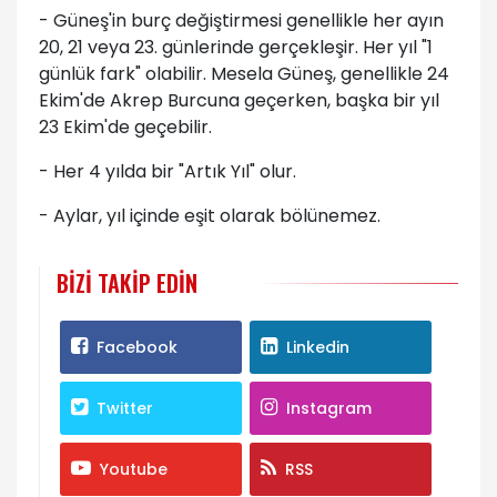
- Güneş'in burç değiştirmesi genellikle her ayın
20, 21 veya 23. günlerinde gerçekleşir. Her yıl "1
günlük fark" olabilir. Mesela Güneş, genellikle 24
Ekim'de Akrep Burcuna geçerken, başka bir yıl
23 Ekim'de geçebilir.
- Her 4 yılda bir "Artık Yıl" olur.
- Aylar, yıl içinde eşit olarak bölünemez.
BIZI TAKIP EDIN
Facebook
Linkedin
Twitter
Instagram
Youtube
RSS