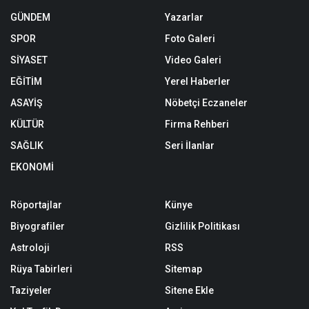
GÜNDEM
Yazarlar
SPOR
Foto Galeri
SİYASET
Video Galeri
EĞİTİM
Yerel Haberler
ASAYİŞ
Nöbetçi Eczaneler
KÜLTÜR
Firma Rehberi
SAĞLIK
Seri İlanlar
EKONOMİ
Röportajlar
Künye
Biyografiler
Gizlilik Politikası
Astroloji
RSS
Rüya Tabirleri
Sitemap
Taziyeler
Sitene Ekle