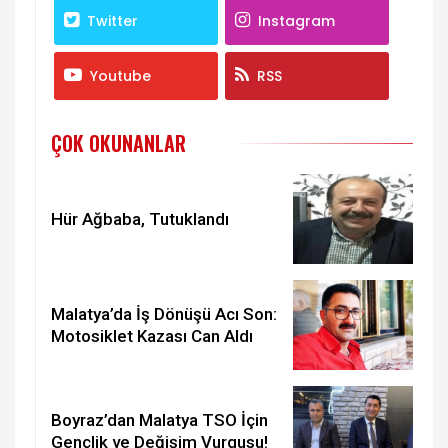
Twitter
Instagram
Youtube
RSS
ÇOK OKUNANLAR
Hür Ağbaba, Tutuklandı
Malatya’da İş Dönüşü Acı Son:
Motosiklet Kazası Can Aldı
Boyraz’dan Malatya TSO İçin
Gençlik ve Değişim Vurgusu!