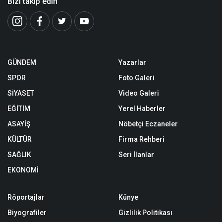
Bizi takip edin
GÜNDEM
Yazarlar
SPOR
Foto Galeri
SİYASET
Video Galeri
EĞİTİM
Yerel Haberler
ASAYİŞ
Nöbetçi Eczaneler
KÜLTÜR
Firma Rehberi
SAĞLIK
Seri İlanlar
EKONOMİ
Röportajlar
Künye
Biyografiler
Gizlilik Politikası