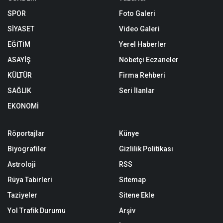
SPOR
Foto Galeri
SİYASET
Video Galeri
EĞİTİM
Yerel Haberler
ASAYİŞ
Nöbetçi Eczaneler
KÜLTÜR
Firma Rehberi
SAĞLIK
Seri İlanlar
EKONOMİ
Röportajlar
Künye
Biyografiler
Gizlilik Politikası
Astroloji
RSS
Rüya Tabirleri
Sitemap
Taziyeler
Sitene Ekle
Yol Trafik Durumu
Arşiv