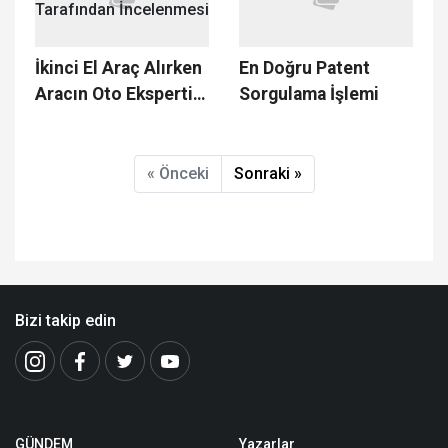
İkinci El Araç Alırken
En Doğru Patent
Aracın Oto Ekspertiz
Sorgulama İşlemi
Tarafından
İncelenmesi
« Önceki
Sonraki »
Bizi takip edin
GÜNDEM
Yazarlar