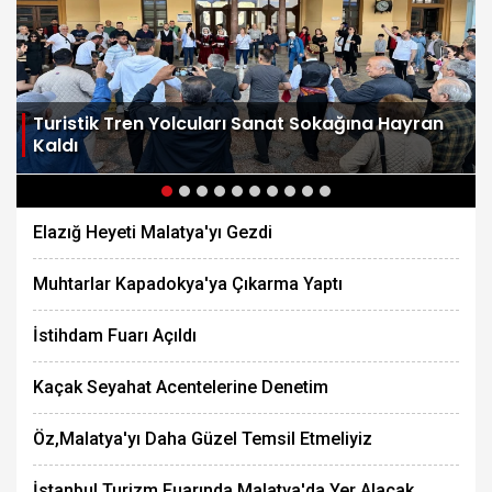
Turistik Tren Yolcuları Sanat Sokağına Hayran
Kaldı
Elazığ Heyeti Malatya'yı Gezdi
Muhtarlar Kapadokya'ya Çıkarma Yaptı
İstihdam Fuarı Açıldı
Kaçak Seyahat Acentelerine Denetim
Öz,Malatya'yı Daha Güzel Temsil Etmeliyiz
İstanbul Turizm Fuarında Malatya'da Yer Alacak