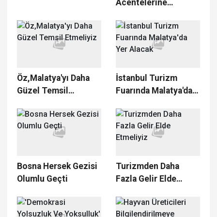
Acentelerine
Denetim
Öz,Malatya'yı Daha
İstanbul Turizm
Güzel Temsil
Fuarında Malatya'da
Etmeliyiz
Yer Alacak
Bosna Hersek Gezisi
Turizmden Daha
Olumlu Geçti
Fazla Gelir Elde
Etmeliyiz