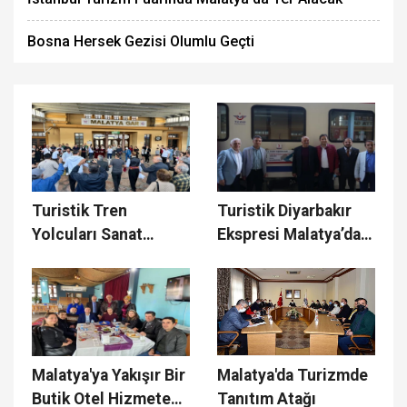
Bosna Hersek Gezisi Olumlu Geçti
Turistik Tren
Turistik Diyarbakır
Yolcuları Sanat
Ekspresi Malatya’da
Sokağına Hayran
Mola Verdi
Kaldı
Malatya'ya Yakışır Bir
Malatya'da Turizmde
Butik Otel Hizmete
Tanıtım Atağı