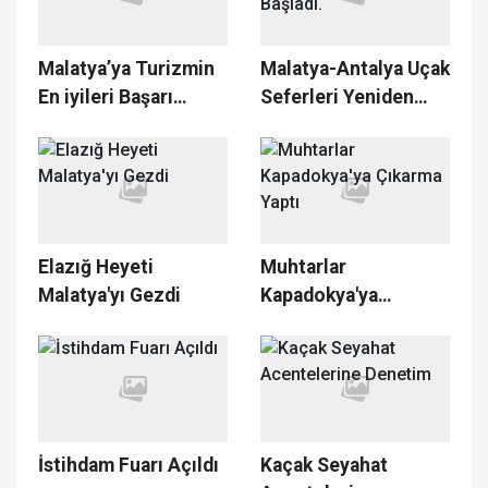
Malatya’ya Turizmin
Malatya-Antalya Uçak
En iyileri Başarı
Seferleri Yeniden
Ödülü
Başladı.
Elazığ Heyeti
Muhtarlar
Malatya'yı Gezdi
Kapadokya'ya
Çıkarma Yaptı
İstihdam Fuarı Açıldı
Kaçak Seyahat