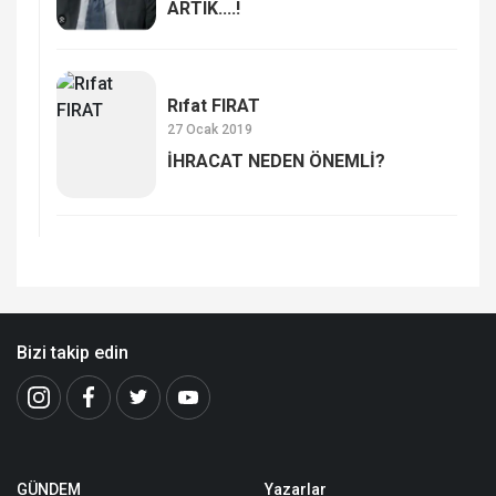
ARTIK....!
Rıfat FIRAT
27 Ocak 2019
İHRACAT NEDEN ÖNEMLİ?
Bizi takip edin
GÜNDEM
Yazarlar