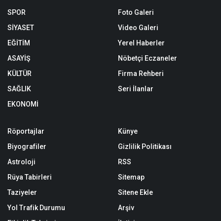
SPOR
Foto Galeri
SİYASET
Video Galeri
EĞİTİM
Yerel Haberler
ASAYİŞ
Nöbetçi Eczaneler
KÜLTÜR
Firma Rehberi
SAĞLIK
Seri İlanlar
EKONOMİ
Röportajlar
Künye
Biyografiler
Gizlilik Politikası
Astroloji
RSS
Rüya Tabirleri
Sitemap
Taziyeler
Sitene Ekle
Yol Trafik Durumu
Arşiv