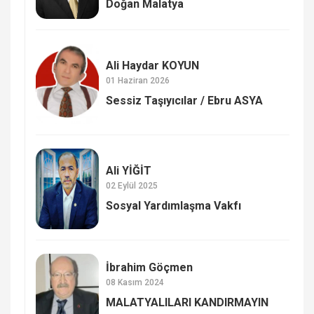
Doğan Malatya
Ali Haydar KOYUN
01 Haziran 2026
Sessiz Taşıyıcılar / Ebru ASYA
Ali YİĞİT
02 Eylül 2025
Sosyal Yardımlaşma Vakfı
İbrahim Göçmen
08 Kasım 2024
MALATYALILARI KANDIRMAYIN