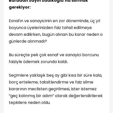
Buradan Sayın Sadıkoğlu’na sormak
gerekiyor:
Esnafın ve sanayicinin en zor döneminde, üç yıl
boyunca üyelerinizden faiz tahsil edilmeye
devam edilirken, bugün alınan bu karar neden o
günlerde alınmadı?
Bu süreçte pek çok esnaf ve sanayici borcunu
faiziyle ödemek zorunda kaldı.
Seçimlere yaklaşık beş ay gibi kısa bir süre kala,
borç erteleme, taksitlendirme ve faiz silme
kararının meclisten geçirilmesi, ister istemez
“geç kalınmış bir adım” olarak değerlendirilerek
tepkilere neden oldu.