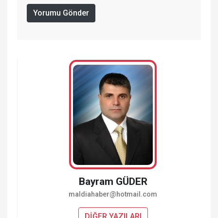
Yorumu Gönder
Bayram GÜDER
maldiahaber@hotmail.com
DİĞER YAZILARI