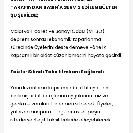
TARAFINDAN BASIN'A SERVİS EDİLEN BÜLTEN
ŞU ŞEKİLDE;
Malatya Ticaret ve Sanayi Odası (MTSO),
deprem sonrası ekonomik toparlanma
sürecinde üyelerini desteklemeye yönelik
kapsamlı bir aidat düzenlemesini hayata geçirdi.
Faizler Silindi Taksit İmkanı Sağlandı
Yeni düzenleme kapsamında aktif üyelerin
birikmiş aidat borçlarına uygulanan faiz ve
gecikme zamları tamamen silinecek. Üyeler,
yalnızca anapara borçlarını ister peşin
isterlerse 3 eşit taksit halinde ödeyebilecek.