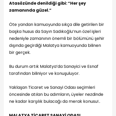
Atasözünde denildiği gibi: “Her şey
zamanında güzel.”
Öte yandan kamuoyunda sıkça dile getirilen bir
başka husus da Sayın Sadıkoğlu’nun özel işleri
nedeniyle zamanının önemli bir bölümünü şehir
dışında geçirdiği Malatya kamuoyunda bilinen
bir gerçek.
Bu durum artık Malatya’da Sanayici ve Esnaf
tarafından biliniyor ve konuşuluyor.
Yaklaşan Ticaret ve Sanayi Odası seçimleri
öncesinde atılan bu adımların, üyeler nezdinde
ne kadar karşılık bulacağı da merak konusu!..
MALATYA TİCARET SANAYİ ODASI