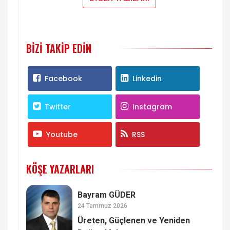
BIZI TAKIP EDIN
Facebook
Linkedin
Twitter
Instagram
Youtube
RSS
KÖŞE YAZARLARI
Bayram GÜDER
24 Temmuz 2026
Üreten, Güçlenen ve Yeniden