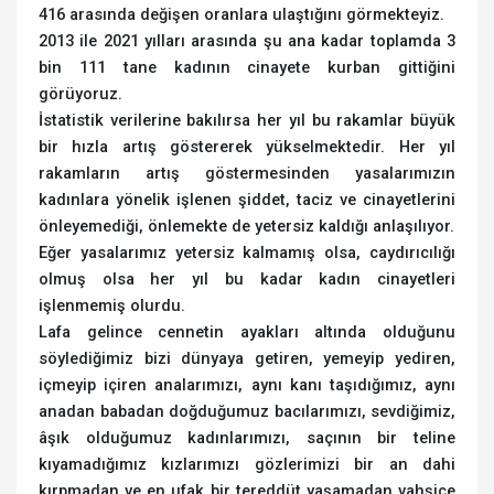
416 arasında değişen oranlara ulaştığını görmekteyiz.
2013 ile 2021 yılları arasında şu ana kadar toplamda 3
bin 111 tane kadının cinayete kurban gittiğini
görüyoruz.
İstatistik verilerine bakılırsa her yıl bu rakamlar büyük
bir hızla artış göstererek yükselmektedir. Her yıl
rakamların artış göstermesinden yasalarımızın
kadınlara yönelik işlenen şiddet, taciz ve cinayetlerini
önleyemediği, önlemekte de yetersiz kaldığı anlaşılıyor.
Eğer yasalarımız yetersiz kalmamış olsa, caydırıcılığı
olmuş olsa her yıl bu kadar kadın cinayetleri
işlenmemiş olurdu.
Lafa gelince cennetin ayakları altında olduğunu
söylediğimiz bizi dünyaya getiren, yemeyip yediren,
içmeyip içiren analarımızı, aynı kanı taşıdığımız, aynı
anadan babadan doğduğumuz bacılarımızı, sevdiğimiz,
âşık olduğumuz kadınlarımızı, saçının bir teline
kıyamadığımız kızlarımızı gözlerimizi bir an dahi
kırpmadan ve en ufak bir tereddüt yaşamadan vahşice