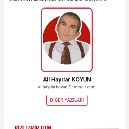
Ali Haydar KOYUN
alihaydarkoyun@hotmail.com
DİĞER YAZILARI
BIZI TAKIP EDIN