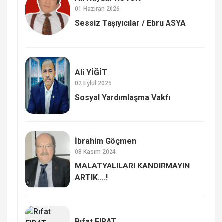
01 Haziran 2026
Sessiz Taşıyıcılar / Ebru ASYA
Ali YİĞİT
02 Eylül 2025
Sosyal Yardımlaşma Vakfı
İbrahim Göçmen
08 Kasım 2024
MALATYALILARI KANDIRMAYIN
ARTIK....!
Rıfat FIRAT