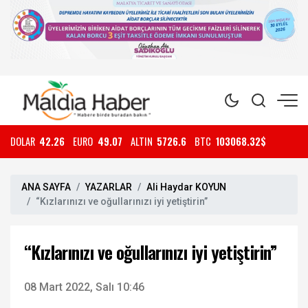
DOLAR
42.26
EURO
49.07
ALTIN
5726.6
BTC
103068.32$
ANA SAYFA
YAZARLAR
Ali Haydar KOYUN
“Kızlarınızı ve oğullarınızı iyi yetiştirin”
“Kızlarınızı ve oğullarınızı iyi yetiştirin”
08 Mart 2022, Salı 10:46