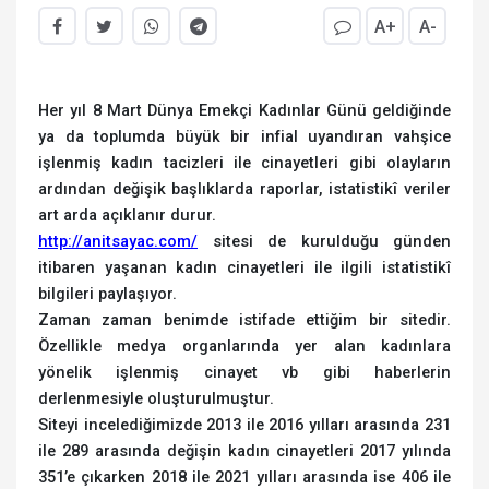
A+
A-
Her yıl 8 Mart Dünya Emekçi Kadınlar Günü geldiğinde
ya da toplumda büyük bir infial uyandıran vahşice
işlenmiş kadın tacizleri ile cinayetleri gibi olayların
ardından değişik başlıklarda raporlar, istatistikî veriler
art arda açıklanır durur.
http://anitsayac.com/
sitesi de kurulduğu günden
itibaren yaşanan kadın cinayetleri ile ilgili istatistikî
bilgileri paylaşıyor.
Zaman zaman benimde istifade ettiğim bir sitedir.
Özellikle medya organlarında yer alan kadınlara
yönelik işlenmiş cinayet vb gibi haberlerin
derlenmesiyle oluşturulmuştur.
Siteyi incelediğimizde 2013 ile 2016 yılları arasında 231
ile 289 arasında değişin kadın cinayetleri 2017 yılında
351’e çıkarken 2018 ile 2021 yılları arasında ise 406 ile