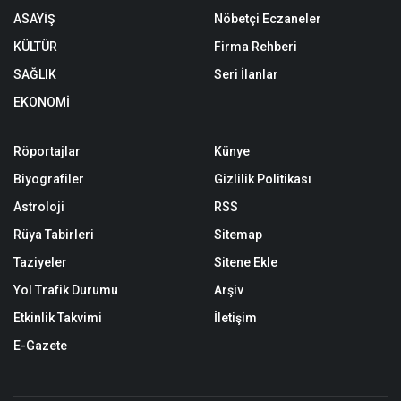
ASAYİŞ
Nöbetçi Eczaneler
KÜLTÜR
Firma Rehberi
SAĞLIK
Seri İlanlar
EKONOMİ
Röportajlar
Künye
Biyografiler
Gizlilik Politikası
Astroloji
RSS
Rüya Tabirleri
Sitemap
Taziyeler
Sitene Ekle
Yol Trafik Durumu
Arşiv
Etkinlik Takvimi
İletişim
E-Gazete