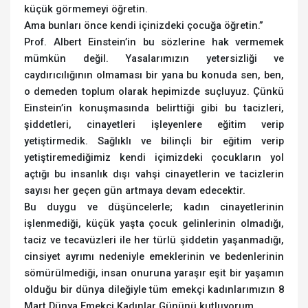
küçük görmemeyi öğretin.
Ama bunları önce kendi içinizdeki çocuğa öğretin.”
Prof. Albert Einstein’in bu sözlerine hak vermemek
mümkün değil. Yasalarımızın yetersizliği ve
caydırıcılığının olmaması bir yana bu konuda sen, ben,
o demeden toplum olarak hepimizde suçluyuz. Çünkü
Einstein’in konuşmasında belirttiği gibi bu tacizleri,
şiddetleri, cinayetleri işleyenlere eğitim verip
yetiştirmedik. Sağlıklı ve bilinçli bir eğitim verip
yetiştiremediğimiz kendi içimizdeki çocukların yol
açtığı bu insanlık dışı vahşi cinayetlerin ve tacizlerin
sayısı her geçen gün artmaya devam edecektir.
Bu duygu ve düşüncelerle; kadın cinayetlerinin
işlenmediği, küçük yaşta çocuk gelinlerinin olmadığı,
taciz ve tecavüzleri ile her türlü şiddetin yaşanmadığı,
cinsiyet ayrımı nedeniyle emeklerinin ve bedenlerinin
sömürülmediği, insan onuruna yaraşır eşit bir yaşamın
olduğu bir dünya dileğiyle tüm emekçi kadınlarımızın 8
Mart Dünya Emekçi Kadınlar Gününü kutluyorum.