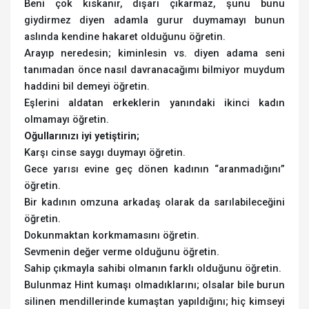
Beni çok kıskanır, dışarı çıkarmaz, şunu bunu
giydirmez diyen adamla gurur duymamayı bunun
aslında kendine hakaret olduğunu öğretin.
Arayıp neredesin; kiminlesin vs. diyen adama seni
tanımadan önce nasıl davranacağımı bilmiyor muydum
haddini bil demeyi öğretin.
Eşlerini aldatan erkeklerin yanındaki ikinci kadın
olmamayı öğretin.
Oğullarınızı iyi yetiştirin;
Karşı cinse saygı duymayı öğretin.
Gece yarısı evine geç dönen kadının “aranmadığını”
öğretin.
Bir kadının omzuna arkadaş olarak da sarılabileceğini
öğretin.
Dokunmaktan korkmamasını öğretin.
Sevmenin değer verme olduğunu öğretin.
Sahip çıkmayla sahibi olmanın farklı olduğunu öğretin.
Bulunmaz Hint kumaşı olmadıklarını; olsalar bile burun
silinen mendillerinde kumaştan yapıldığını; hiç kimseyi