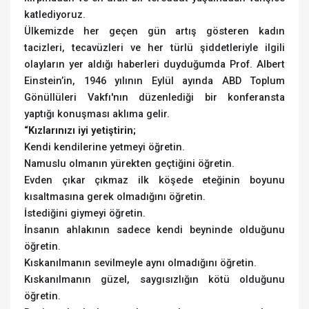
katlediyoruz.
Ülkemizde her geçen gün artış gösteren kadın
tacizleri, tecavüzleri ve her türlü şiddetleriyle ilgili
olayların yer aldığı haberleri duyduğumda Prof. Albert
Einstein’in, 1946 yılının Eylül ayında ABD Toplum
Gönüllüleri Vakfı'nın düzenlediği bir konferansta
yaptığı konuşması aklıma gelir.
“Kızlarınızı iyi yetiştirin;
Kendi kendilerine yetmeyi öğretin.
Namuslu olmanın yürekten geçtiğini öğretin.
Evden çıkar çıkmaz ilk köşede eteğinin boyunu
kısaltmasına gerek olmadığını öğretin.
İstediğini giymeyi öğretin.
İnsanın ahlakının sadece kendi beyninde olduğunu
öğretin.
Kıskanılmanın sevilmeyle aynı olmadığını öğretin.
Kıskanılmanın güzel, saygısızlığın kötü olduğunu
öğretin.