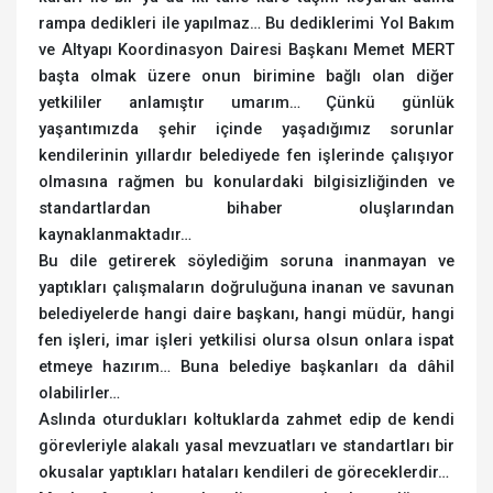
rampa dedikleri ile yapılmaz… Bu dediklerimi Yol Bakım
ve Altyapı Koordinasyon Dairesi Başkanı Memet MERT
başta olmak üzere onun birimine bağlı olan diğer
yetkililer anlamıştır umarım… Çünkü günlük
yaşantımızda şehir içinde yaşadığımız sorunlar
kendilerinin yıllardır belediyede fen işlerinde çalışıyor
olmasına rağmen bu konulardaki bilgisizliğinden ve
standartlardan bihaber oluşlarından
kaynaklanmaktadır…
Bu dile getirerek söylediğim soruna inanmayan ve
yaptıkları çalışmaların doğruluğuna inanan ve savunan
belediyelerde hangi daire başkanı, hangi müdür, hangi
fen işleri, imar işleri yetkilisi olursa olsun onlara ispat
etmeye hazırım… Buna belediye başkanları da dâhil
olabilirler…
Aslında oturdukları koltuklarda zahmet edip de kendi
görevleriyle alakalı yasal mevzuatları ve standartları bir
okusalar yaptıkları hataları kendileri de göreceklerdir…