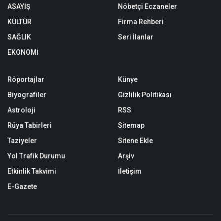
ASAYİŞ
Nöbetçi Eczaneler
KÜLTÜR
Firma Rehberi
SAĞLIK
Seri İlanlar
EKONOMİ
Röportajlar
Künye
Biyografiler
Gizlilik Politikası
Astroloji
RSS
Rüya Tabirleri
Sitemap
Taziyeler
Sitene Ekle
Yol Trafik Durumu
Arşiv
Etkinlik Takvimi
İletişim
E-Gazete