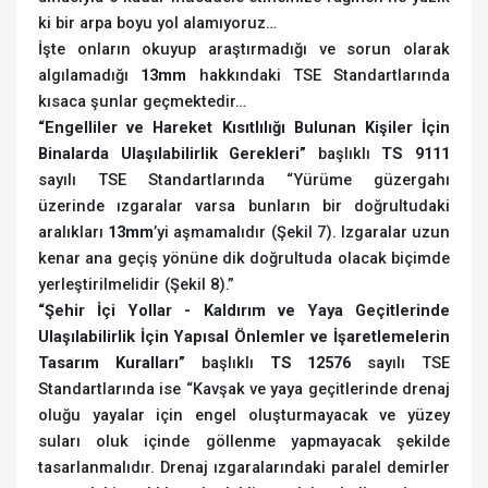
ki bir arpa boyu yol alamıyoruz…
İşte onların okuyup araştırmadığı ve sorun olarak
algılamadığı
13mm
hakkındaki TSE Standartlarında
kısaca şunlar geçmektedir…
“Engelliler ve Hareket Kısıtlılığı Bulunan Kişiler İçin
Binalarda Ulaşılabilirlik Gerekleri”
başlıklı
TS 9111
sayılı TSE Standartlarında “Yürüme güzergahı
üzerinde ızgaralar varsa bunların bir doğrultudaki
aralıkları
13mm
’yi aşmamalıdır (Şekil 7). Izgaralar uzun
kenar ana geçiş yönüne dik doğrultuda olacak biçimde
yerleştirilmelidir (Şekil 8).”
“Şehir İçi Yollar - Kaldırım ve Yaya Geçitlerinde
Ulaşılabilirlik İçin Yapısal Önlemler ve İşaretlemelerin
Tasarım Kuralları”
başlıklı
TS 12576
sayılı TSE
Standartlarında ise “Kavşak ve yaya geçitlerinde drenaj
oluğu yayalar için engel oluşturmayacak ve yüzey
suları oluk içinde göllenme yapmayacak şekilde
tasarlanmalıdır. Drenaj ızgaralarındaki paralel demirler