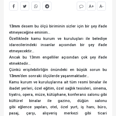
A+
A-
13mm
desem bu ölçü biriminin sizler için bir şey ifade
etmeyeceğine eminim…
Özelliklede kamu kurum ve kuruluşları ile belediye
idarecilerindeki insanlar açısından bir şey ifade
etmeyecektir…
Ancak bu 13mm engelliler açısından çok şey ifade
etmektedir…
Çünkü erişilebilirliğin önündeki en büyük sorun bu
13mm
’den sonraki ölçülerde yaşanmaktadır…
Kamu kurum ve kuruluşlarına ait tüm resmi binalar ile
ibadet yerleri, özel eğitim, özel sağlık tesisleri, sinema,
tiyatro, opera, müze, kütüphane, konferans salonu gibi
kültürel binalar ile gazino, düğün salonu
gibi eğlence yapıları, otel, özel yurt, iş hanı, büro,
pasaj, çarşı, alışveriş merkezi gibi ticari