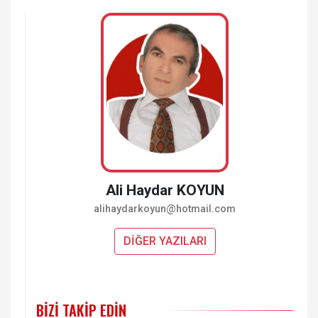
Ali Haydar KOYUN
alihaydarkoyun@hotmail.com
DİĞER YAZILARI
BIZI TAKIP EDIN