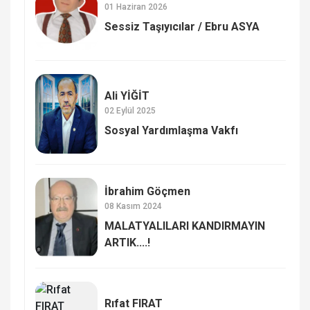
01 Haziran 2026
Sessiz Taşıyıcılar / Ebru ASYA
Ali YİĞİT
02 Eylül 2025
Sosyal Yardımlaşma Vakfı
İbrahim Göçmen
08 Kasım 2024
MALATYALILARI KANDIRMAYIN
ARTIK....!
Rıfat FIRAT