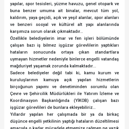
yapılar, spor tesisleri, yüzme havuzu, genel otopark ve
buna benzer umuma ait binalar, mevcut tüm yol,
kaldırım, yaya geçidi, açık ve yeşil alanlar, spor alanları
ve benzeri sosyal ve kültürel alt yapı alanlarında
karşımıza sorun olarak çıkmaktadır…
Özellikle belediyelerin imar ve fen işleri bölümünde
çalışan bazı iş bilmez işgüzar görevlilerin yaptıkları
hataların sonucunda ortaya çıkan standartlara
uymayan hizmetler nedeniyle binlerce engelli vatandaş
mağduriyet yaşamak zorunda kalmaktadır...
Sadece belediyeler değil tabi ki, kamu kurum ve
kuruluşlarının kamuya açık yapılan hizmetlerin
birçoğunun yapımı ve denetiminden sorumlu olan
Çevre ve Şehircilik Müdürlükleri ile Yatırım İzleme ve
Koordinasyon Başkanlığında (YİKOB) çalışan bazı
işgüzar görevlileri de bunlara ekleyebiliriz…
Yıllardır yapılan her çalışmada bir ya da birkaç
düşünce engelli yetkilinin yaptığı hataların düzeltilmesi
amacıyla o kadar mücadele etmemize rağmen ne yazık