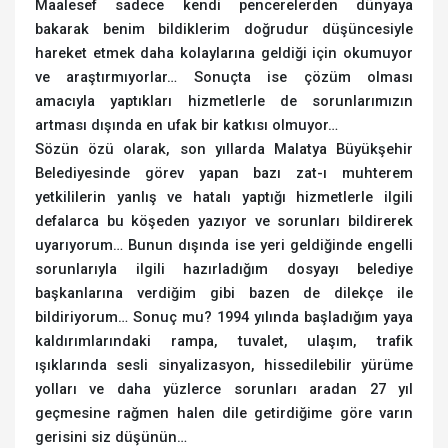
Maalesef sadece kendi pencerelerden dünyaya
bakarak benim bildiklerim doğrudur düşüncesiyle
hareket etmek daha kolaylarına geldiği için okumuyor
ve araştırmıyorlar… Sonuçta ise çözüm olması
amacıyla yaptıkları hizmetlerle de sorunlarımızın
artması dışında en ufak bir katkısı olmuyor…
Sözün özü olarak, son yıllarda Malatya Büyükşehir
Belediyesinde görev yapan bazı zat-ı muhterem
yetkililerin yanlış ve hatalı yaptığı hizmetlerle ilgili
defalarca bu köşeden yazıyor ve sorunları bildirerek
uyarıyorum… Bunun dışında ise yeri geldiğinde engelli
sorunlarıyla ilgili hazırladığım dosyayı belediye
başkanlarına verdiğim gibi bazen de dilekçe ile
bildiriyorum… Sonuç mu? 1994 yılında başladığım yaya
kaldırımlarındaki rampa, tuvalet, ulaşım, trafik
ışıklarında sesli sinyalizasyon, hissedilebilir yürüme
yolları ve daha yüzlerce sorunları aradan 27 yıl
geçmesine rağmen halen dile getirdiğime göre varın
gerisini siz düşünün…