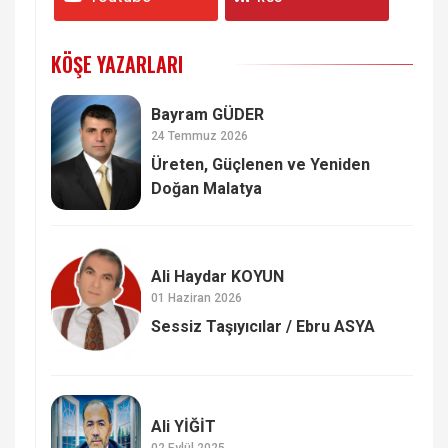
KÖŞE YAZARLARI
Bayram GÜDER
24 Temmuz 2026
Üreten, Güçlenen ve Yeniden
Doğan Malatya
Ali Haydar KOYUN
01 Haziran 2026
Sessiz Taşıyıcılar / Ebru ASYA
Ali YİĞİT