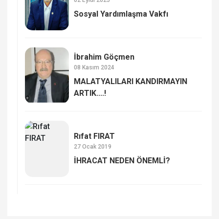
02 Eylül 2025
Sosyal Yardımlaşma Vakfı
İbrahim Göçmen
08 Kasım 2024
MALATYALILARI KANDIRMAYIN
ARTIK....!
Rıfat FIRAT
27 Ocak 2019
İHRACAT NEDEN ÖNEMLİ?