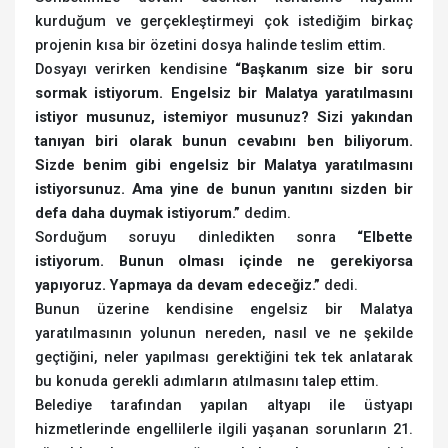
kurduğum ve gerçekleştirmeyi çok istediğim birkaç
projenin kısa bir özetini dosya halinde teslim ettim.
Dosyayı verirken kendisine
“Başkanım size bir soru
sormak istiyorum. Engelsiz bir Malatya yaratılmasını
istiyor musunuz, istemiyor musunuz? Sizi yakından
tanıyan biri olarak bunun cevabını ben biliyorum.
Sizde benim gibi engelsiz bir Malatya yaratılmasını
istiyorsunuz. Ama yine de bunun yanıtını sizden bir
defa daha duymak istiyorum.”
dedim.
Sorduğum soruyu dinledikten sonra
“Elbette
istiyorum. Bunun olması içinde ne gerekiyorsa
yapıyoruz. Yapmaya da devam edeceğiz.”
dedi.
Bunun üzerine kendisine engelsiz bir Malatya
yaratılmasının yolunun nereden, nasıl ve ne şekilde
geçtiğini, neler yapılması gerektiğini tek tek anlatarak
bu konuda gerekli adımların atılmasını talep ettim.
Belediye tarafından yapılan altyapı ile üstyapı
hizmetlerinde engellilerle ilgili yaşanan sorunların 21.