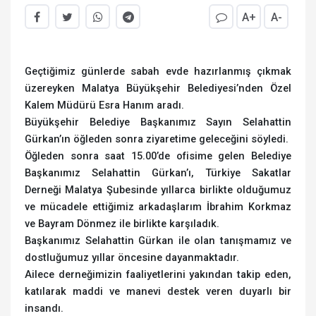
A+
A-
Geçtiğimiz günlerde sabah evde hazırlanmış çıkmak
üzereyken Malatya Büyükşehir Belediyesi’nden Özel
Kalem Müdürü Esra Hanım aradı.
Büyükşehir Belediye Başkanımız Sayın Selahattin
Gürkan’ın öğleden sonra ziyaretime geleceğini söyledi.
Öğleden sonra saat 15.00’de ofisime gelen Belediye
Başkanımız Selahattin Gürkan’ı, Türkiye Sakatlar
Derneği Malatya Şubesinde yıllarca birlikte olduğumuz
ve mücadele ettiğimiz arkadaşlarım İbrahim Korkmaz
ve Bayram Dönmez ile birlikte karşıladık.
Başkanımız Selahattin Gürkan ile olan tanışmamız ve
dostluğumuz yıllar öncesine dayanmaktadır.
Ailece derneğimizin faaliyetlerini yakından takip eden,
katılarak maddi ve manevi destek veren duyarlı bir
insandı.