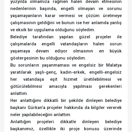
yüzyılda olmamıza rağmen halen devam etmesinin
nedenlerinin başında, engelli olmayan ve sorunu
yaşamayanların karar vermesi ve çözüm üretmeye
çalışmasının geldiğini ve bunun ise her anlamda yanlış
ve eksik bir uygulama olduğunu söyledim.
Belediye tarafından yapılan güzel projeler ile
çalışmalarda engelli vatandaşların halen sorun
yaşamaya devam ediyor olmasının en büyük
göstergesinin bu olduğunu söyledim.
Bu sorunların yaşanmaması ve engelsiz bir Malatya
yaratılarak yaşlı-genç, kadın-erkek, engelli-engelsiz
her vatandaşa eşit hizmet üretilebilmesi ve
götürülebilmesi amacıyla yapılması gerekenleri
anlattım.
Her anlattığımı dikkatli bir şekilde dinleyen belediye
başkanı Gürkan’a projeler hakkında da bilgiler vererek
neler yapılabileceğini anlattım.
Anlattığım projeleri dikkatle dinleyen belediye
başkanımız, özellikle iki proje konusu üzerinde