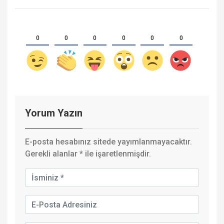
0
0
0
0
0
0
Yorum Yazın
E-posta hesabınız sitede yayımlanmayacaktır.
Gerekli alanlar
*
ile işaretlenmişdir.