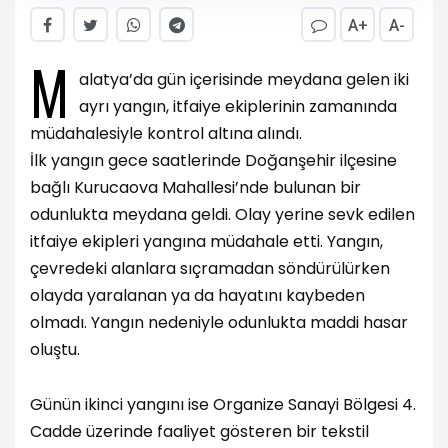
A+
A-
M
alatya’da gün içerisinde meydana gelen iki
ayrı yangın, itfaiye ekiplerinin zamanında
müdahalesiyle kontrol altına alındı.
İlk yangın gece saatlerinde Doğanşehir ilçesine
bağlı Kurucaova Mahallesi’nde bulunan bir
odunlukta meydana geldi. Olay yerine sevk edilen
itfaiye ekipleri yangına müdahale etti. Yangın,
çevredeki alanlara sıçramadan söndürülürken
olayda yaralanan ya da hayatını kaybeden
olmadı. Yangın nedeniyle odunlukta maddi hasar
oluştu.
Günün ikinci yangını ise Organize Sanayi Bölgesi 4.
Cadde üzerinde faaliyet gösteren bir tekstil