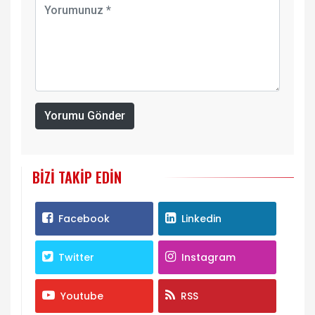
Yorumu Gönder
BIZI TAKIP EDIN
Facebook
Linkedin
Twitter
Instagram
Youtube
RSS