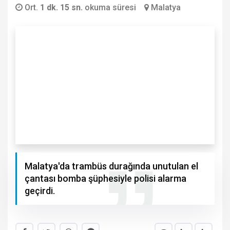
Ort.
1 dk. 15 sn.
okuma süresi
Malatya
Malatya'da trambüs durağında unutulan el
çantası bomba şüphesiyle polisi alarma
geçirdi.