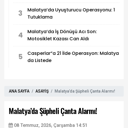
Malatya’da Uyuşturucu Operasyonu: 1
3
Tutuklama
Malatya’da İş Dönüşü Acı Son:
4
Motosiklet Kazası Can Aldı
Casperlar”a 21 İlde Operasyon: Malatya
5
da Listede
ANA SAYFA
ASAYİŞ
Malatya’da Şüpheli Çanta Alarmı!
Malatya’da Şüpheli Çanta Alarmı!
08 Temmuz, 2026, Çarşamba 14:51