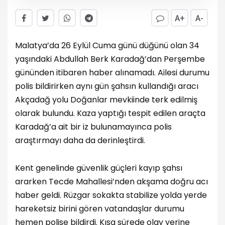
A+
A-
Malatya’da 26 Eylül Cuma günü düğünü olan 34
yaşındaki Abdullah Berk Karadağ’dan Perşembe
gününden itibaren haber alınamadı. Ailesi durumu
polis bildirirken aynı gün şahsın kullandığı aracı
Akçadağ yolu Doğanlar mevkiinde terk edilmiş
olarak bulundu. Kaza yaptığı tespit edilen araçta
Karadağ’a ait bir iz bulunamayınca polis
araştırmayı daha da derinleştirdi.
Kent genelinde güvenlik güçleri kayıp şahsı
ararken Tecde Mahallesi’nden akşama doğru acı
haber geldi. Rüzgar sokakta stabilize yolda yerde
hareketsiz birini gören vatandaşlar durumu
hemen polise bildirdi. Kısa sürede olay yerine