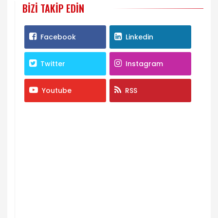
BIZI TAKIP EDIN
Facebook
Linkedin
Twitter
Instagram
Youtube
RSS