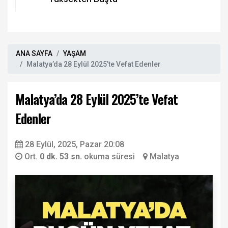
ANA SAYFA
YAŞAM
Malatya’da 28 Eylül 2025’te Vefat Edenler
Malatya’da 28 Eylül 2025’te Vefat
Edenler
28 Eylül, 2025, Pazar 20:08
Ort.
0 dk. 53 sn.
okuma süresi
Malatya