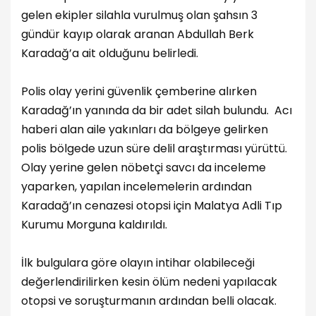
gelen ekipler silahla vurulmuş olan şahsın 3
gündür kayıp olarak aranan Abdullah Berk
Karadağ’a ait olduğunu belirledi.
Polis olay yerini güvenlik çemberine alırken
Karadağ’ın yanında da bir adet silah bulundu. Acı
haberi alan aile yakınları da bölgeye gelirken
polis bölgede uzun süre delil araştırması yürüttü.
Olay yerine gelen nöbetçi savcı da inceleme
yaparken, yapılan incelemelerin ardından
Karadağ’ın cenazesi otopsi için Malatya Adli Tıp
Kurumu Morguna kaldırıldı.
İlk bulgulara göre olayın intihar olabileceği
değerlendirilirken kesin ölüm nedeni yapılacak
otopsi ve soruşturmanın ardından belli olacak.