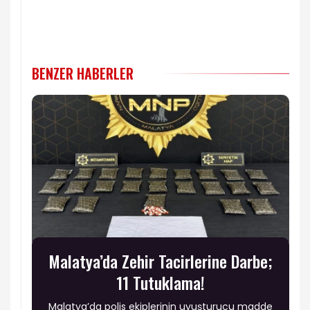
BENZER HABERLER
Malatya’da Zehir Tacirlerine Darbe;
11 Tutuklama!
Malatya’da polis ekiplerinin uyuşturucu madde