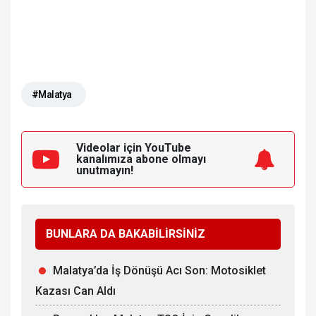
#Malatya
Videolar için YouTube
kanalımıza
abone olmayı
unutmayın!
BUNLARA DA BAKABİLİRSİNİZ
Malatya’da İş Dönüşü Acı Son: Motosiklet
Kazası Can Aldı