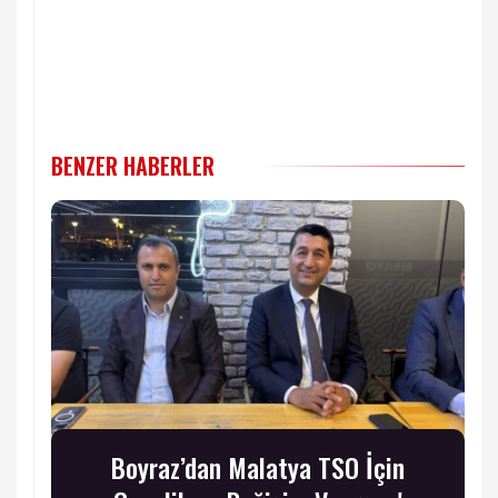
BENZER HABERLER
Boyraz’dan Malatya TSO İçin