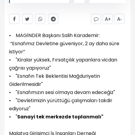
A+
A-
• MAGİNDER Başkanı Salih Karademir:
“Esnafımız Devletine güveniyor, 2 ay daha süre
istiyor”
• "Kiralar yüksek, Fırsatçılık yapanlara vicdan
çağrısı yapıyoruz"
• "Esnafın Tek Beklentisi Mağduriyetin
Giderilmesidir"
• "Esnafımızın sesi olmaya devam edeceğiz"
• "Devletimizin yürüttüğü çalışmaları takdir
ediyoruz"
• "
Sanayi tek merkezde toplanmalı"
Malatya Girişimci İş İnsanları Derneği