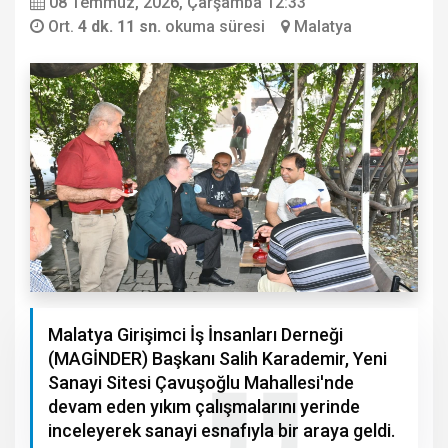
08 Temmuz, 2026, Çarşamba 12:33
Ort.
4 dk. 11 sn.
okuma süresi
Malatya
Malatya Girişimci İş İnsanları Derneği
(MAGİNDER) Başkanı Salih Karademir, Yeni
Sanayi Sitesi Çavuşoğlu Mahallesi'nde
devam eden yıkım çalışmalarını yerinde
inceleyerek sanayi esnafıyla bir araya geldi.