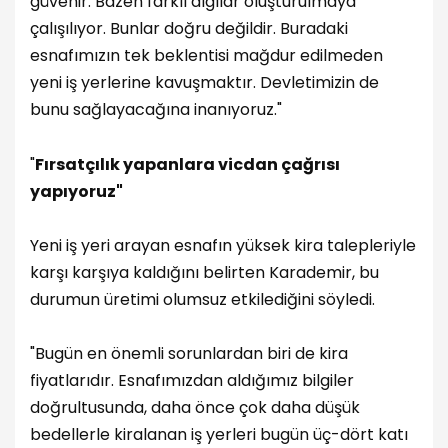
güvenir. Bazen farklı algılar oluşturulmaya
çalışılıyor. Bunlar doğru değildir. Buradaki
esnafımızın tek beklentisi mağdur edilmeden
yeni iş yerlerine kavuşmaktır. Devletimizin de
bunu sağlayacağına inanıyoruz."
"
Fırsatçılık yapanlara vicdan çağrısı
yapıyoruz"
Yeni iş yeri arayan esnafın yüksek kira talepleriyle
karşı karşıya kaldığını belirten Karademir, bu
durumun üretimi olumsuz etkilediğini söyledi.
"Bugün en önemli sorunlardan biri de kira
fiyatlarıdır. Esnafımızdan aldığımız bilgiler
doğrultusunda, daha önce çok daha düşük
bedellerle kiralanan iş yerleri bugün üç-dört katı