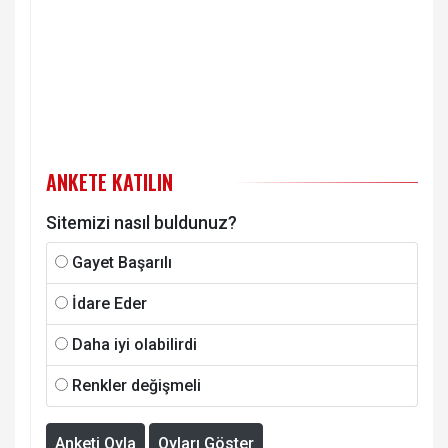
ANKETE KATILIN
Sitemizi nasıl buldunuz?
Gayet Başarılı
İdare Eder
Daha iyi olabilirdi
Renkler değişmeli
Anketi Oyla
Oyları Göster