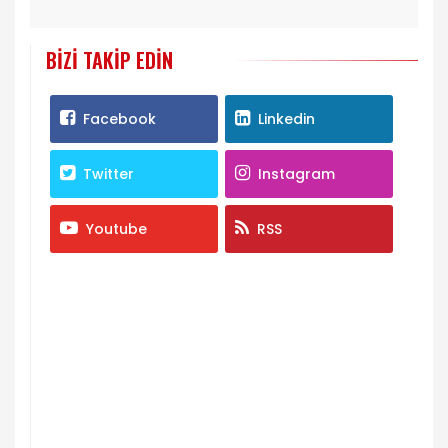
BIZI TAKIP EDIN
Facebook
Linkedin
Twitter
Instagram
Youtube
RSS