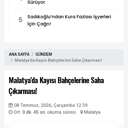
Sürüyor
Sadıkoğlu’ndan Kura Fazlası İşyerleri
5
İçin Çağrı!
ANA SAYFA
GÜNDEM
Malatya’da Kayısı Bahçelerine Saha Çıkarması!
Malatya’da Kayısı Bahçelerine Saha
Çıkarması!
08 Temmuz, 2026, Çarşamba 12:39
Ort.
0 dk. 45 sn.
okuma süresi
Malatya