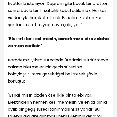
fiyatlarla isteniyor. Deprem gibi büyük bir afetten
sonra böyle bir fırsatçılık kabul edilemez. Herkes
vicdanıyla hareket etmeli. Esnafımız zaten zor
şartlarda üretim yapmaya çalışıyor."
"
Elektrikler kesilmesin, esnafımıza biraz daha
zaman verilsin"
Karademir, yıkım sürecinde üretimini sürdürmeye
çalışan işletmeler için geçiş sürecinin
kolaylaştırılması gerektiğini belirterek şöyle
konuştu:
"Esnafımızın bizden özellikle bir talebi var.
Elektriklerin hemen kesilmemesini ve en az bir iki
aylık bir geçiş süreci tanınmasını istiyorlar. Bu
talebin dikkate alınması hem üretimin devamı