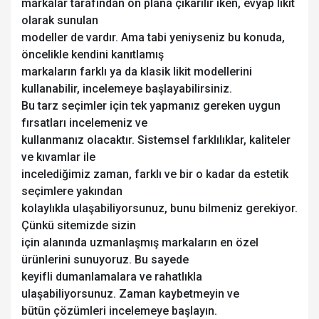
markalar tarafından ön plana çıkarılır iken, evyap likit
olarak sunulan
modeller de vardır. Ama tabi yeniyseniz bu konuda,
öncelikle kendini kanıtlamış
markaların farklı ya da klasik likit modellerini
kullanabilir, incelemeye başlayabilirsiniz.
Bu tarz seçimler için tek yapmanız gereken uygun
fırsatları incelemeniz ve
kullanmanız olacaktır. Sistemsel farklılıklar, kaliteler
ve kıvamlar ile
incelediğimiz zaman, farklı ve bir o kadar da estetik
seçimlere yakından
kolaylıkla ulaşabiliyorsunuz, bunu bilmeniz gerekiyor.
Çünkü sitemizde sizin
için alanında uzmanlaşmış markaların en özel
ürünlerini sunuyoruz. Bu sayede
keyifli dumanlamalara ve rahatlıkla
ulaşabiliyorsunuz. Zaman kaybetmeyin ve
bütün çözümleri incelemeye başlayın.