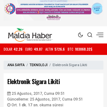
DOLAR
42.26
EURO
49.07
ALTIN
5726.6
BTC
103068.32$
ANA SAYFA
TEKNOLOJİ
Elektronik Sigara Likiti
Elektronik Sigara Likiti
25 Ağustos, 2017, Cuma 09:51
Güncelleme: 25 Ağustos, 2017, Cuma 09:51
Ort.
1 dk. 17 sn.
okuma süresi