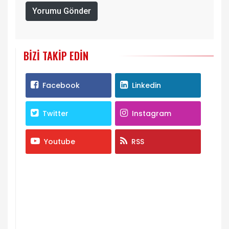
Yorumu Gönder
BIZI TAKIP EDIN
Facebook
Linkedin
Twitter
Instagram
Youtube
RSS