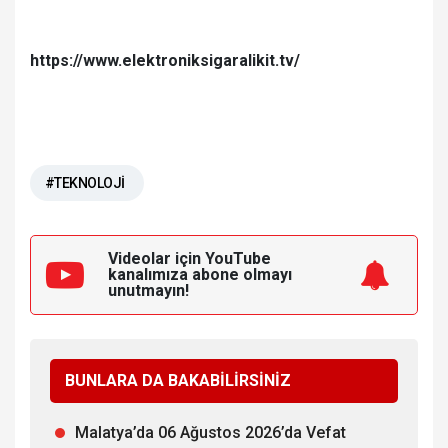
https://www.elektroniksigaralikit.tv/
#TEKNOLOJİ
Videolar için YouTube
kanalımıza
abone olmayı
unutmayın!
BUNLARA DA BAKABİLİRSİNİZ
Malatya’da 06 Ağustos 2026’da Vefat