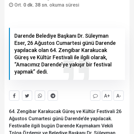
Ort.
0 dk. 38 sn.
okuma süresi
Darende Belediye Başkanı Dr. Süleyman
Eser, 26 Ağustos Cumartesi günü Darende
yapılacak olan 64. Zengibar Karakucak
Güreş ve Kültür Festivali ile ilgili olarak,
“Amacımız Darende’ye yakışır bir festival
yapmak” dedi.
A+
A-
64. Zengibar Karakucak Güreş ve Kültür Festivali 26
Ağustos Cumartesi günü Darende’de yapılacak.
Festivalle ilgili bugün Darende Kaymakam Vekili
Tolga Özdemir ve Belediye Başkanı Dr. Süleyman