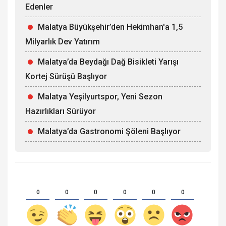
Edenler
Malatya Büyükşehir’den Hekimhan'a 1,5
Milyarlık Dev Yatırım
Malatya’da Beydağı Dağ Bisikleti Yarışı
Kortej Sürüşü Başlıyor
Malatya Yeşilyurtspor, Yeni Sezon
Hazırlıkları Sürüyor
Malatya’da Gastronomi Şöleni Başlıyor
0
0
0
0
0
0