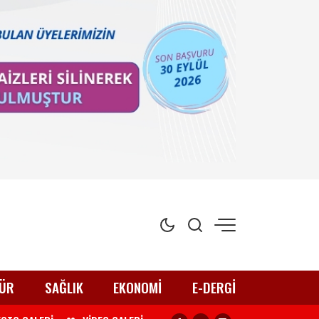
ÜR
SAĞLIK
EKONOMİ
E-DERGİ