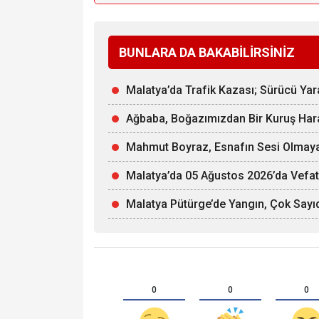
BUNLARA DA BAKABİLİRSİNİZ
Malatya’da Trafik Kazası; Sürücü Yar
Ağbaba, Boğazımızdan Bir Kuruş Ha
Mahmut Boyraz, Esnafın Sesi Olmaya
Malatya’da 05 Ağustos 2026’da Vefat
Malatya Pütürge’de Yangın, Çok Sayıd
0
0
0