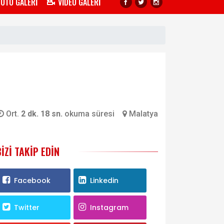
FOTO GALERİ
VİDEO GALERİ
Ort.
2 dk. 18 sn.
okuma süresi
Malatya
BIZI TAKIP EDIN
Facebook
Linkedin
Twitter
Instagram