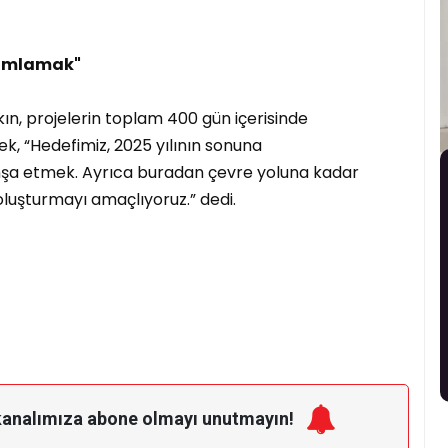
mamlamak"
n, projelerin toplam 400 gün içerisinde
k, “Hedefimiz, 2025 yılının sonuna
nşa etmek. Ayrıca buradan çevre yoluna kadar
oluşturmayı amaçlıyoruz.” dedi.
kanalımıza
abone olmayı unutmayın!