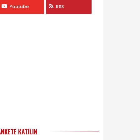
Youtube
RSS
ANKETE KATILIN