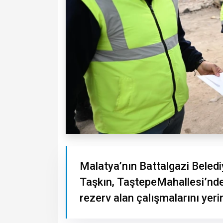
Malatya’nın Battalgazi Beled
Taşkın, TaştepeMahallesi’nde 
rezerv alan çalışmalarını yeri