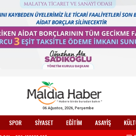
06 Ağustos, 2026, Perşembe
SPOR
SİYASET
EĞİTİM
ASAYİŞ
KÜLT