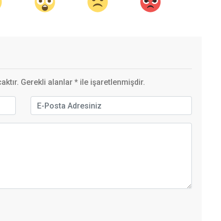
ktır. Gerekli alanlar
*
ile işaretlenmişdir.