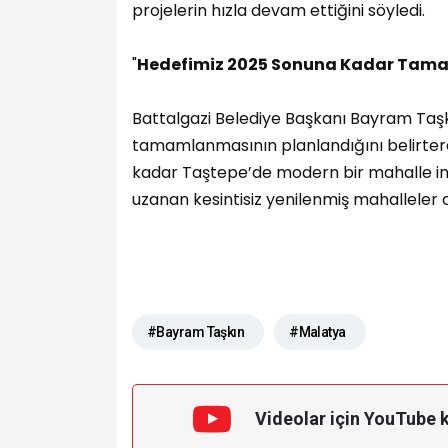
projelerin hızla devam ettiğini söyledi.
"
Hedefimiz 2025 Sonuna Kadar Ta
Battalgazi Belediye Başkanı Bayram Taşkı
tamamlanmasının planlandığını belirtere
kadar Taştepe’de modern bir mahalle i
uzanan kesintisiz yenilenmiş mahalleler 
#Bayram Taşkın
#Malatya
Videolar için YouTube 