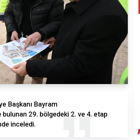
iye Başkanı Bayram
bulunan 29. bölgedeki 2. ve 4. etap
nde inceledi.