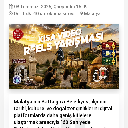
08 Temmuz, 2026, Çarşamba 15:09
Ort.
1 dk. 40 sn.
okuma süresi
Malatya
Malatya'nın Battalgazi Belediyesi, ilçenin
tarihî, kültürel ve doğal zenginliklerini dijital
platformlarda daha geniş kitlelere
ulaştırmak amacıyla "60 Saniyede