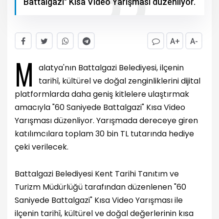
Battalgazi" Kısa Video Yarışması düzenliyor.
A+
A-
M
alatya'nın Battalgazi Belediyesi, ilçenin
tarihî, kültürel ve doğal zenginliklerini dijital
platformlarda daha geniş kitlelere ulaştırmak
amacıyla "60 Saniyede Battalgazi" Kısa Video
Yarışması düzenliyor. Yarışmada dereceye giren
katılımcılara toplam 30 bin TL tutarında hediye
çeki verilecek.
Battalgazi Belediyesi Kent Tarihi Tanıtım ve
Turizm Müdürlüğü tarafından düzenlenen "60
Saniyede Battalgazi" Kısa Video Yarışması ile
ilçenin tarihî, kültürel ve doğal değerlerinin kısa