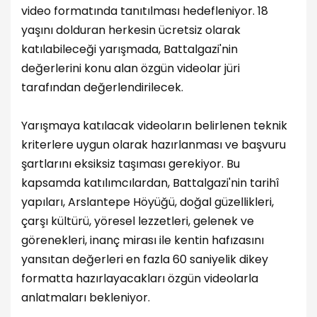
video formatında tanıtılması hedefleniyor. 18
yaşını dolduran herkesin ücretsiz olarak
katılabileceği yarışmada, Battalgazi'nin
değerlerini konu alan özgün videolar jüri
tarafından değerlendirilecek.
Yarışmaya katılacak videoların belirlenen teknik
kriterlere uygun olarak hazırlanması ve başvuru
şartlarını eksiksiz taşıması gerekiyor. Bu
kapsamda katılımcılardan, Battalgazi'nin tarihî
yapıları, Arslantepe Höyüğü, doğal güzellikleri,
çarşı kültürü, yöresel lezzetleri, gelenek ve
görenekleri, inanç mirası ile kentin hafızasını
yansıtan değerleri en fazla 60 saniyelik dikey
formatta hazırlayacakları özgün videolarla
anlatmaları bekleniyor.