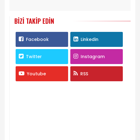
BIZI TAKIP EDIN
Facebook
Linkedin
Twitter
Instagram
Youtube
RSS