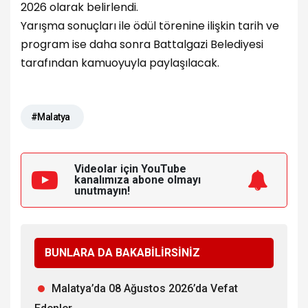
2026 olarak belirlendi.
Yarışma sonuçları ile ödül törenine ilişkin tarih ve
program ise daha sonra Battalgazi Belediyesi
tarafından kamuoyuyla paylaşılacak.
#Malatya
Videolar için YouTube
kanalımıza
abone olmayı
unutmayın!
BUNLARA DA BAKABİLİRSİNİZ
Malatya’da 08 Ağustos 2026’da Vefat