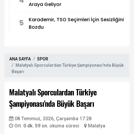
4
Araya Geliyor
Karademir, TSO Seçimleri İçin Sesizliğini
5
Bozdu
ANA SAYFA
SPOR
Malatyalı Sporculardan Türkiye Şampiyonası'nda Büyük
Başarı
Malatyalı Sporculardan Türkiye
Şampiyonası'nda Büyük Başarı
08 Temmuz, 2026, Çarşamba 17:28
Ort.
0 dk. 59 sn.
okuma süresi
Malatya