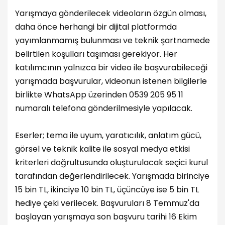
Yarışmaya gönderilecek videoların özgün olması,
daha önce herhangi bir dijital platformda
yayımlanmamış bulunması ve teknik şartnamede
belirtilen koşulları taşıması gerekiyor. Her
katılımcının yalnızca bir video ile başvurabileceği
yarışmada başvurular, videonun istenen bilgilerle
birlikte WhatsApp üzerinden 0539 205 95 11
numaralı telefona gönderilmesiyle yapılacak.
Eserler; tema ile uyum, yaratıcılık, anlatım gücü,
görsel ve teknik kalite ile sosyal medya etkisi
kriterleri doğrultusunda oluşturulacak seçici kurul
tarafından değerlendirilecek. Yarışmada birinciye
15 bin TL, ikinciye 10 bin TL, üçüncüye ise 5 bin TL
hediye çeki verilecek. Başvuruları 8 Temmuz'da
başlayan yarışmaya son başvuru tarihi 16 Ekim