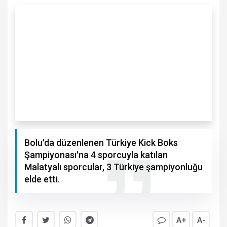
Bolu'da düzenlenen Türkiye Kick Boks
Şampiyonası'na 4 sporcuyla katılan
Malatyalı sporcular, 3 Türkiye şampiyonluğu
elde etti.
A+
A-