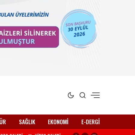
ÜR
SAĞLIK
EKONOMİ
E-DERGİ