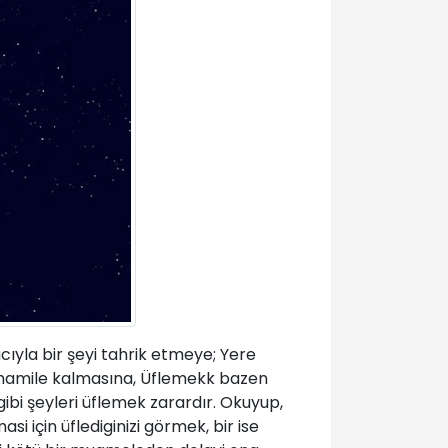
cıyla bir şeyi tahrik etmeye; Yere
 hamile kalmasına, Üflemekk bazen
 gibi şeyleri üflemek zarardır. Okuyup,
si için üflediginizi görmek, bir ise