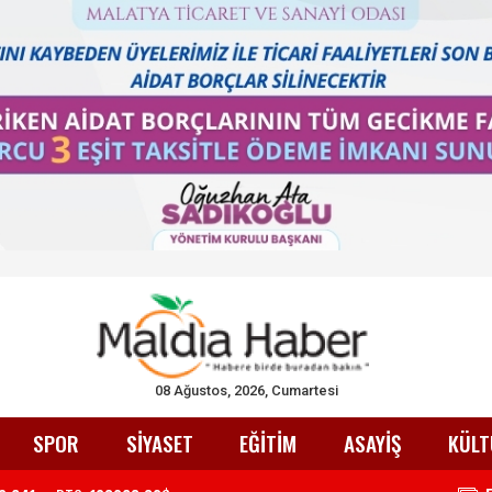
08 Ağustos, 2026, Cumartesi
SPOR
SİYASET
EĞİTİM
ASAYİŞ
KÜLT