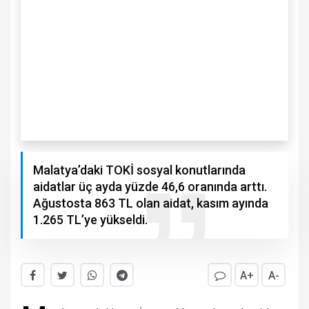
Malatya’daki TOKİ sosyal konutlarında
aidatlar üç ayda yüzde 46,6 oranında arttı.
Ağustosta 863 TL olan aidat, kasım ayında
1.265 TL’ye yükseldi.
A+
A-