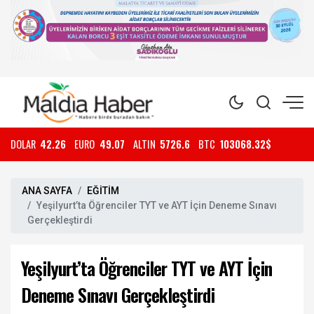
DOLAR
42.26
EURO
49.07
ALTIN
5726.6
BTC
103068.32$
ANA SAYFA
EĞİTİM
Yeşilyurt’ta Öğrenciler TYT ve AYT İçin Deneme Sınavı
Gerçekleştirdi
Yeşilyurt’ta Öğrenciler TYT ve AYT İçin
Deneme Sınavı Gerçekleştirdi