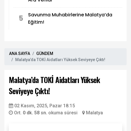
Savunma Muhabirlerine Malatya’da
5
Eğitim!
ANA SAYFA
GÜNDEM
Malatya’da TOKİ Aidatları Yüksek Seviyeye Çıktı!
Malatya’da TOKİ Aidatları Yüksek
Seviyeye Çıktı!
02 Kasım, 2025, Pazar 18:15
Ort.
0 dk. 58 sn.
okuma süresi
Malatya