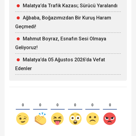
Malatya’da Trafik Kazası; Sürücü Yaralandı
Ağbaba, Boğazımızdan Bir Kuruş Haram
Geçmedi!
Mahmut Boyraz, Esnafın Sesi Olmaya
Geliyoruz!
Malatya’da 05 Ağustos 2026’da Vefat
Edenler
0
0
0
0
0
0