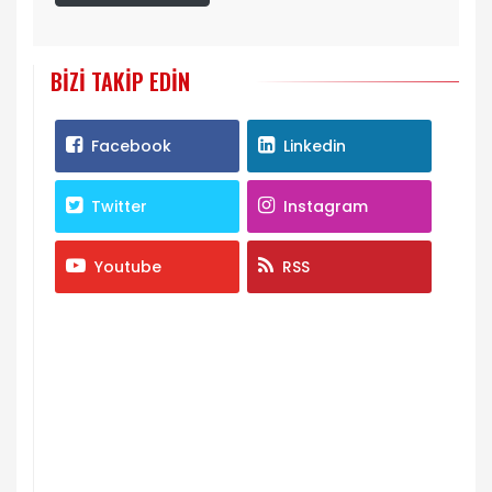
BIZI TAKIP EDIN
Facebook
Linkedin
Twitter
Instagram
Youtube
RSS