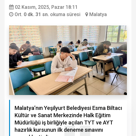
02 Kasım, 2025, Pazar 18:11
Ort.
0 dk. 31 sn.
okuma süresi
Malatya
Malatya’nın Yeşilyurt Belediyesi Esma Biltacı
Kültür ve Sanat Merkezinde Halk Eğitim
Müdürlüğü iş birliğiyle açılan TYT ve AYT
hazırlık kursunun ilk deneme sınavını