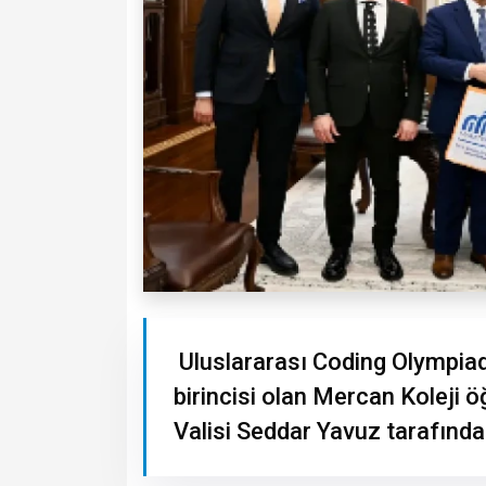
Uluslararası Coding Olympia
birincisi olan Mercan Koleji 
Valisi Seddar Yavuz tarafınd