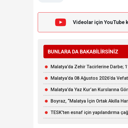
Videolar için YouTube 
BUNLARA DA BAKABİLİRSİNİZ
Malatya’da Zehir Tacirlerine Darbe; 
Malatya’da 08 Ağustos 2026’da Vefat
Malatya’da Yaz Kur’an Kurslarına Gör
Boyraz, “Malatya İçin Ortak Akılla Ha
TESK’ten esnaf için yapılandırma çağr