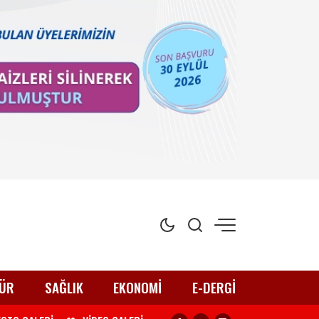
ÜR
SAĞLIK
EKONOMİ
E-DERGİ