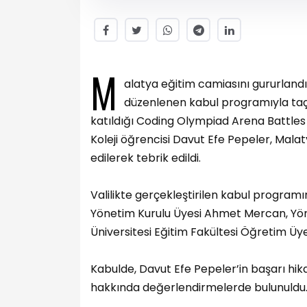
M
alatya eğitim camiasını gururlandı
düzenlenen kabul programıyla taçla
katıldığı Coding Olympiad Arena Battles
Koleji öğrencisi Davut Efe Pepeler, Mal
edilerek tebrik edildi.
Valilikte gerçekleştirilen kabul progra
Yönetim Kurulu Üyesi Ahmet Mercan, Yön
Üniversitesi Eğitim Fakültesi Öğretim Üye
Kabulde, Davut Efe Pepeler’in başarı hika
hakkında değerlendirmelerde bulunuldu