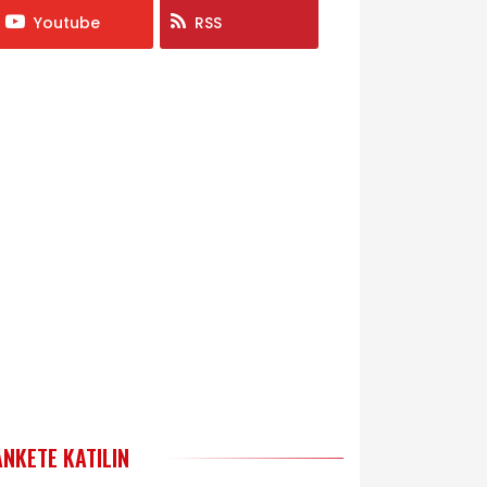
Youtube
RSS
ANKETE KATILIN