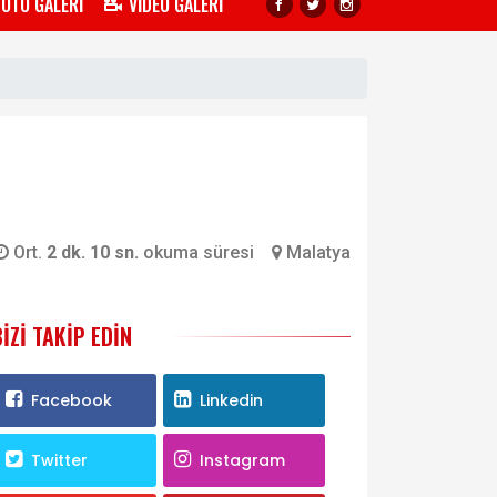
FOTO GALERİ
VİDEO GALERİ
Ort.
2 dk. 10 sn.
okuma süresi
Malatya
BIZI TAKIP EDIN
Facebook
Linkedin
Twitter
Instagram