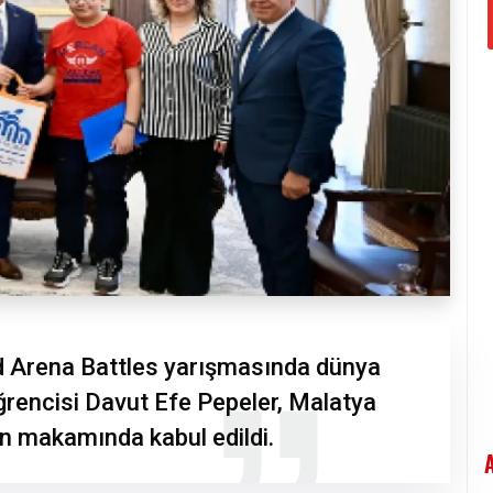
d Arena Battles yarışmasında dünya
öğrencisi Davut Efe Pepeler, Malatya
an makamında kabul edildi.