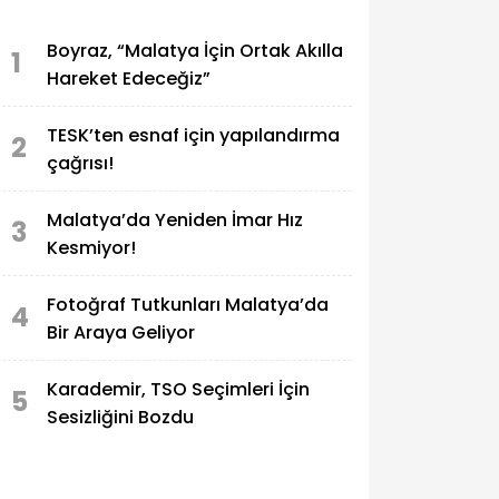
Boyraz, “Malatya İçin Ortak Akılla
1
Hareket Edeceğiz”
TESK’ten esnaf için yapılandırma
2
çağrısı!
Malatya’da Yeniden İmar Hız
3
Kesmiyor!
Fotoğraf Tutkunları Malatya’da
4
Bir Araya Geliyor
Karademir, TSO Seçimleri İçin
5
Sesizliğini Bozdu