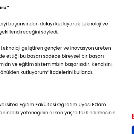
uru”
iyi başarısından dolayı kutlayarak teknoloji ve
ekillendireceğini söyledi.
 teknoloji geliştiren gençler ve inovasyon üreten
lde ettiği bu başarı sadece bireysel bir başarı
zin ve eğitim sistemimizin başarısıdır. Kendisini,
önülden kutluyorum” ifadelerini kullandı.
versitesi Eğitim Fakültesi Öğretim Üyesi Ezlam
lanındaki yeteneğinin erken yaşta fark edilmesinin