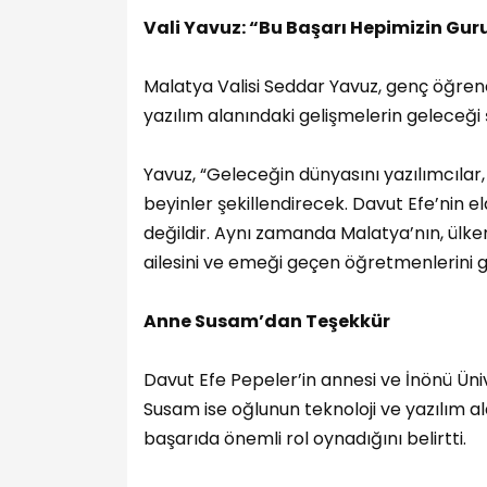
Vali Yavuz: “Bu Başarı Hepimizin Gur
Malatya Valisi Seddar Yavuz, genç öğrenc
yazılım alanındaki gelişmelerin geleceği ş
Yavuz, “Geleceğin dünyasını yazılımcılar,
beyinler şekillendirecek. Davut Efe’nin e
değildir. Aynı zamanda Malatya’nın, ülkemi
ailesini ve emeği geçen öğretmenlerini g
Anne Susam’dan Teşekkür
Davut Efe Pepeler’in annesi ve İnönü Üni
Susam ise oğlunun teknoloji ve yazılım a
başarıda önemli rol oynadığını belirtti.