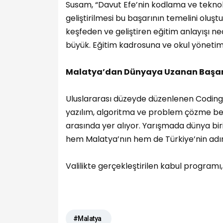
Susam, “Davut Efe’nin kodlama ve teknolo
geliştirilmesi bu başarının temelini oluşt
keşfeden ve geliştiren eğitim anlayışı n
büyük. Eğitim kadrosuna ve okul yönetim
Malatya’dan Dünyaya Uzanan Başa
Uluslararası düzeyde düzenlenen Coding
yazılım, algoritma ve problem çözme bece
arasında yer alıyor. Yarışmada dünya biri
hem Malatya’nın hem de Türkiye’nin adını
Valilikte gerçekleştirilen kabul programı
#Malatya