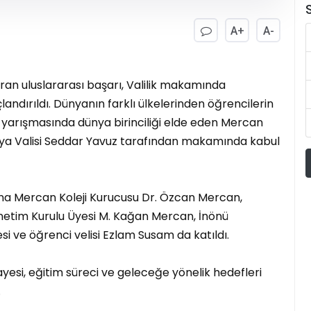
S
A+
A-
ran uluslararası başarı, Valilik makamında
ndırıldı. Dünyanın farklı ülkelerinden öğrencilerin
 yarışmasında dünya birinciliği elde eden Mercan
atya Valisi Seddar Yavuz tarafından makamında kabul
mına Mercan Koleji Kurucusu Dr. Özcan Mercan,
etim Kurulu Üyesi M. Kağan Mercan, İnönü
si ve öğrenci velisi Ezlam Susam da katıldı.
yesi, eğitim süreci ve geleceğe yönelik hedefleri
.