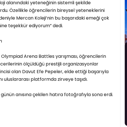
ji alanındaki yeteneğinin sistemli şekilde
urdu. Özellikle öğrencilerin bireysel yeteneklerini
edeniyle Mercan Koleji’nin bu başarıdaki emeği çok
ine teşekkür ediyorum” dedi.
r
ı
 Olympiad Arena Battles yarışması, öğrencilerin
rilerinin ölçüldüğü prestijli organizasyonlar
ncisi olan Davut Efe Pepeler, elde ettiği başarıyla
 uluslararası platformda zirveye taşıdı.
, günün anısına çekilen hatıra fotoğrafıyla sona erdi.