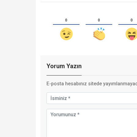
0
0
0
Yorum Yazın
E-posta hesabınız sitede yayımlanmayaca