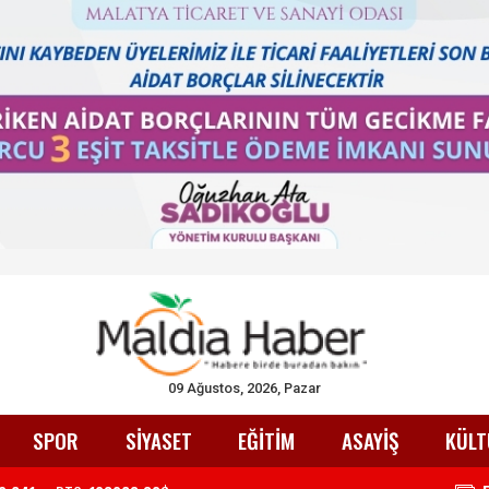
09 Ağustos, 2026, Pazar
SPOR
SİYASET
EĞİTİM
ASAYİŞ
KÜLT