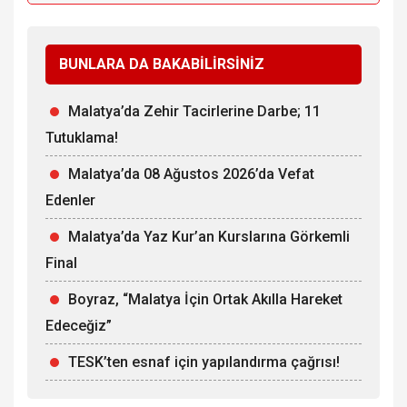
BUNLARA DA BAKABİLİRSİNİZ
Malatya’da Zehir Tacirlerine Darbe; 11
Tutuklama!
Malatya’da 08 Ağustos 2026’da Vefat
Edenler
Malatya’da Yaz Kur’an Kurslarına Görkemli
Final
Boyraz, “Malatya İçin Ortak Akılla Hareket
Edeceğiz”
TESK’ten esnaf için yapılandırma çağrısı!