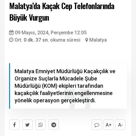
Malatya’da Kaçak Cep Telefonlarında
Büyük Vurgun
09 Mayıs, 2024, Perşembe 12:05
Ort.
0 dk. 37 sn.
okuma süresi
Malatya
Malatya Emniyet Müdürlüğü Kaçakçılık ve
Organize Suçlarla Mücadele Şube
Müdürlüğü (KOM) ekipleri tarafından
kaçakçılık faaliyetlerinin engellenmesine
yönelik operasyon gerçekleştirdi.
A+
A-