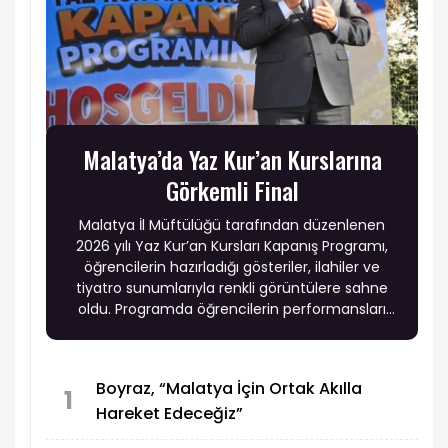
Malatya’da Yaz Kur’an Kurslarına
Görkemli Final
Malatya İl Müftülüğü tarafından düzenlenen
2026 yılı Yaz Kur’an Kursları Kapanış Programı,
öğrencilerin hazırladığı gösteriler, ilahiler ve
tiyatro sunumlarıyla renkli görüntülere sahne
oldu. Programda öğrencilerin performansları
büyük beğeni topladı.
Boyraz, “Malatya İçin Ortak Akılla
1
Hareket Edeceğiz”