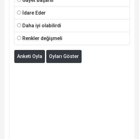
Gayet Başarılı
İdare Eder
Daha iyi olabilirdi
Renkler değişmeli
Anketi Oyla
Oyları Göster