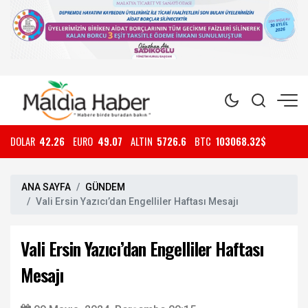
DOLAR
42.26
EURO
49.07
ALTIN
5726.6
BTC
103068.32$
ANA SAYFA
GÜNDEM
Vali Ersin Yazıcı’dan Engelliler Haftası Mesajı
Vali Ersin Yazıcı’dan Engelliler Haftası
Mesajı