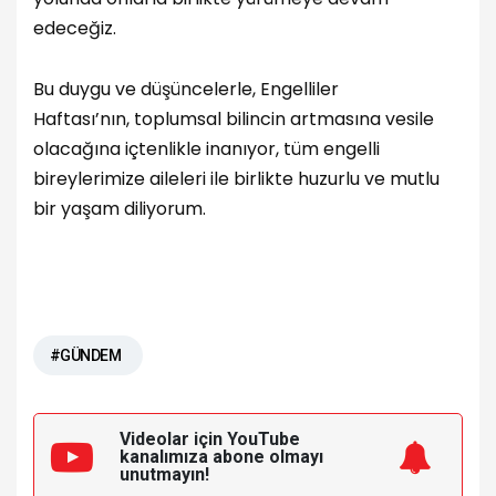
edeceğiz.
Bu duygu ve düşüncelerle, Engelliler
Haftası’nın, toplumsal bilincin artmasına vesile
olacağına içtenlikle inanıyor, tüm engelli
bireylerimize aileleri ile birlikte huzurlu ve mutlu
bir yaşam diliyorum.
#GÜNDEM
Videolar için YouTube
kanalımıza
abone olmayı
unutmayın!