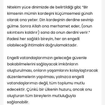
Nitekim yüce dinimizde de belirtildiği gibi; “Bir
kimsenin mümin kardeşini küçümsemesi günah
olarak ona yeter. Din kardeşinin derdine sevinip
gülme. Sonra Allah ona merhamet eder, (onun
sıkıntısını kaldırır) sana da onun derdini verir.”
ifadesi her sağlıklı bireyin, her an engelli
olabileceği ihtimalini doğrulamaktadır.
Engelli vatandaşlarımızın geleceğe güvenle
bakabilmelerini sağlayacak imkânların
oluşturulması, onların yaşamlarını kolaylaştıracak
düzenlemelerin yapılması, yalnızca engelli
vatandaşlarımızı değil, tüm toplumu mutlu
edecektir. Çünkü bir ülkenin huzuru, ancak onu
oluşturan tüm bireylerin mutluluğuyla
sağlanabilir.