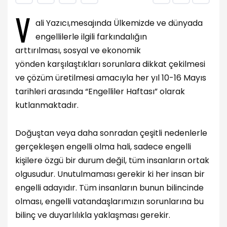
V
ali Yazıcı,mesajında Ülkemizde ve dünyada
engellilerle ilgili farkındalığın
arttırılması, sosyal ve ekonomik
yönden karşılaştıkları sorunlara dikkat çekilmesi
ve çözüm üretilmesi amacıyla her yıl 10-16 Mayıs
tarihleri arasında “Engelliler Haftası” olarak
kutlanmaktadır.
Doğuştan veya daha sonradan çeşitli nedenlerle
gerçekleşen engelli olma hali, sadece engelli
kişilere özgü bir durum değil, tüm insanların ortak
olgusudur. Unutulmaması gerekir ki her insan bir
engelli adayıdır. Tüm insanların bunun bilincinde
olması, engelli vatandaşlarımızın sorunlarına bu
bilinç ve duyarlılıkla yaklaşması gerekir.