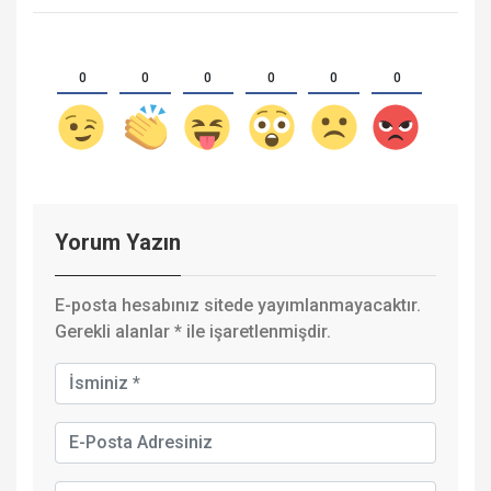
0
0
0
0
0
0
Yorum Yazın
E-posta hesabınız sitede yayımlanmayacaktır.
Gerekli alanlar
*
ile işaretlenmişdir.