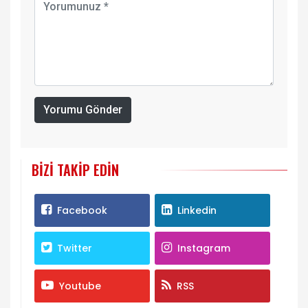
Yorumu Gönder
BIZI TAKIP EDIN
Facebook
Linkedin
Twitter
Instagram
Youtube
RSS