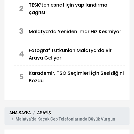
TESK’ten esnaf için yapılandırma
2
çağrısı!
3
Malatya’da Yeniden İmar Hız Kesmiyor!
Fotoğraf Tutkunları Malatya’da Bir
4
Araya Geliyor
Karademir, TSO Seçimleri İçin Sesizliğini
5
Bozdu
ANA SAYFA
ASAYİŞ
Malatya’da Kaçak Cep Telefonlarında Büyük Vurgun