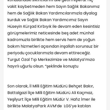
vakit kaybetmeden hem Sayın Sağlık Bakanımız
hem de Sağlık Bakan Yardımcılarımızla diyalog
kurduk ve Sağlık Bakan Yardımcımız Sayın
Hüseyin Kürşad Kırbıyık ile devam eden kesintisiz
görüşmelerimiz neticesinde beş adet münhal
kadromuzla birlikte hem servis hem de yoğun
bakım hizmetleri açısından inşallah sorunsuz bir
periyodu çocuklarımızla devam ettireceğiz.
Turgut Özal Tıp Merkezimize ve Malatya’mıza
hayırlı uğurlu olsun. “şeklinde konuştu
Son olarak, İl Milli Eğitim Müdürü Behçet Bakır,
Battalgazi İlçe Milli Eğitim Müdürü Ali Kaçmaz,
Yeşilyurt İlçe Milli Eğitim Müdür V. Hafız İmer ile
birlikte MalatyaPark AVM’de LGS’ye katılan