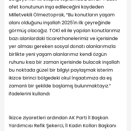
afet konutunun inşa edileceğini kaydeden
Milletvekili Ölmeztoprak, “Bu konutların yaşam
alanı olduğunu inşallah 2025'in ilk çeyreğinde
görmüş olacağız. TOKİ eli ile yapılan konutlarımız
bazı alanlardaki ticarethanelerimiz ve içerisinde
yer alması gereken sosyal donatı alanlarımızla
birlikte yeni yaşam alanlarımız kendi özgün
ruhunu kısa bir zaman içerisinde bulacak inşallah
bu noktada güzel bir bilgiyi paylaşmak isterim
ikizce birinci bölgedeki okul İnşaatımıza da eş
zamanlı bir şekilde başlamış bulunmaktayız.”
ifadelerini kullandı
İkizce ziyaretleri ardından AK Parti İl Başkan
Yardımcısı Refik Şekerci, İl Kadın Kolları Başkanı