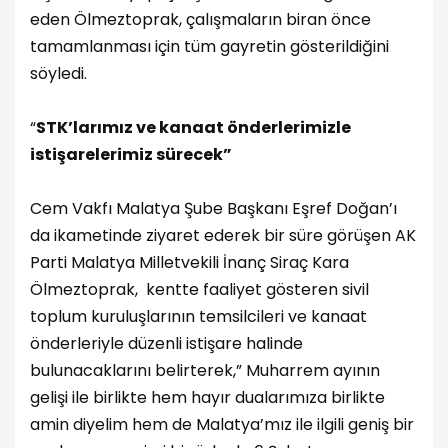
eden Ölmeztoprak, çalışmaların biran önce
tamamlanması için tüm gayretin gösterildiğini
söyledi.
“
STK’larımız ve kanaat önderlerimizle
istişarelerimiz sürecek”
Cem Vakfı Malatya Şube Başkanı Eşref Doğan’ı
da ikametinde ziyaret ederek bir süre görüşen AK
Parti Malatya Milletvekili İnanç Siraç Kara
Ölmeztoprak, kentte faaliyet gösteren sivil
toplum kuruluşlarının temsilcileri ve kanaat
önderleriyle düzenli istişare halinde
bulunacaklarını belirterek,” Muharrem ayının
gelişi ile birlikte hem hayır dualarımıza birlikte
amin diyelim hem de Malatya’mız ile ilgili geniş bir