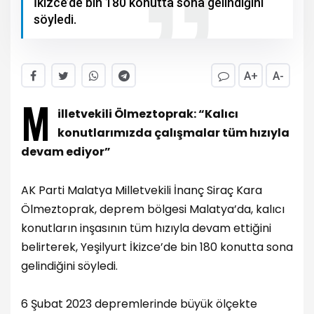
İkizce’de bin 180 konutta sona gelindiğini
söyledi.
A+
A-
M
illetvekili Ölmeztoprak: “Kalıcı
konutlarımızda çalışmalar tüm hızıyla
devam ediyor”
AK Parti Malatya Milletvekili İnanç Siraç Kara
Ölmeztoprak, deprem bölgesi Malatya’da, kalıcı
konutların inşasının tüm hızıyla devam ettiğini
belirterek, Yeşilyurt İkizce’de bin 180 konutta sona
gelindiğini söyledi.
6 Şubat 2023 depremlerinde büyük ölçekte