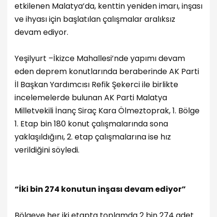
etkilenen Malatya’da, kenttin yeniden imarı, inşası
ve ihyası için başlatılan çalışmalar aralıksız
devam ediyor.
Yeşilyurt –İkizce Mahallesi’nde yapımı devam
eden deprem konutlarında beraberinde AK Parti
İl Başkan Yardımcısı Refik Şekerci ile birlikte
incelemelerde bulunan AK Parti Malatya
Milletvekili İnanç Siraç Kara Ölmeztoprak, 1. Bölge
1. Etap bin 180 konut çalışmalarında sona
yaklaşıldığını, 2. etap çalışmalarına ise hız
verildiğini söyledi.
“İki bin 274 konutun inşası devam ediyor”
Bölgeye her iki etapta toplamda 2 bin 274 adet