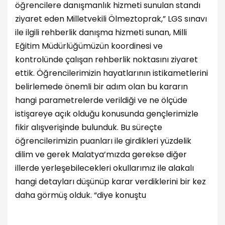
öğrencilere danışmanlık hizmeti sunulan standı
ziyaret eden Milletvekili Ölmeztoprak,” LGS sınavı
ile ilgili rehberlik danışma hizmeti sunan, Milli
Eğitim Müdürlüğümüzün koordinesi ve
kontrolünde çalışan rehberlik noktasını ziyaret
ettik. Öğrencilerimizin hayatlarının istikametlerini
belirlemede önemli bir adım olan bu kararın
hangi parametrelerde verildiği ve ne ölçüde
istişareye açık olduğu konusunda gençlerimizle
fikir alışverişinde bulunduk. Bu süreçte
öğrencilerimizin puanları ile girdikleri yüzdelik
dilim ve gerek Malatya’mızda gerekse diğer
illerde yerleşebilecekleri okullarımız ile alakalı
hangi detayları düşünüp karar verdiklerini bir kez
daha görmüş olduk. “diye konuştu