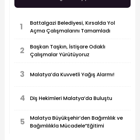
Battalgazi Belediyesi, Kırsalda Yol
1
Açma Çalışmalarını Tamamladı
Başkan Taşkın, İstişare Odaklı
2
Çalışmalar Yürütüyoruz
3
Malatya’da Kuvvetli Yağış Alarmı!
4
Diş Hekimleri Malatya’da Buluştu
Malatya Büyükşehir’den Bağımlılık ve
5
Bağımlılıkla Mücadele”Eğitimi