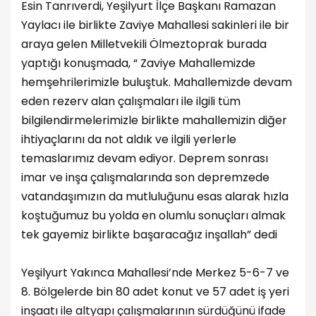
Esin Tanrıverdi, Yeşilyurt İlçe Başkanı Ramazan
Yaylacı ile birlikte Zaviye Mahallesi sakinleri ile bir
araya gelen Milletvekili Ölmeztoprak burada
yaptığı konuşmada, “ Zaviye Mahallemizde
hemşehrilerimizle buluştuk. Mahallemizde devam
eden rezerv alan çalışmaları ile ilgili tüm
bilgilendirmelerimizle birlikte mahallemizin diğer
ihtiyaçlarını da not aldık ve ilgili yerlerle
temaslarımız devam ediyor. Deprem sonrası
imar ve inşa çalışmalarında son depremzede
vatandaşımızın da mutluluğunu esas alarak hızla
koştuğumuz bu yolda en olumlu sonuçları almak
tek gayemiz birlikte başaracağız inşallah” dedi
Yeşilyurt Yakınca Mahallesi’nde Merkez 5-6-7 ve
8. Bölgelerde bin 80 adet konut ve 57 adet iş yeri
inşaatı ile altyapı çalışmalarının sürdüğünü ifade