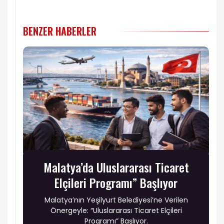
BENZER HABERLER
Malatya’da Uluslararası Ticaret
Elçileri Programı” Başlıyor
Malatya’nın Yeşilyurt Belediyesi’ne Verilen
Önergeyle: “Uluslararası Ticaret Elçileri
Programı” Başlıyor.