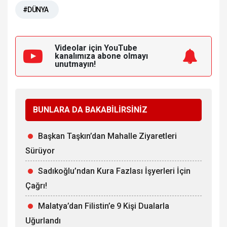
#DÜNYA
Videolar için YouTube
kanalımıza
abone olmayı
unutmayın!
BUNLARA DA BAKABİLİRSİNİZ
Başkan Taşkın’dan Mahalle Ziyaretleri
Sürüyor
Sadıkoğlu’ndan Kura Fazlası İşyerleri İçin
Çağrı!
Malatya’dan Filistin’e 9 Kişi Dualarla
Uğurlandı