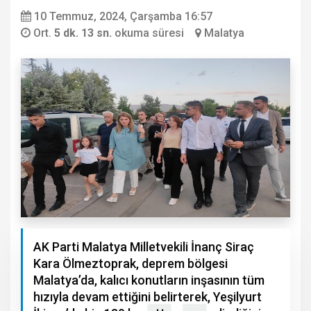
10 Temmuz, 2024, Çarşamba 16:57
Ort.
5 dk. 13 sn.
okuma süresi
Malatya
AK Parti Malatya Milletvekili İnanç Siraç
Kara Ölmeztoprak, deprem bölgesi
Malatya’da, kalıcı konutların inşasının tüm
hızıyla devam ettiğini belirterek, Yeşilyurt