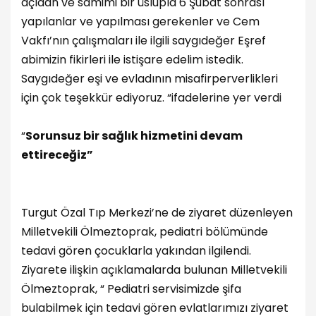
açıdan ve samimi bir üslupla 6 Şubat sonrası
yapılanlar ve yapılması gerekenler ve Cem
Vakfı’nın çalışmaları ile ilgili saygıdeğer Eşref
abimizin fikirleri ile istişare edelim istedik.
Saygıdeğer eşi ve evladının misafirperverlikleri
için çok teşekkür ediyoruz. “ifadelerine yer verdi
“
Sorunsuz bir sağlık hizmetini devam
ettireceğiz”
Turgut Özal Tıp Merkezi’ne de ziyaret düzenleyen
Milletvekili Ölmeztoprak, pediatri bölümünde
tedavi gören çocuklarla yakından ilgilendi.
Ziyarete ilişkin açıklamalarda bulunan Milletvekili
Ölmeztoprak, “ Pediatri servisimizde şifa
bulabilmek için tedavi gören evlatlarımızı ziyaret