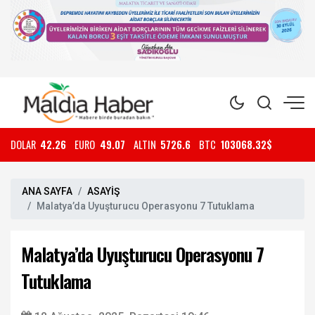
DOLAR
42.26
EURO
49.07
ALTIN
5726.6
BTC
103068.32$
ANA SAYFA
ASAYİŞ
Malatya’da Uyuşturucu Operasyonu 7 Tutuklama
Malatya’da Uyuşturucu Operasyonu 7
Tutuklama