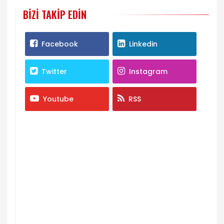
BIZI TAKIP EDIN
Facebook
Linkedin
Twitter
Instagram
Youtube
RSS