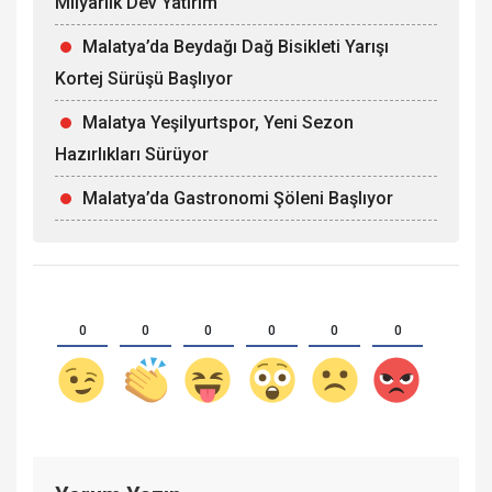
Milyarlık Dev Yatırım
Malatya’da Beydağı Dağ Bisikleti Yarışı
Kortej Sürüşü Başlıyor
Malatya Yeşilyurtspor, Yeni Sezon
Hazırlıkları Sürüyor
Malatya’da Gastronomi Şöleni Başlıyor
0
0
0
0
0
0