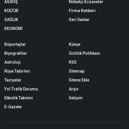
ASAYİŞ
Nöbetçi Eczaneler
KÜLTÜR
Firma Rehberi
SAĞLIK
Seri İlanlar
EKONOMİ
Röportajlar
Künye
Biyografiler
Gizlilik Politikası
Astroloji
RSS
Rüya Tabirleri
Sitemap
Taziyeler
Sitene Ekle
Yol Trafik Durumu
Arşiv
Etkinlik Takvimi
İletişim
E-Gazete