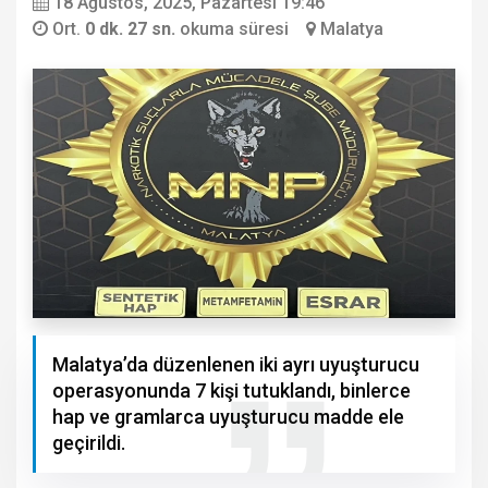
18 Ağustos, 2025, Pazartesi 19:46
Ort.
0 dk. 27 sn.
okuma süresi
Malatya
Malatya’da düzenlenen iki ayrı uyuşturucu
operasyonunda 7 kişi tutuklandı, binlerce
hap ve gramlarca uyuşturucu madde ele
geçirildi.