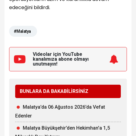
edeceğini bildirdi.
#Malatya
Videolar için YouTube
kanalımıza
abone olmayı
unutmayın!
BUNLARA DA BAKABİLİRSİNİZ
Malatya’da 06 Ağustos 2026’da Vefat
Edenler
Malatya Büyükşehir’den Hekimhan'a 1,5