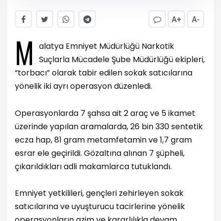
A+
A-
M
alatya Emniyet Müdürlüğü Narkotik
Suçlarla Mücadele Şube Müdürlüğü ekipleri,
“torbacı” olarak tabir edilen sokak satıcılarına
yönelik iki ayrı operasyon düzenledi.
Operasyonlarda 7 şahsa ait 2 araç ve 5 ikamet
üzerinde yapılan aramalarda, 26 bin 330 sentetik
ecza hap, 81 gram metamfetamin ve 1,7 gram
esrar ele geçirildi. Gözaltına alınan 7 şüpheli,
çıkarıldıkları adli makamlarca tutuklandı.
Emniyet yetkilileri, gençleri zehirleyen sokak
satıcılarına ve uyuşturucu tacirlerine yönelik
operasyonların azim ve kararlılıkla devam