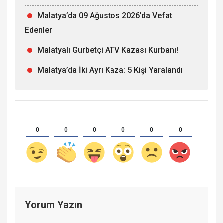
Malatya’da 09 Ağustos 2026’da Vefat
Edenler
Malatyalı Gurbetçi ATV Kazası Kurbanı!
Malatya’da İki Ayrı Kaza: 5 Kişi Yaralandı
0
0
0
0
0
0
Yorum Yazın