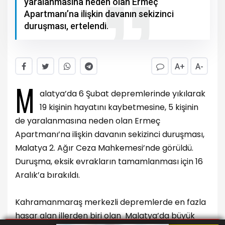
Malatya’da 6 Şubat depremlerinde yıkılarak
19 kişinin hayatını kaybetmesine, 5 kişinin de
yaralanmasına neden olan Ermeç
Apartmanı’na ilişkin davanın sekizinci
duruşması, ertelendi.
A+
A-
M
alatya’da 6 Şubat depremlerinde yıkılarak
19 kişinin hayatını kaybetmesine, 5 kişinin
de yaralanmasına neden olan Ermeç