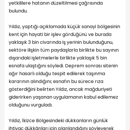
yetkililere hatanın düzeltilmesi çağrısında
bulundu.
Yıldız, yaptığı açıklamada küçük sanayi bölgesinin
kent için hayati bir işlev gördüğünü ve burada
yaklaşık 3 bin civarında iş yerinin bulunduğunu,
sektöre ilişkin tüm paydaşlarla birlikte bu sayının
dışarıdaki işletmelerle birlikte yaklaşık 5 bin
esnafa ulaştığını söyledi. Deprem sonrası sitenin
ağır hasarlı olduğu tespit edilerek taşınma
kararının alındığını; esnafın bu sürece rıza
gösterdiğini belirten Yıldız, ancak mağduriyeti
giderirken yaşanan uygulamanın kabul edilemez
olduğunu vurguladı.
Yıldız, İkizce Bölgesindeki dükkanların günlük
ihtiyaç dükkânları için planlandığını söyleyerek