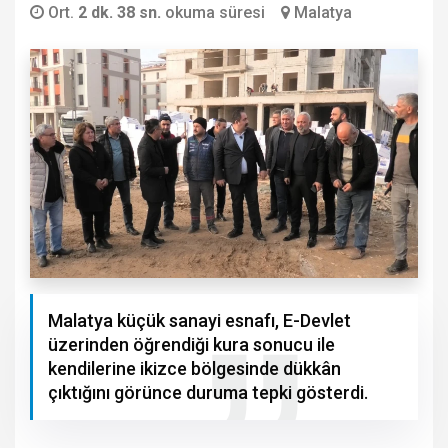
Ort.
2 dk. 38 sn.
okuma süresi
Malatya
Malatya küçük sanayi esnafı, E-Devlet
üzerinden öğrendiği kura sonucu ile
kendilerine ikizce bölgesinde dükkân
çıktığını görünce duruma tepki gösterdi.