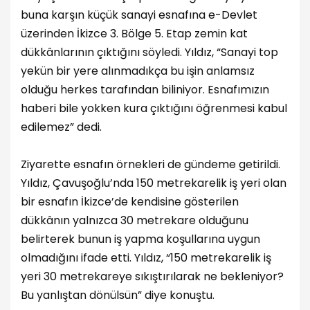
buna karşın küçük sanayi esnafına e-Devlet
üzerinden İkizce 3. Bölge 5. Etap zemin kat
dükkânlarının çıktığını söyledi. Yıldız, “Sanayi top
yekün bir yere alınmadıkça bu işin anlamsız
olduğu herkes tarafından biliniyor. Esnafımızın
haberi bile yokken kura çıktığını öğrenmesi kabul
edilemez” dedi.
Ziyarette esnafın örnekleri de gündeme getirildi.
Yıldız, Çavuşoğlu’nda 150 metrekarelik iş yeri olan
bir esnafın İkizce’de kendisine gösterilen
dükkânın yalnızca 30 metrekare olduğunu
belirterek bunun iş yapma koşullarına uygun
olmadığını ifade etti. Yıldız, “150 metrekarelik iş
yeri 30 metrekareye sıkıştırılarak ne bekleniyor?
Bu yanlıştan dönülsün” diye konuştu.