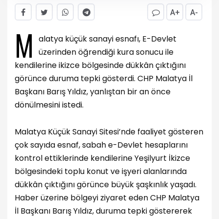
A+
A-
M
alatya küçük sanayi esnafı, E-Devlet
üzerinden öğrendiği kura sonucu ile
kendilerine ikizce bölgesinde dükkân çıktığını
görünce duruma tepki gösterdi. CHP Malatya İl
Başkanı Barış Yıldız, yanlıştan bir an önce
dönülmesini istedi.
Malatya Küçük Sanayi Sitesi’nde faaliyet gösteren
çok sayıda esnaf, sabah e-Devlet hesaplarını
kontrol ettiklerinde kendilerine Yeşilyurt İkizce
bölgesindeki toplu konut ve işyeri alanlarında
dükkân çıktığını görünce büyük şaşkınlık yaşadı.
Haber üzerine bölgeyi ziyaret eden CHP Malatya
İl Başkanı Barış Yıldız, duruma tepki göstererek