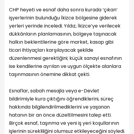
CHP heyeti ve esnaf daha sonra kurada ‘çıkan’
işyerlerinin bulunduğu İkizce bölgesine giderek
yerleri yerinde inceledi. Yıldız, İkizce’ye verilecek
dükkânların planlamasının, bölgeye taşınacak
halkın beklentilerine göre market, kasap gibi
ticari ihtiyaçları karşılayacak şekilde
düzenlenmesi gerektiğini; küçük sanayi esnafının
ise kendilerine ayrılan ve uygun ölçekte alanlara
taşınmasının önemine dikkat çekti.
Esnaflar, sabah mesajla veya e-Devlet
bildirimiyle kura çıktığını öğrendiklerini, süreç
hakkında bilgilendirilmediklerini ve yaşanan
hatanın bir an önce düzeltilmesini talep etti.
Birçok esnaf, taşınma ve yeni iş yeri koşullarının
işlerinin sürekliliğini olumsuz etkileyeceğini söyledi.