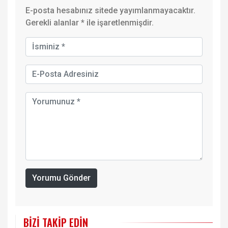
E-posta hesabınız sitede yayımlanmayacaktır.
Gerekli alanlar
*
ile işaretlenmişdir.
Yorumu Gönder
BIZI TAKIP EDIN