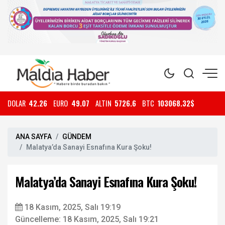
DOLAR
42.26
EURO
49.07
ALTIN
5726.6
BTC
103068.32$
ANA SAYFA
GÜNDEM
Malatya’da Sanayi Esnafına Kura Şoku!
Malatya’da Sanayi Esnafına Kura Şoku!
18 Kasım, 2025, Salı 19:19
Güncelleme: 18 Kasım, 2025, Salı 19:21