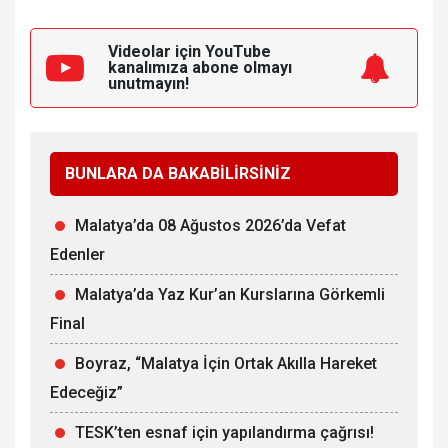
Videolar için YouTube
kanalımıza
abone olmayı
unutmayın!
BUNLARA DA BAKABİLİRSİNİZ
Malatya’da 08 Ağustos 2026’da Vefat
Edenler
Malatya’da Yaz Kur’an Kurslarına Görkemli
Final
Boyraz, “Malatya İçin Ortak Akılla Hareket
Edeceğiz”
TESK’ten esnaf için yapılandırma çağrısı!