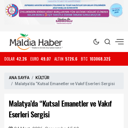
DOLAR
42.26
EURO
49.07
ALTIN
5726.6
BTC
103068.32$
ANA SAYFA
KÜLTÜR
Malatya’da “Kutsal Emanetler ve Vakıf Eserleri Sergisi
Malatya’da “Kutsal Emanetler ve Vakıf
Eserleri Sergisi