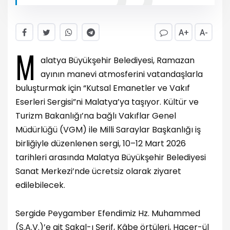
A+
A-
M
alatya Büyükşehir Belediyesi, Ramazan
ayının manevi atmosferini vatandaşlarla
buluşturmak için “Kutsal Emanetler ve Vakıf
Eserleri Sergisi”ni Malatya’ya taşıyor. Kültür ve
Turizm Bakanlığı’na bağlı Vakıflar Genel
Müdürlüğü (VGM) ile Milli Saraylar Başkanlığı iş
birliğiyle düzenlenen sergi, 10–12 Mart 2026
tarihleri arasında Malatya Büyükşehir Belediyesi
Sanat Merkezi’nde ücretsiz olarak ziyaret
edilebilecek.
Sergide Peygamber Efendimiz Hz. Muhammed
(S.A.V.)’e ait Sakal-ı Şerif, Kâbe örtüleri, Hacer-ül