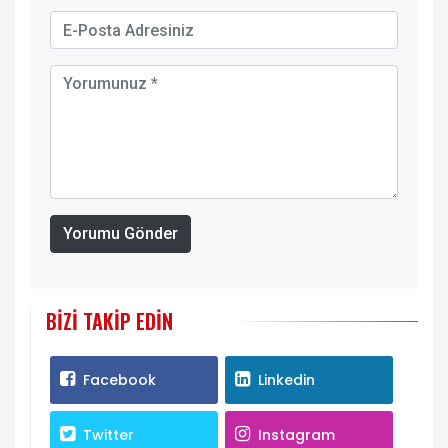
Yorumu Gönder
BIZI TAKIP EDIN
Facebook
Linkedin
Twitter
Instagram