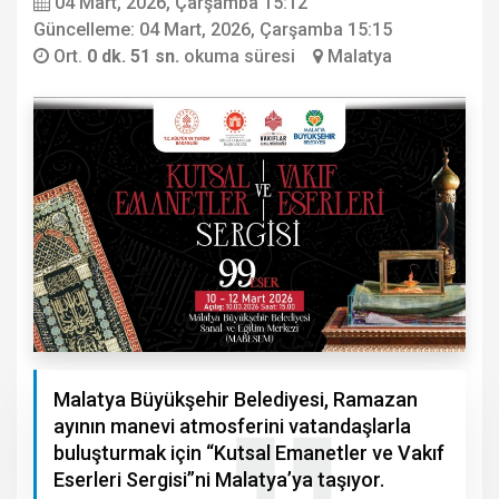
04 Mart, 2026, Çarşamba 15:12
Güncelleme: 04 Mart, 2026, Çarşamba 15:15
Ort.
0 dk. 51 sn.
okuma süresi
Malatya
Malatya Büyükşehir Belediyesi, Ramazan
ayının manevi atmosferini vatandaşlarla
buluşturmak için “Kutsal Emanetler ve Vakıf
Eserleri Sergisi”ni Malatya’ya taşıyor.