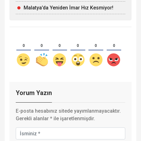
Malatya’da Yeniden İmar Hız Kesmiyor!
0
0
0
0
0
0
Yorum Yazın
E-posta hesabınız sitede yayımlanmayacaktır.
Gerekli alanlar
*
ile işaretlenmişdir.