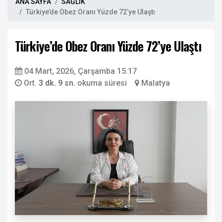
ANA SAYFA
SAĞLIK
Türkiye’de Obez Oranı Yüzde 72’ye Ulaştı
Türkiye’de Obez Oranı Yüzde 72’ye Ulaştı
04 Mart, 2026, Çarşamba 15:17
Ort.
3 dk. 9 sn.
okuma süresi
Malatya