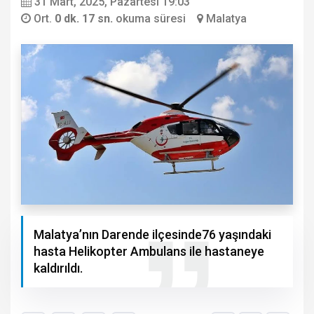
31 Mart, 2025, Pazartesi 19:03
Ort.
0 dk. 17 sn.
okuma süresi
Malatya
Malatya’nın Darende ilçesinde76 yaşındaki
hasta Helikopter Ambulans ile hastaneye
kaldırıldı.