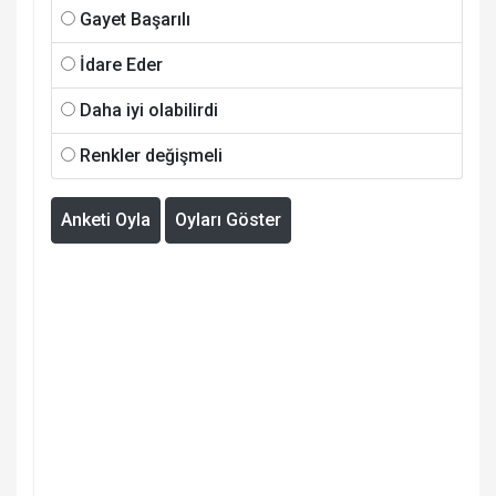
Gayet Başarılı
İdare Eder
Daha iyi olabilirdi
Renkler değişmeli
Anketi Oyla
Oyları Göster