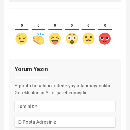
0
0
0
0
0
0
Yorum Yazın
E-posta hesabınız sitede yayımlanmayacaktır.
Gerekli alanlar
*
ile işaretlenmişdir.