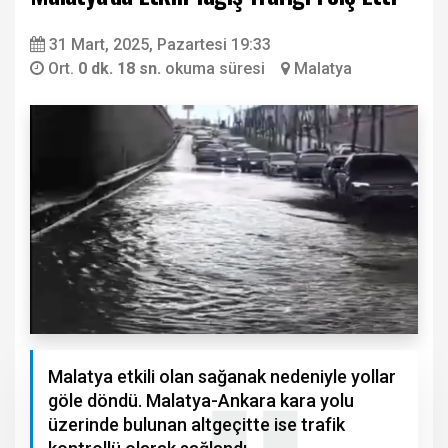
31 Mart, 2025, Pazartesi 19:33
Ort.
0 dk. 18 sn.
okuma süresi
Malatya
Malatya etkili olan sağanak nedeniyle yollar
göle döndü. Malatya-Ankara kara yolu
üzerinde bulunan altgeçitte ise trafik