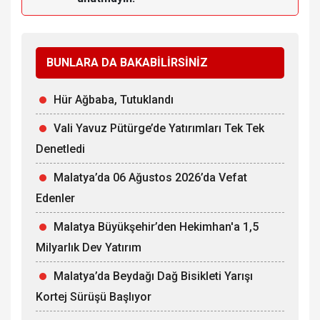
BUNLARA DA BAKABİLİRSİNİZ
Hür Ağbaba, Tutuklandı
Vali Yavuz Pütürge’de Yatırımları Tek Tek
Denetledi
Malatya’da 06 Ağustos 2026’da Vefat
Edenler
Malatya Büyükşehir’den Hekimhan'a 1,5
Milyarlık Dev Yatırım
Malatya’da Beydağı Dağ Bisikleti Yarışı
Kortej Sürüşü Başlıyor