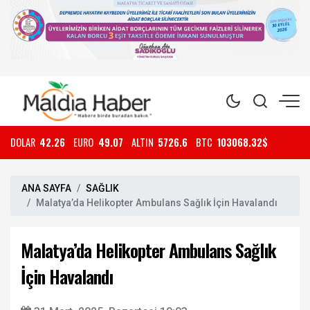
DOLAR
42.26
EURO
49.07
ALTIN
5726.6
BTC
103068.32$
ANA SAYFA
SAĞLIK
Malatya’da Helikopter Ambulans Sağlık İçin Havalandı
Malatya’da Helikopter Ambulans Sağlık
İçin Havalandı