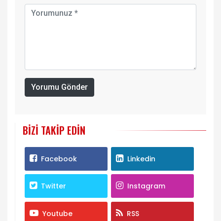
Yorumu Gönder
BIZI TAKIP EDIN
Facebook
Linkedin
Twitter
Instagram
Youtube
RSS