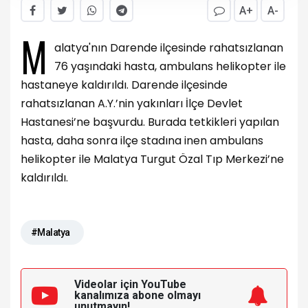
A+
A-
M
alatya'nın Darende ilçesinde rahatsızlanan
76 yaşındaki hasta, ambulans helikopter ile
hastaneye kaldırıldı. Darende ilçesinde
rahatsızlanan A.Y.’nin yakınları İlçe Devlet
Hastanesi’ne başvurdu. Burada tetkikleri yapılan
hasta, daha sonra ilçe stadına inen ambulans
helikopter ile Malatya Turgut Özal Tıp Merkezi’ne
kaldırıldı.
#Malatya
Videolar için YouTube
kanalımıza
abone olmayı
unutmayın!