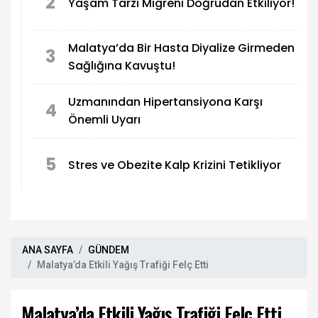
2
Yaşam Tarzı Migreni Doğrudan Etkiliyor!
Malatya’da Bir Hasta Diyalize Girmeden
3
Sağlığına Kavuştu!
Uzmanından Hipertansiyona Karşı
4
Önemli Uyarı
5
Stres ve Obezite Kalp Krizini Tetikliyor
ANA SAYFA
GÜNDEM
Malatya’da Etkili Yağış Trafiği Felç Etti
Malatya’da Etkili Yağış Trafiği Felç Etti