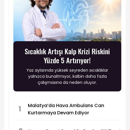
Sıcaklık Artışı Kalp Krizi Riskini
Yüzde 5 Artırıyor!
Yaz aylarında yüksek seyreden sıcaklıklar
yalnızca bunaltmıyor, kalbin daha fazla
çalışmasına da neden oluyor.
Malatya’da Hava Ambulans Can
1
Kurtarmaya Devam Ediyor