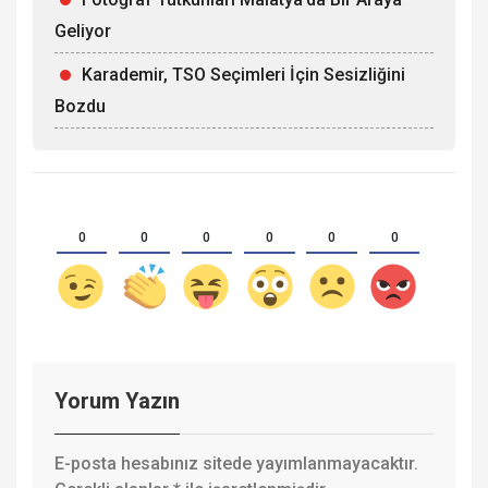
Geliyor
Karademir, TSO Seçimleri İçin Sesizliğini
Bozdu
0
0
0
0
0
0
Yorum Yazın
E-posta hesabınız sitede yayımlanmayacaktır.