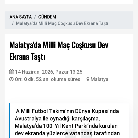
ANA SAYFA
GÜNDEM
Malatya’da Milli Maç Coşkusu Dev Ekrana Taştı
Malatya’da Milli Maç Coşkusu Dev
Ekrana Taştı
14 Haziran, 2026, Pazar 13:25
Ort.
0 dk. 52 sn.
okuma süresi
Malatya
A Milli Futbol Takımı’nın Dünya Kupası’nda
Avustralya ile oynadığı karşılaşma,
Malatya’da 100. Yıl Kent Parkı’nda kurulan
dev ekranda yüzlerce vatandaş tarafından