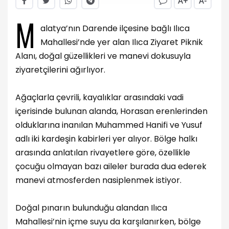
A+
A-
M
alatya’nın Darende ilçesine bağlı Ilıca
Mahallesi’nde yer alan Ilıca Ziyaret Piknik
Alanı, doğal güzellikleri ve manevi dokusuyla
ziyaretçilerini ağırlıyor.
Ağaçlarla çevrili, kayalıklar arasındaki vadi
içerisinde bulunan alanda, Horasan erenlerinden
olduklarına inanılan Muhammed Hanifi ve Yusuf
adlı iki kardeşin kabirleri yer alıyor. Bölge halkı
arasında anlatılan rivayetlere göre, özellikle
çocuğu olmayan bazı aileler burada dua ederek
manevi atmosferden nasiplenmek istiyor.
Doğal pınarın bulunduğu alandan Ilıca
Mahallesi’nin içme suyu da karşılanırken, bölge