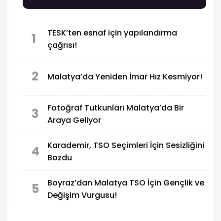
TESK’ten esnaf için yapılandırma
1
çağrısı!
2
Malatya’da Yeniden İmar Hız Kesmiyor!
Fotoğraf Tutkunları Malatya’da Bir
3
Araya Geliyor
Karademir, TSO Seçimleri İçin Sesizliğini
4
Bozdu
Boyraz’dan Malatya TSO İçin Gençlik ve
5
Değişim Vurgusu!