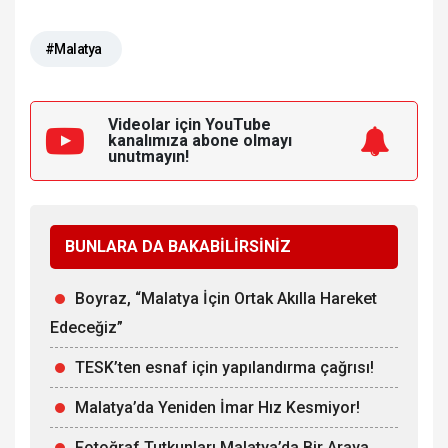
#Malatya
Videolar için YouTube
kanalımıza
abone olmayı
unutmayın!
BUNLARA DA BAKABİLİRSİNİZ
Boyraz, “Malatya İçin Ortak Akılla Hareket
Edeceğiz”
TESK’ten esnaf için yapılandırma çağrısı!
Malatya’da Yeniden İmar Hız Kesmiyor!
Fotoğraf Tutkunları Malatya’da Bir Araya