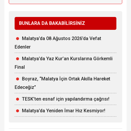
BUNLARA DA BAKABİLİRSİNİZ
Malatya’da 08 Ağustos 2026’da Vefat
Edenler
Malatya’da Yaz Kur’an Kurslarına Görkemli
Final
Boyraz, “Malatya İçin Ortak Akılla Hareket
Edeceğiz”
TESK’ten esnaf için yapılandırma çağrısı!
Malatya’da Yeniden İmar Hız Kesmiyor!