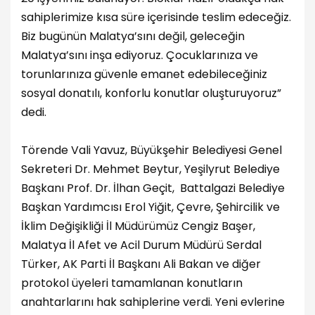
sahiplerimize kısa süre içerisinde teslim edeceğiz.
Biz bugünün Malatya’sını değil, geleceğin
Malatya’sını inşa ediyoruz. Çocuklarınıza ve
torunlarınıza güvenle emanet edebileceğiniz
sosyal donatılı, konforlu konutlar oluşturuyoruz”
dedi.
Törende Vali Yavuz, Büyükşehir Belediyesi Genel
Sekreteri Dr. Mehmet Beytur, Yeşilyrut Belediye
Başkanı Prof. Dr. İlhan Geçit, Battalgazi Belediye
Başkan Yardımcısı Erol Yiğit, Çevre, Şehircilik ve
İklim Değişikliği İl Müdürümüz Cengiz Başer,
Malatya İl Afet ve Acil Durum Müdürü Serdal
Türker, AK Parti İl Başkanı Ali Bakan ve diğer
protokol üyeleri tamamlanan konutların
anahtarlarını hak sahiplerine verdi. Yeni evlerine