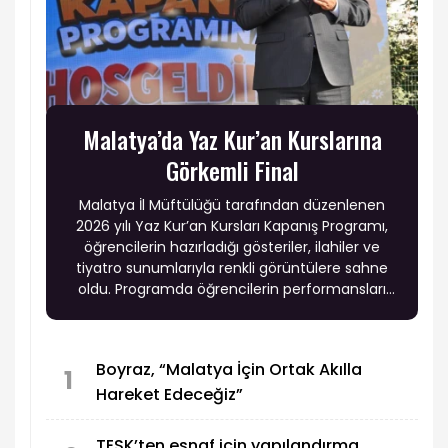
Malatya’da Yaz Kur’an Kurslarına
Görkemli Final
Malatya İl Müftülüğü tarafından düzenlenen
2026 yılı Yaz Kur’an Kursları Kapanış Programı,
öğrencilerin hazırladığı gösteriler, ilahiler ve
tiyatro sunumlarıyla renkli görüntülere sahne
oldu. Programda öğrencilerin performansları
büyük beğeni topladı.
Boyraz, “Malatya İçin Ortak Akılla
1
Hareket Edeceğiz”
TESK’ten esnaf için yapılandırma