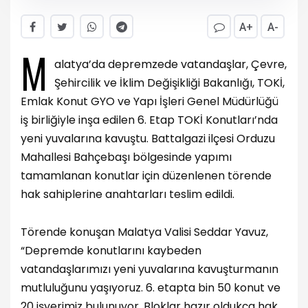
A+
A-
M
alatya’da depremzede vatandaşlar, Çevre,
Şehircilik ve İklim Değişikliği Bakanlığı, TOKİ,
Emlak Konut GYO ve Yapı İşleri Genel Müdürlüğü
iş birliğiyle inşa edilen 6. Etap TOKİ Konutları’nda
yeni yuvalarına kavuştu. Battalgazi ilçesi Orduzu
Mahallesi Bahçebaşı bölgesinde yapımı
tamamlanan konutlar için düzenlenen törende
hak sahiplerine anahtarları teslim edildi.
Törende konuşan Malatya Valisi Seddar Yavuz,
“Depremde konutlarını kaybeden
vatandaşlarımızı yeni yuvalarına kavuşturmanın
mutluluğunu yaşıyoruz. 6. etapta bin 50 konut ve
20 işyerimiz bulunuyor. Bloklar hazır oldukça hak