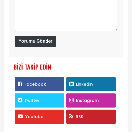
Yorumu Gönder
BIZI TAKIP EDIN
Facebook
Linkedin
Twitter
Instagram
Youtube
RSS