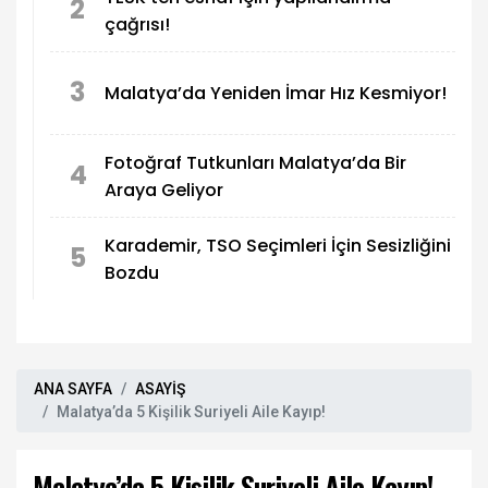
2
çağrısı!
3
Malatya’da Yeniden İmar Hız Kesmiyor!
Fotoğraf Tutkunları Malatya’da Bir
4
Araya Geliyor
Karademir, TSO Seçimleri İçin Sesizliğini
5
Bozdu
ANA SAYFA
ASAYİŞ
Malatya’da 5 Kişilik Suriyeli Aile Kayıp!
Malatya’da 5 Kişilik Suriyeli Aile Kayıp!