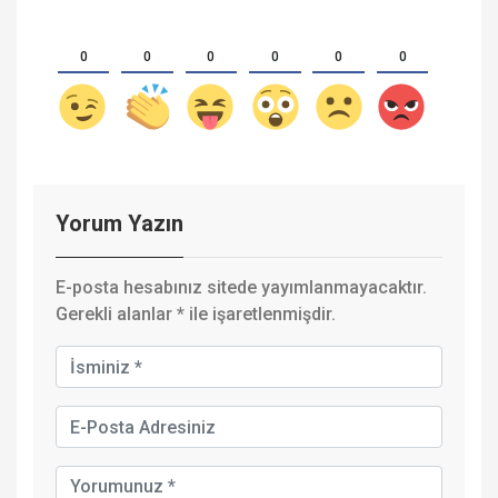
0
0
0
0
0
0
Yorum Yazın
E-posta hesabınız sitede yayımlanmayacaktır.
Gerekli alanlar
*
ile işaretlenmişdir.