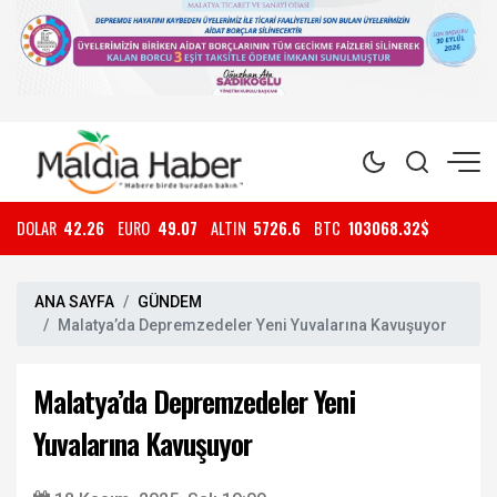
DOLAR
42.26
EURO
49.07
ALTIN
5726.6
BTC
103068.32$
ANA SAYFA
GÜNDEM
Malatya’da Depremzedeler Yeni Yuvalarına Kavuşuyor
Malatya’da Depremzedeler Yeni
Yuvalarına Kavuşuyor