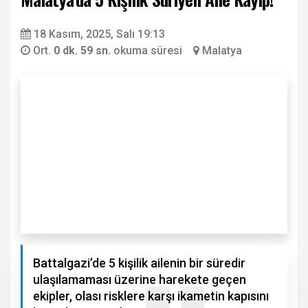
18 Kasım, 2025, Salı 19:13
Ort.
0 dk. 59 sn.
okuma süresi
Malatya
Battalgazi’de 5 kişilik ailenin bir süredir
ulaşılamaması üzerine harekete geçen
ekipler, olası risklere karşı ikametin kapısını