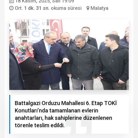
18 Kasım, 2025, Salı 19:09
Ort.
1 dk. 31 sn.
okuma süresi
Malatya
Battalgazi Orduzu Mahallesi 6. Etap TOKİ
Konutları’nda tamamlanan evlerin
anahtarları, hak sahiplerine düzenlenen
törenle teslim edildi.