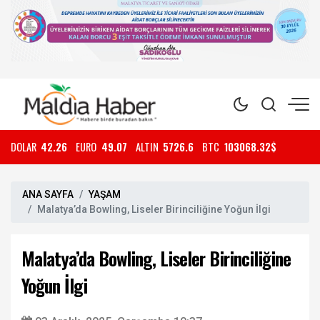
DOLAR
42.26
EURO
49.07
ALTIN
5726.6
BTC
103068.32$
ANA SAYFA
YAŞAM
Malatya’da Bowling, Liseler Birinciliğine Yoğun İlgi
Malatya’da Bowling, Liseler Birinciliğine
Yoğun İlgi