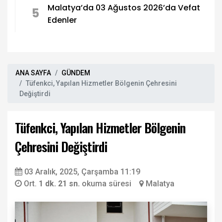
Malatya’da 03 Ağustos 2026’da Vefat
5
Edenler
ANA SAYFA
GÜNDEM
Tüfenkci, Yapılan Hizmetler Bölgenin Çehresini
Değiştirdi
Tüfenkci, Yapılan Hizmetler Bölgenin
Çehresini Değiştirdi
03 Aralık, 2025, Çarşamba 11:19
Ort.
1 dk. 21 sn.
okuma süresi
Malatya