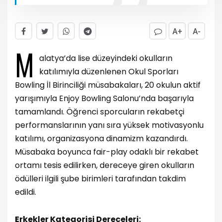
A+
A-
M
alatya’da lise düzeyindeki okulların
katılımıyla düzenlenen Okul Sporları
Bowling İl Birinciliği müsabakaları, 20 okulun aktif
yarışımıyla Enjoy Bowling Salonu’nda başarıyla
tamamlandı. Öğrenci sporcuların rekabetçi
performanslarının yanı sıra yüksek motivasyonlu
katılımı, organizasyona dinamizm kazandırdı.
Müsabaka boyunca fair-play odaklı bir rekabet
ortamı tesis edilirken, dereceye giren okulların
ödülleri ilgili şube birimleri tarafından takdim
edildi.
Erkekler Kategorisi Dereceleri: