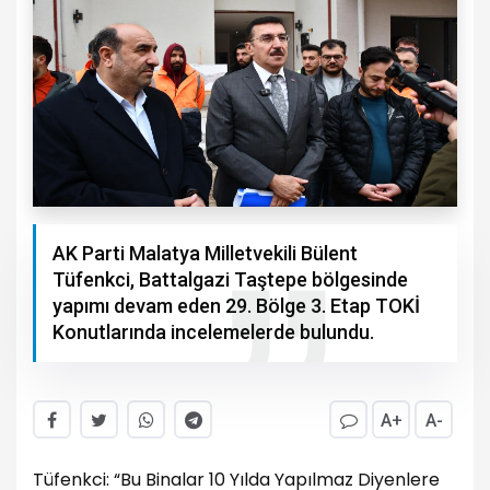
AK Parti Malatya Milletvekili Bülent
Tüfenkci, Battalgazi Taştepe bölgesinde
yapımı devam eden 29. Bölge 3. Etap TOKİ
Konutlarında incelemelerde bulundu.
A+
A-
Tüfenkci: “Bu Binalar 10 Yılda Yapılmaz Diyenlere