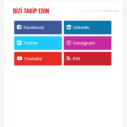
BIZI TAKIP EDIN
Facebook
Linkedin
Twitter
Instagram
Youtube
RSS