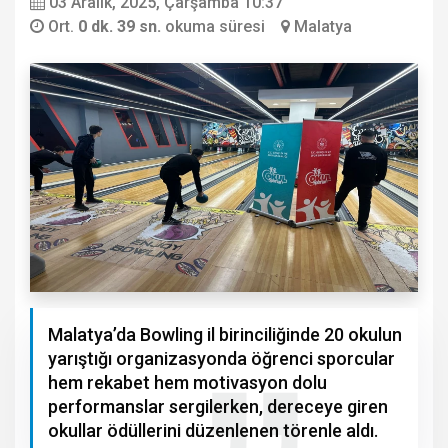
03 Aralık, 2025, Çarşamba 10:37
Ort.
0 dk. 39 sn.
okuma süresi
Malatya
Malatya’da Bowling il birinciliğinde 20 okulun
yarıştığı organizasyonda öğrenci sporcular
hem rekabet hem motivasyon dolu
performanslar sergilerken, dereceye giren
okullar ödüllerini düzenlenen törenle aldı.