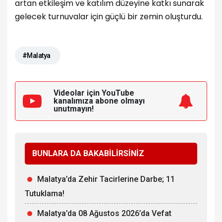
artan etkileşim ve katılım düzeyine katkı sunarak
gelecek turnuvalar için güçlü bir zemin oluşturdu.
#Malatya
Videolar için YouTube
kanalımıza
abone olmayı
unutmayın!
BUNLARA DA BAKABİLİRSİNİZ
Malatya’da Zehir Tacirlerine Darbe; 11
Tutuklama!
Malatya’da 08 Ağustos 2026’da Vefat