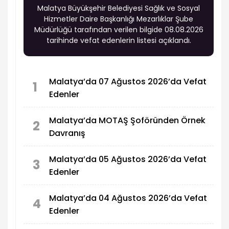
Malatya Büyükşehir Belediyesi Sağlık ve Sosyal
Hizmetler Daire Başkanlığı Mezarlıklar Şube
Müdürlüğü tarafından verilen bilgide 08.08.2026
tarihinde vefat edenlerin listesi açıklandı.
Malatya’da 07 Ağustos 2026’da Vefat
1
Edenler
Malatya’da MOTAŞ Şoföründen Örnek
2
Davranış
Malatya’da 05 Ağustos 2026’da Vefat
3
Edenler
Malatya’da 04 Ağustos 2026’da Vefat
4
Edenler