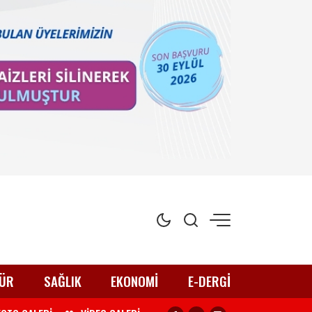
ÜR
SAĞLIK
EKONOMİ
E-DERGİ