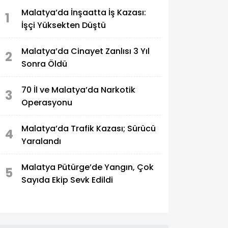
Malatya’da İnşaatta İş Kazası:
1
İşçi Yüksekten Düştü
Malatya’da Cinayet Zanlısı 3 Yıl
2
Sonra Öldü
70 İl ve Malatya’da Narkotik
3
Operasyonu
Malatya’da Trafik Kazası; Sürücü
4
Yaralandı
Malatya Pütürge’de Yangın, Çok
5
Sayıda Ekip Sevk Edildi