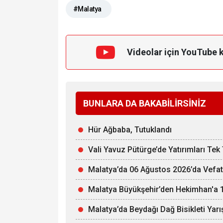
#Malatya
Videolar için YouTube 
BUNLARA DA BAKABİLİRSİNİZ
Hür Ağbaba, Tutuklandı
Vali Yavuz Pütürge’de Yatırımları Tek
Malatya’da 06 Ağustos 2026’da Vefat
Malatya Büyükşehir’den Hekimhan'a 1,
Malatya’da Beydağı Dağ Bisikleti Yarı