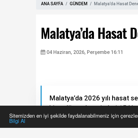
ANA SAYFA
GÜNDEM
Malatya’da Hasat Dene
Malatya’da Hasat D
04 Haziran, 2026, Perşembe 16:11
Sitemizden en iyi şekilde faydalanabilmeniz için çerezle
Bilgi Al