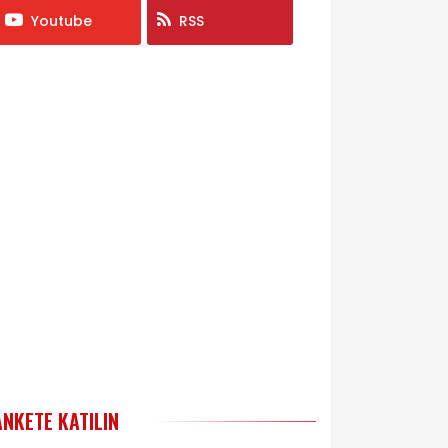
Youtube
RSS
ANKETE KATILIN