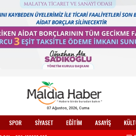
07 Ağustos, 2026, Cuma
SPOR
SİYASET
EĞİTİM
ASAYİŞ
KÜLT