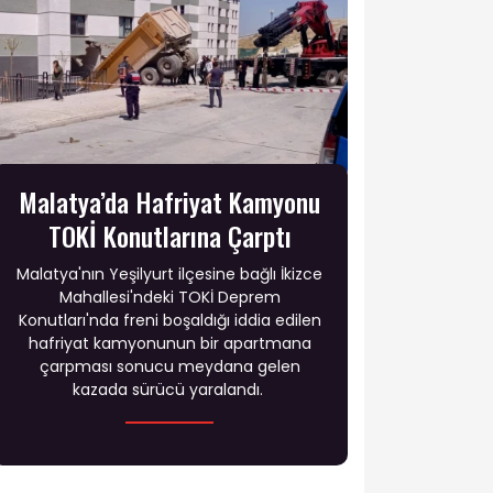
Malatya’da Hafriyat Kamyonu
TOKİ Konutlarına Çarptı
Malatya'nın Yeşilyurt ilçesine bağlı İkizce
Mahallesi'ndeki TOKİ Deprem
Konutları'nda freni boşaldığı iddia edilen
hafriyat kamyonunun bir apartmana
çarpması sonucu meydana gelen
kazada sürücü yaralandı.