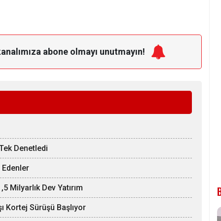
kanalımıza
abone olmayı unutmayın!
 Tek Denetledi
 Edenler
5 Milyarlık Dev Yatırım
şı Kortej Sürüşü Başlıyor