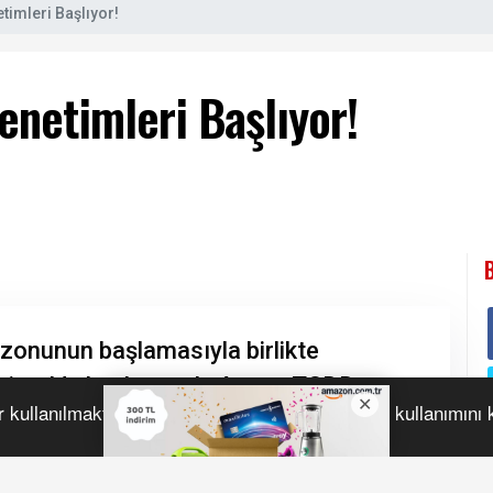
timleri Başlıyor!
enetimleri Başlıyor!
r kullanılmaktadır. Bu siteye giriş yaparak çerez kullanımını