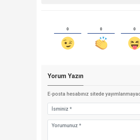
0
0
0
Yorum Yazın
E-posta hesabınız sitede yayımlanmayaca