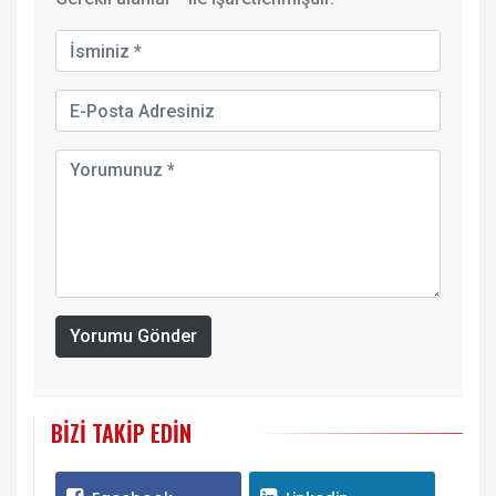
Yorumu Gönder
BIZI TAKIP EDIN