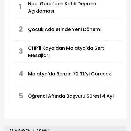
Naci Görür’den Kritik Deprem
1
Açıklaması
2
Çocuk Adaletinde Yeni Dönem!
CHP’li Kaya’dan Malatya’da Sert
3
Mesajlar!
4
Malatya’da Benzin 72 TL’yi Görecek!
5
Öğrenci Affında Başvuru Süresi 4 Ay!