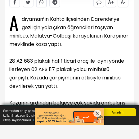
A+
A-
A
dıyaman’ın Kahta ilçesinden Darende’ye
gezi için yola çıkan öğrencileri taşıyan
minibüs, Malatya-Gölbaşı karayolunun Karapınar
mevkiinde kaza yaptı.
28 AZ 683 plakalı hafif ticari araç ile aynı yönde
ilerleyen 02 AFS 117 plakalı yolcu minibüsü
çarpıştı. Kazada çarpışmanın etkisiyle minibüs
devrilerek yan yattı.
Kazanın ardından bölgeye çok sayıda ambulans
sevk edilirken, minibüste bulunan 13’ü öğrenci
Sitemizden en iyi şekilde faydalanabilmeniz için çerezler
Anladım
kullanılmaktadır. Bu siteye giriş yaparak çerez kullanımını kabul
Anasayfa
Yazarlar
Haber Ara
İhbar Hattı
Menu
olmak üzere 14 kişi yaralandı. Yaralılardan birinin
etmiş sayılıyorsunuz.
Daha Fazla Bilgi Al
durumunun ağır olduğu öğrenildi.