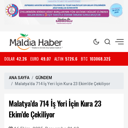
DOLAR
42.26
EURO
49.07
ALTIN
5726.6
BTC
103068.32$
ANA SAYFA
GÜNDEM
Malatya’da 714 İş Yeri İçin Kura 23 Ekim’de Çekiliyor
Malatya’da 714 İş Yeri İçin Kura 23
Ekim’de Çekiliyor