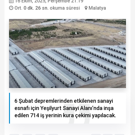
16 Ekim, 2025, Perşembe 21:19
Ort.
0 dk. 26 sn.
okuma süresi
Malatya
6 Şubat depremlerinden etkilenen sanayi
esnafı için Yeşilyurt Sanayi Alanı’nda inşa
edilen 714 iş yerinin kura çekimi yapılacak.