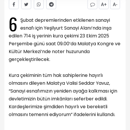
A+
A-
6
Şubat depremlerinden etkilenen sanayi
esnafı için Yeşilyurt Sanayi Alanı’nda inşa
edilen 714 iş yerinin kura çekimi 23 Ekim 2025
Perşembe günü saat 09.00’da Malatya Kongre ve
Kültür Merkezi’nde noter huzurunda
gerçekleştirilecek.
Kura çekiminin tüm hak sahiplerine hayırlı
olmasını dileyen Malatya Valisi Seddar Yavuz,
“Sanayi esnafımızın yeniden ayağa kalkması için
devletimizin bütün imkânları seferber edildi.
Kardeşlerimize şimdiden hayırlı ve bereketli
olmasını temenni ediyorum” ifadelerini kullandı.