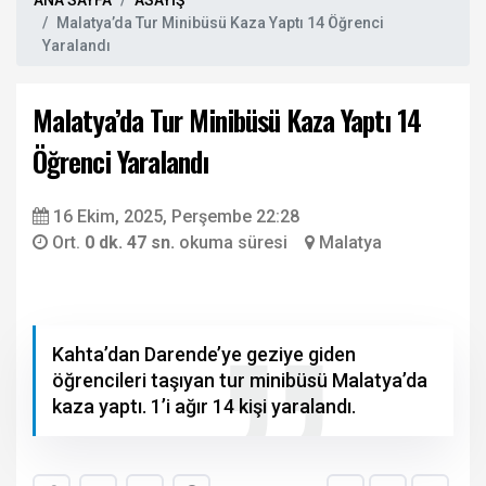
ANA SAYFA
ASAYİŞ
Malatya’da Tur Minibüsü Kaza Yaptı 14 Öğrenci
Yaralandı
Malatya’da Tur Minibüsü Kaza Yaptı 14
Öğrenci Yaralandı
16 Ekim, 2025, Perşembe 22:28
Ort.
0 dk. 47 sn.
okuma süresi
Malatya
Kahta’dan Darende’ye geziye giden
öğrencileri taşıyan tur minibüsü Malatya’da
kaza yaptı. 1’i ağır 14 kişi yaralandı.