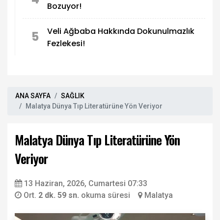
Bozuyor!
Veli Ağbaba Hakkında Dokunulmazlık
5
Fezlekesi!
ANA SAYFA
SAĞLIK
Malatya Dünya Tıp Literatürüne Yön Veriyor
Malatya Dünya Tıp Literatürüne Yön
Veriyor
13 Haziran, 2026, Cumartesi 07:33
Ort.
2 dk. 59 sn.
okuma süresi
Malatya