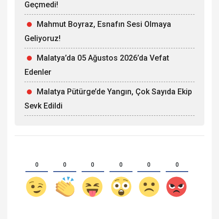
Geçmedi!
Mahmut Boyraz, Esnafın Sesi Olmaya
Geliyoruz!
Malatya’da 05 Ağustos 2026’da Vefat
Edenler
Malatya Pütürge’de Yangın, Çok Sayıda Ekip
Sevk Edildi
0
0
0
0
0
0