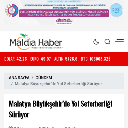
DOLAR
42.26
EURO
49.07
ALTIN
5726.6
BTC
103068.32$
ANA SAYFA
GÜNDEM
Malatya Büyükşehir’de Yol Seferberliği Sürüyor
Malatya Büyükşehir’de Yol Seferberliği
Sürüyor