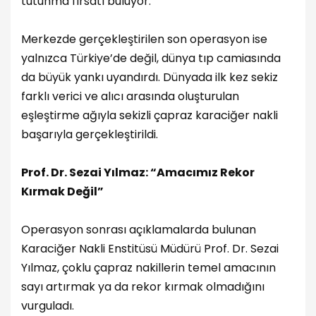
tutunma fırsatı buluyor.
Merkezde gerçekleştirilen son operasyon ise
yalnızca Türkiye’de değil, dünya tıp camiasında
da büyük yankı uyandırdı. Dünyada ilk kez sekiz
farklı verici ve alıcı arasında oluşturulan
eşleştirme ağıyla sekizli çapraz karaciğer nakli
başarıyla gerçekleştirildi.
Prof. Dr. Sezai Yılmaz: “Amacımız Rekor
Kırmak Değil”
Operasyon sonrası açıklamalarda bulunan
Karaciğer Nakli Enstitüsü Müdürü Prof. Dr. Sezai
Yılmaz, çoklu çapraz nakillerin temel amacının
sayı artırmak ya da rekor kırmak olmadığını
vurguladı.