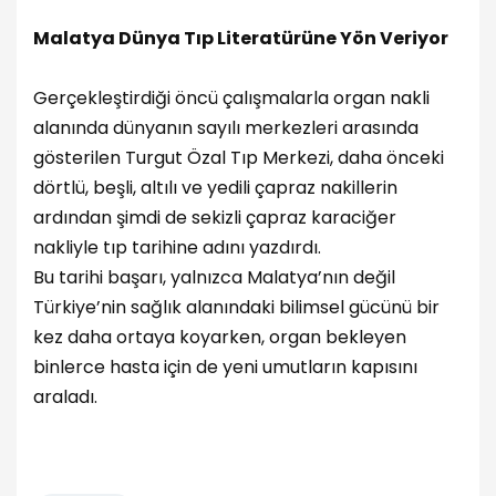
Malatya Dünya Tıp Literatürüne Yön Veriyor
Gerçekleştirdiği öncü çalışmalarla organ nakli
alanında dünyanın sayılı merkezleri arasında
gösterilen Turgut Özal Tıp Merkezi, daha önceki
dörtlü, beşli, altılı ve yedili çapraz nakillerin
ardından şimdi de sekizli çapraz karaciğer
nakliyle tıp tarihine adını yazdırdı.
Bu tarihi başarı, yalnızca Malatya’nın değil
Türkiye’nin sağlık alanındaki bilimsel gücünü bir
kez daha ortaya koyarken, organ bekleyen
binlerce hasta için de yeni umutların kapısını
araladı.