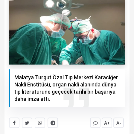
Malatya Turgut Özal Tıp Merkezi Karaciğer
Nakli Enstitüsü, organ nakli alanında dünya
tıp literatürüne geçecek tarihi bir başarıya
daha imza attı.
A+
A-