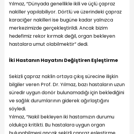
Yılmaz, “Dünyada genellikle ikili ve üçlü çapraz
nakiller yapılabiliyor. Dörtlü ve üzerindeki çapraz
karaciğer nakilleri ise bugüne kadar yalnızca
merkezimizde gerçekleştirildi. Ancak bizim
hedefimiz rekor kırmak değil, organ bekleyen
hastalara umut olabilmektir” dedi.
İki Hastanın Hayatını Değiştiren Eşleştirme
Sekizli çapraz naklin ortaya çıkış sürecine ilişkin
bilgiler veren Prof. Dr. Yılmaz, bazı hastaların uzun
süredir uygun donör bulunamadığı için beklediğini
ve sağlık durumlarının giderek ağırlaştığını
söyledi.
Yılmaz, “Nakil bekleyen iki hastamızın durumu
oldukça kritikti. Bu hastalara uygun organ
bulunabilmesi ancak sekizli çapraz eşleştirme