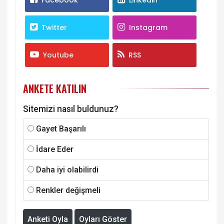
Twitter
Instagram
Youtube
RSS
ANKETE KATILIN
Sitemizi nasıl buldunuz?
Gayet Başarılı
İdare Eder
Daha iyi olabilirdi
Renkler değişmeli
Anketi Oyla
Oyları Göster