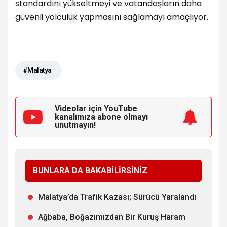
standardını yükseltmeyi ve vatandaşların daha
güvenli yolculuk yapmasını sağlamayı amaçlıyor.
#Malatya
Videolar için YouTube
kanalımıza
abone olmayı
unutmayın!
BUNLARA DA BAKABİLİRSİNİZ
Malatya’da Trafik Kazası; Sürücü Yaralandı
Ağbaba, Boğazımızdan Bir Kuruş Haram