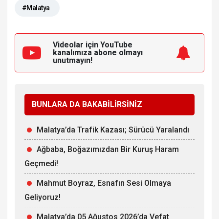
#Malatya
Videolar için YouTube
kanalımıza
abone olmayı
unutmayın!
BUNLARA DA BAKABİLİRSİNİZ
Malatya’da Trafik Kazası; Sürücü Yaralandı
Ağbaba, Boğazımızdan Bir Kuruş Haram
Geçmedi!
Mahmut Boyraz, Esnafın Sesi Olmaya
Geliyoruz!
Malatya’da 05 Ağustos 2026’da Vefat