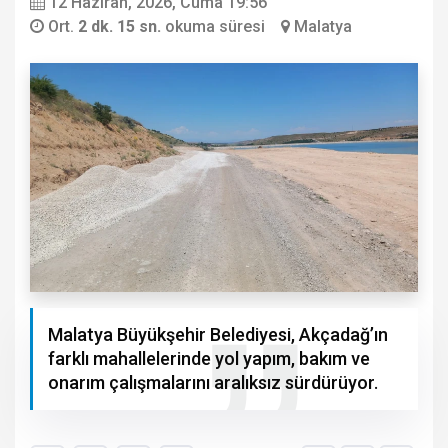
12 Haziran, 2026, Cuma 19:56
Ort.
2 dk. 15 sn.
okuma süresi
Malatya
Malatya Büyükşehir Belediyesi, Akçadağ’ın
farklı mahallelerinde yol yapım, bakım ve
onarım çalışmalarını aralıksız sürdürüyor.