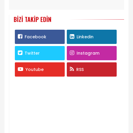
BIZI TAKIP EDIN
Facebook
Linkedin
Twitter
Instagram
Youtube
RSS