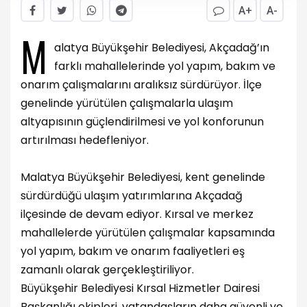
A+
A-
M
alatya Büyükşehir Belediyesi, Akçadağ’ın
farklı mahallelerinde yol yapım, bakım ve
onarım çalışmalarını aralıksız sürdürüyor. İlçe
genelinde yürütülen çalışmalarla ulaşım
altyapısının güçlendirilmesi ve yol konforunun
artırılması hedefleniyor.
Malatya Büyükşehir Belediyesi, kent genelinde
sürdürdüğü ulaşım yatırımlarına Akçadağ
ilçesinde de devam ediyor. Kırsal ve merkez
mahallelerde yürütülen çalışmalar kapsamında
yol yapım, bakım ve onarım faaliyetleri eş
zamanlı olarak gerçekleştiriliyor.
Büyükşehir Belediyesi Kırsal Hizmetler Dairesi
Başkanlığı ekipleri, vatandaşların daha güvenli ve