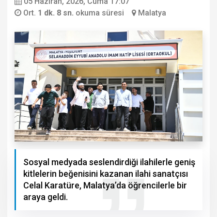
05 Haziran, 2026, Cuma 17:07
Ort.
1 dk. 8 sn.
okuma süresi
Malatya
Sosyal medyada seslendirdiği ilahilerle geniş
kitlelerin beğenisini kazanan ilahi sanatçısı
Celal Karatüre, Malatya’da öğrencilerle bir
araya geldi.