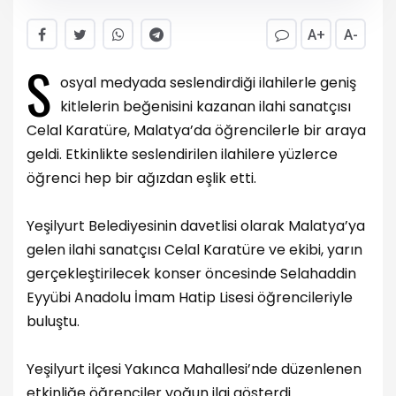
A+
A-
S
osyal medyada seslendirdiği ilahilerle geniş
kitlelerin beğenisini kazanan ilahi sanatçısı
Celal Karatüre, Malatya’da öğrencilerle bir araya
geldi. Etkinlikte seslendirilen ilahilere yüzlerce
öğrenci hep bir ağızdan eşlik etti.
Yeşilyurt Belediyesinin davetlisi olarak Malatya’ya
gelen ilahi sanatçısı Celal Karatüre ve ekibi, yarın
gerçekleştirilecek konser öncesinde Selahaddin
Eyyübi Anadolu İmam Hatip Lisesi öğrencileriyle
buluştu.
Yeşilyurt ilçesi Yakınca Mahallesi’nde düzenlenen
etkinliğe öğrenciler yoğun ilgi gösterdi.