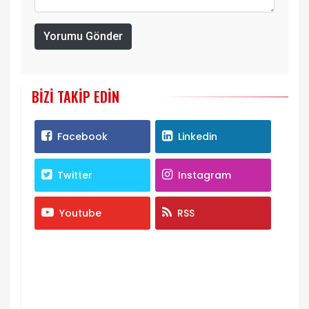
Yorumu Gönder
BIZI TAKIP EDIN
Facebook
Linkedin
Twitter
Instagram
Youtube
RSS