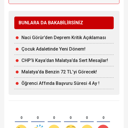
BUNLARA DA BAKABİLİRSİNİZ
Naci Görür’den Deprem Kritik Açıklaması
Çocuk Adaletinde Yeni Dönem!
CHP’li Kaya’dan Malatya’da Sert Mesajlar!
Malatya’da Benzin 72 TL’yi Görecek!
Öğrenci Affında Başvuru Süresi 4 Ay !
0
0
0
0
0
0