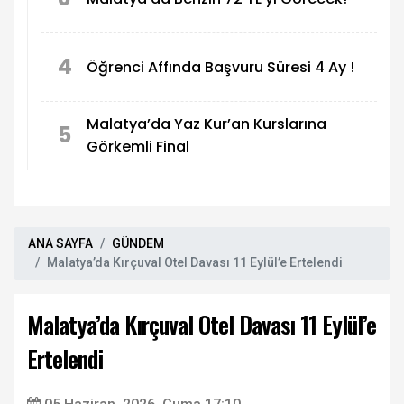
4
Öğrenci Affında Başvuru Süresi 4 Ay !
Malatya’da Yaz Kur’an Kurslarına
5
Görkemli Final
ANA SAYFA
GÜNDEM
Malatya’da Kırçuval Otel Davası 11 Eylül’e Ertelendi
Malatya’da Kırçuval Otel Davası 11 Eylül’e
Ertelendi