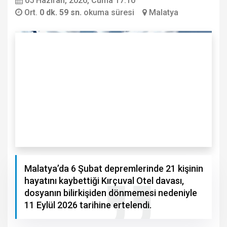
05 Haziran, 2026, Cuma 17:10
Ort.
0 dk. 59 sn.
okuma süresi
Malatya
Malatya’da 6 Şubat depremlerinde 21 kişinin
hayatını kaybettiği Kırçuval Otel davası,
dosyanın bilirkişiden dönmemesi nedeniyle
11 Eylül 2026 tarihine ertelendi.