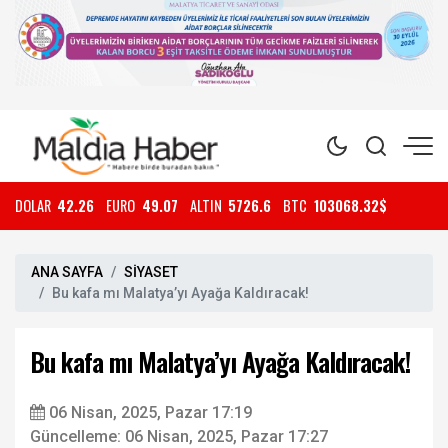
DOLAR
42.26
EURO
49.07
ALTIN
5726.6
BTC
103068.32$
ANA SAYFA
SİYASET
Bu kafa mı Malatya’yı Ayağa Kaldıracak!
Bu kafa mı Malatya’yı Ayağa Kaldıracak!
06 Nisan, 2025, Pazar 17:19
Güncelleme: 06 Nisan, 2025, Pazar 17:27