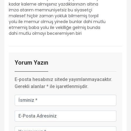
kadar kaleme almışsınız yazdıklarınızın altına
imza atarım memnuniyetsiz bu siyasetçi
malesef hiçbir zaman yokluk bilmemiş torpil
yolu ile memur olmuş yinede bunlar dahi mutlu
etmemiş baba yolu ile vekilliğe gelmiş bunda
dahi mutlu olmayı beceremiyen biri
Yorum Yazın
E-posta hesabınız sitede yayımlanmayacaktır.
Gerekli alanlar
*
ile işaretlenmişdir.