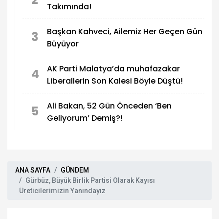
Takımında!
Başkan Kahveci, Ailemiz Her Geçen Gün
3
Büyüyor
AK Parti Malatya’da muhafazakar
4
Liberallerin Son Kalesi Böyle Düştü!
Ali Bakan, 52 Gün Önceden ‘Ben
5
Geliyorum’ Demiş?!
ANA SAYFA
GÜNDEM
Gürbüz, Büyük Birlik Partisi Olarak Kayısı
Üreticilerimizin Yanındayız