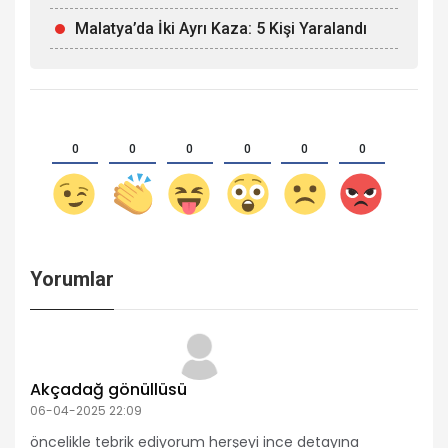
Malatya’da İki Ayrı Kaza: 5 Kişi Yaralandı
0
0
0
0
0
0
Yorumlar
Akçadağ gönüllüsü
06-04-2025 22:09
öncelikle tebrik ediyorum herşeyi ince detayına