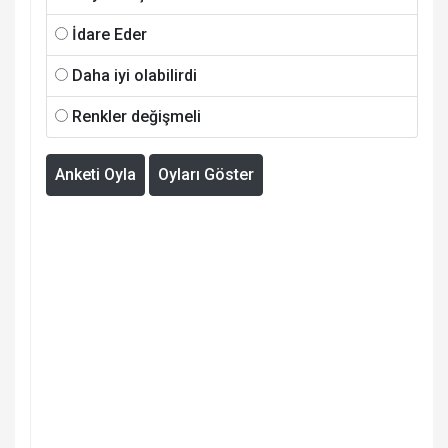
İdare Eder
Daha iyi olabilirdi
Renkler değişmeli
Anketi Oyla
Oyları Göster