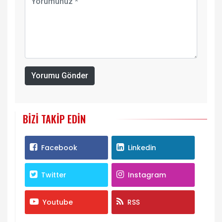
Yorumu Gönder
BIZI TAKIP EDIN
Facebook
Linkedin
Twitter
Instagram
Youtube
RSS