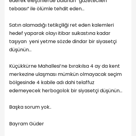
ederek eleştirilerde bulunan “gazetecileri
tebaası” ile ölümle tehdit eden...
Satın alamadığı tetikçiliği ret eden kalemleri
hedef yaparak olayı itibar suikastına kadar
taşıyan yeni yetme sözde dindar bir siyasetçi
düşünün…
Küçükkürne Mahallesi’ne bırakılsa 4 ay da kent
merkezine ulaşması mümkün olmayacak seçim
bölgesinde 4 kabile adı dahi telaffuz
edemeyecek herbogolok bir siyasetçi düşünün...
Başka sorum yok..
Bayram Güder