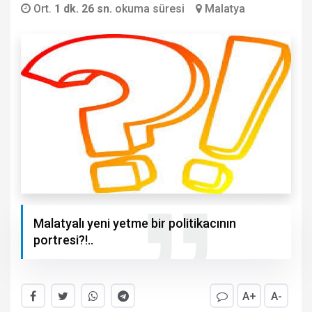
Ort.
1 dk. 26 sn.
okuma süresi
Malatya
Malatyalı yeni yetme bir politikacının
portresi?!..
A+
A-