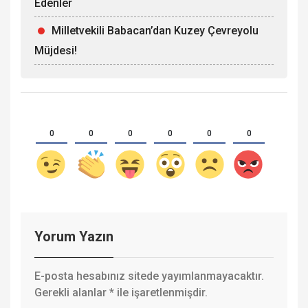
Edenler
Milletvekili Babacan’dan Kuzey Çevreyolu
Müjdesi!
0
0
0
0
0
0
Yorum Yazın
E-posta hesabınız sitede yayımlanmayacaktır.
Gerekli alanlar
*
ile işaretlenmişdir.