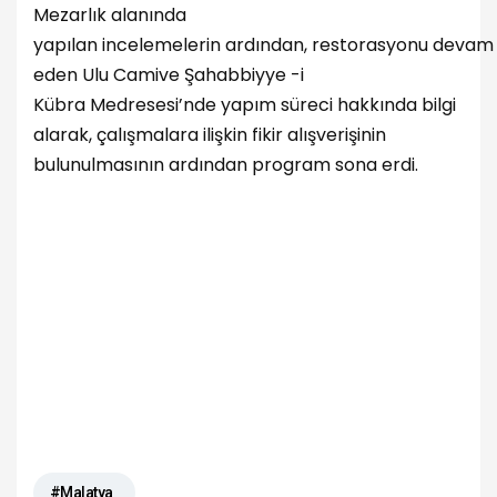
Mezarlık alanında
yapılan incelemelerin ardından, restorasyonu devam
eden Ulu Camive Şahabbiyye -i
Kübra Medresesi’nde yapım süreci hakkında bilgi
alarak, çalışmalara ilişkin fikir alışverişinin
bulunulmasının ardından program sona erdi.
#Malatya