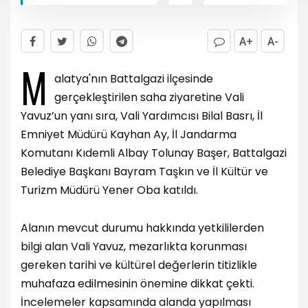
A+
A-
M
alatya'nın Battalgazi ilçesinde
gerçekleştirilen saha ziyaretine Vali
Yavuz’un yanı sıra, Vali Yardımcısı Bilal Basrı, İl
Emniyet Müdürü Kayhan Ay, İl Jandarma
Komutanı Kıdemli Albay Tolunay Başer, Battalgazi
Belediye Başkanı Bayram Taşkın ve İl Kültür ve
Turizm Müdürü Yener Oba katıldı.
Alanın mevcut durumu hakkında yetkililerden
bilgi alan Vali Yavuz, mezarlıkta korunması
gereken tarihi ve kültürel değerlerin titizlikle
muhafaza edilmesinin önemine dikkat çekti.
İncelemeler kapsamında alanda yapılması