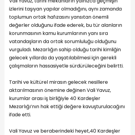
Vali Yavuz, tarihi mekanların yalnızca geçmişin
izlerini taşıyan yapılar olmadığını, aynı zamanda
toplumun ortak hafızasını yansıtan önemli
değerler olduğunu ifade ederek, bu tür alanların
korunmasının kamu kurumlarının yanı sıra
vatandaşların da ortak sorumluluğu olduğunu
vurguladı. Mezarlığın sahip olduğu tarihi kimliğin
gelecek yıllarda da yaşatılabilmesi için gerekli
çalışmaların hassasiyetle sürdürüleceğini belirtti.
Tarihi ve kültürel mirasın gelecek nesillere
aktarılmasının önemine değinen Vali Yavuz,
kurumlar arası iş birliğiyle 40 Kardeşler
Mezarlığı’nın hak ettiği değere kavuşturulacağını
ifade etti.
Vali Yavuz ve beraberindeki heyet,40 Kardeşler