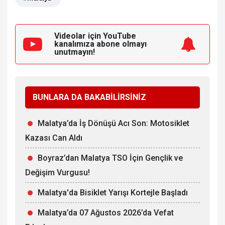
Videolar için YouTube
kanalımıza
abone olmayı
unutmayın!
BUNLARA DA BAKABİLİRSİNİZ
Malatya’da İş Dönüşü Acı Son: Motosiklet
Kazası Can Aldı
Boyraz’dan Malatya TSO İçin Gençlik ve
Değişim Vurgusu!
Malatya'da Bisiklet Yarışı Kortejle Başladı
Malatya’da 07 Ağustos 2026’da Vefat