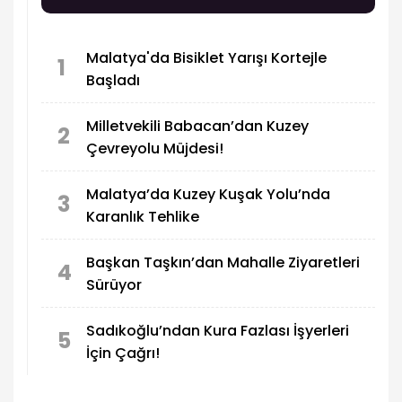
Malatya'da Bisiklet Yarışı Kortejle
1
Başladı
Milletvekili Babacan’dan Kuzey
2
Çevreyolu Müjdesi!
Malatya’da Kuzey Kuşak Yolu’nda
3
Karanlık Tehlike
Başkan Taşkın’dan Mahalle Ziyaretleri
4
Sürüyor
Sadıkoğlu’ndan Kura Fazlası İşyerleri
5
İçin Çağrı!