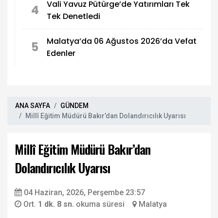
Vali Yavuz Pütürge’de Yatırımları Tek
4
Tek Denetledi
Malatya’da 06 Ağustos 2026’da Vefat
5
Edenler
ANA SAYFA
GÜNDEM
Millî Eğitim Müdürü Bakır’dan Dolandırıcılık Uyarısı
Millî Eğitim Müdürü Bakır’dan
Dolandırıcılık Uyarısı
04 Haziran, 2026, Perşembe 23:57
Ort.
1 dk. 8 sn.
okuma süresi
Malatya