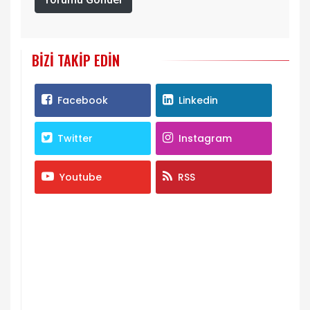
BIZI TAKIP EDIN
Facebook
Linkedin
Twitter
Instagram
Youtube
RSS