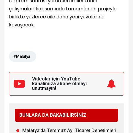
Deprem sonrası yürütülen kalıcı konut
çalışmaları kapsamında tamamlanan projeyle
birlikte yüzlerce aile daha yeni yuvalarına
kavuşacak.
#Malatya
Videolar için YouTube
kanalımıza
abone olmayı
unutmayın!
BUNLARA DA BAKABİLİRSİNİZ
Malatya’da Temmuz Ayı Ticaret Denetimleri