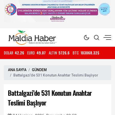
DOLAR
42.26
EURO
49.07
ALTIN
5726.6
BTC
103068.32$
ANA SAYFA
GÜNDEM
Battalgazi’de 531 Konutun Anahtar Teslimi Başlıyor
Battalgazi’de 531 Konutun Anahtar
Teslimi Başlıyor