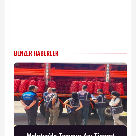
BENZER HABERLER
Malatya’da Temmuz Ayı Ticaret