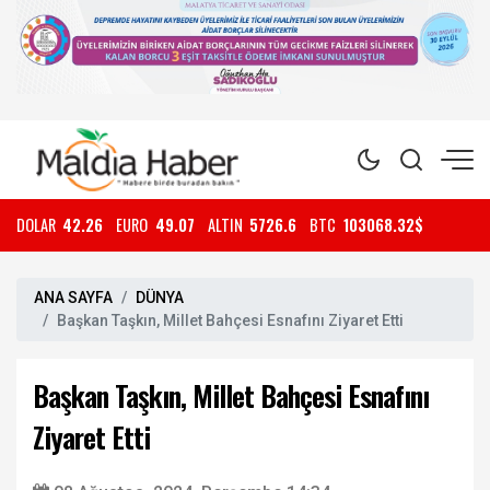
DOLAR
42.26
EURO
49.07
ALTIN
5726.6
BTC
103068.32$
ANA SAYFA
DÜNYA
Başkan Taşkın, Millet Bahçesi Esnafını Ziyaret Etti
Başkan Taşkın, Millet Bahçesi Esnafını
Ziyaret Etti