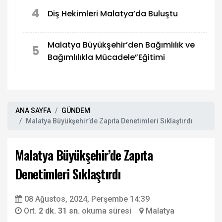
4
Diş Hekimleri Malatya’da Buluştu
Malatya Büyükşehir’den Bağımlılık ve
5
Bağımlılıkla Mücadele”Eğitimi
ANA SAYFA
GÜNDEM
Malatya Büyükşehir’de Zapıta Denetimleri Sıklaştırdı
Malatya Büyükşehir’de Zapıta
Denetimleri Sıklaştırdı
08 Ağustos, 2024, Perşembe 14:39
Ort.
2 dk. 31 sn.
okuma süresi
Malatya