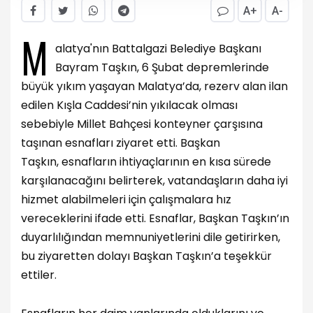
A+
A-
M
alatya'nın Battalgazi Belediye Başkanı
Bayram Taşkın, 6 Şubat depremlerinde
büyük yıkım yaşayan Malatya’da, rezerv alan ilan
edilen Kışla Caddesi’nin yıkılacak olması
sebebiyle Millet Bahçesi konteyner çarşısına
taşınan esnafları ziyaret etti. Başkan
Taşkın, esnafların ihtiyaçlarının en kısa sürede
karşılanacağını belirterek, vatandaşların daha iyi
hizmet alabilmeleri için çalışmalara hız
vereceklerini ifade etti. Esnaflar, Başkan Taşkın’ın
duyarlılığından memnuniyetlerini dile getirirken,
bu ziyaretten dolayı Başkan Taşkın’a teşekkür
ettiler.