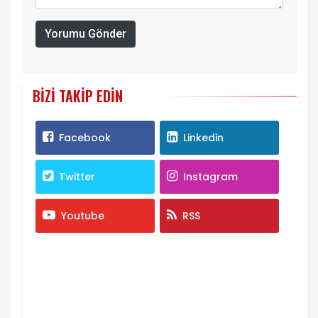
Yorumu Gönder
BIZI TAKIP EDIN
Facebook
Linkedin
Twitter
Instagram
Youtube
RSS