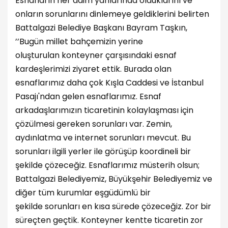
Esnafların her daim yanlarında olduklarını ve
onların sorunlarını dinlemeye geldiklerini belirten
Battalgazi Belediye Başkanı Bayram Taşkın,
’’Bugün millet bahçemizin yerine
oluşturulan konteyner çarşısındaki esnaf
kardeşlerimizi ziyaret ettik. Burada olan
esnaflarımız daha çok Kışla Caddesi ve İstanbul
Pasajı'ndan gelen esnaflarımız. Esnaf
arkadaşlarımızın ticaretinin kolaylaşması için
çözülmesi gereken sorunları var. Zemin,
aydınlatma ve internet sorunları mevcut. Bu
sorunları ilgili yerler ile görüşüp koordineli bir
şekilde çözeceğiz. Esnaflarımız müsterih olsun;
Battalgazi Belediyemiz, Büyükşehir Belediyemiz ve
diğer tüm kurumlar eşgüdümlü bir
şekilde sorunları en kısa sürede çözeceğiz. Zor bir
süreçten geçtik. Konteyner kentte ticaretin zor