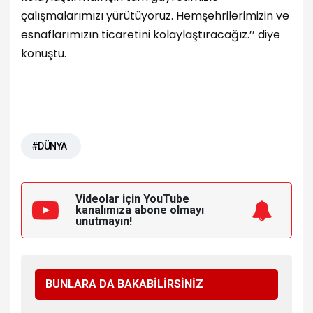
çalışmalarımızı yürütüyoruz. Hemşehrilerimizin ve
esnaflarımızın ticaretini kolaylaştıracağız.’’ diye
konuştu.
#DÜNYA
Videolar için YouTube
kanalımıza
abone olmayı
unutmayın!
BUNLARA DA BAKABİLİRSİNİZ