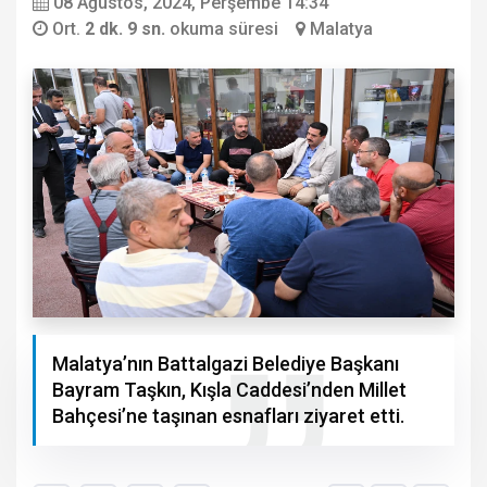
08 Ağustos, 2024, Perşembe 14:34
Ort.
2 dk. 9 sn.
okuma süresi
Malatya
Malatya’nın Battalgazi Belediye Başkanı
Bayram Taşkın, Kışla Caddesi’nden Millet
Bahçesi’ne taşınan esnafları ziyaret etti.