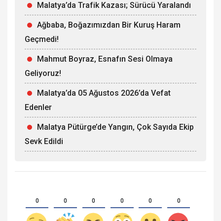
Malatya’da Trafik Kazası; Sürücü Yaralandı
Ağbaba, Boğazımızdan Bir Kuruş Haram
Geçmedi!
Mahmut Boyraz, Esnafın Sesi Olmaya
Geliyoruz!
Malatya’da 05 Ağustos 2026’da Vefat
Edenler
Malatya Pütürge’de Yangın, Çok Sayıda Ekip
Sevk Edildi
0
0
0
0
0
0