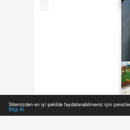
Sitemizden en iyi şekilde faydalanabilmeniz için çerezle
Bilgi Al