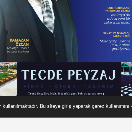
r kullanılmaktadır. Bu siteye giriş yaparak çerez kullanımını