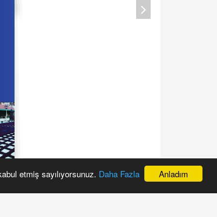
Anladım
 kabul etmiş sayılıyorsunuz.
Daha Fazla