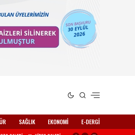
ÜR
SAĞLIK
EKONOMİ
E-DERGİ