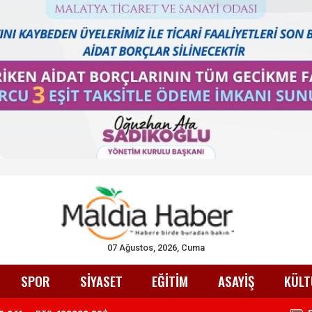
07 Ağustos, 2026, Cuma
SPOR
SİYASET
EĞİTİM
ASAYİŞ
KÜLT