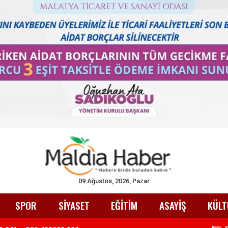
09 Ağustos, 2026, Pazar
SPOR
SİYASET
EĞİTİM
ASAYİŞ
KÜLT