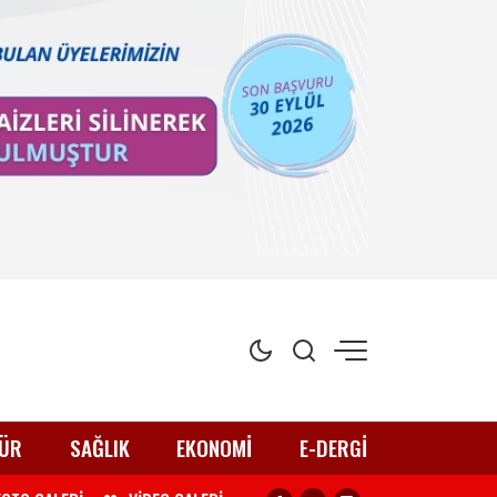
ÜR
SAĞLIK
EKONOMİ
E-DERGİ