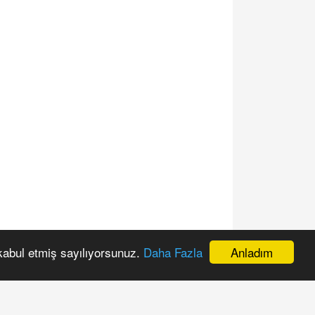
Anladım
 kabul etmiş sayılıyorsunuz.
Daha Fazla