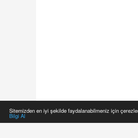
Sitemizden en iyi şekilde faydalanabilmeniz için çerezle
Bilgi Al