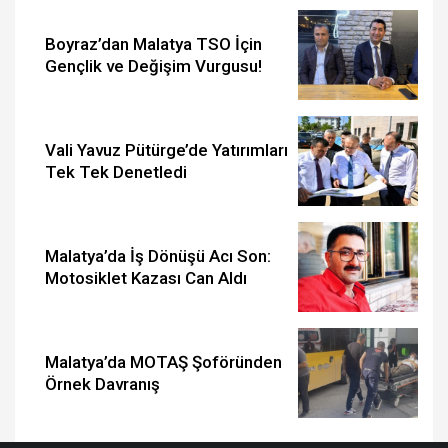
Boyraz’dan Malatya TSO İçin
Gençlik ve Değişim Vurgusu!
Vali Yavuz Pütürge’de Yatırımları
Tek Tek Denetledi
Malatya’da İş Dönüşü Acı Son:
Motosiklet Kazası Can Aldı
Malatya’da MOTAŞ Şoföründen
Örnek Davranış