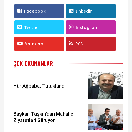
Facebook
Linkedin
Twitter
Instagram
Youtube
RSS
ÇOK OKUNANLAR
Hür Ağbaba, Tutuklandı
Başkan Taşkın’dan Mahalle
Ziyaretleri Sürüyor