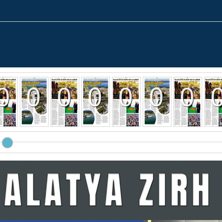
0
0
0
0
0
0
0