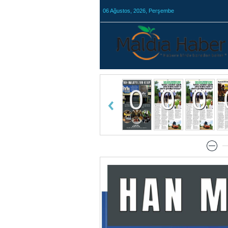
06 Ağustos, 2026, Perşembe
0
0
0